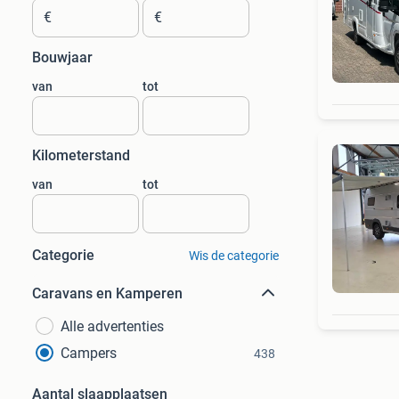
€
€
Bouwjaar
van
tot
Kilometerstand
van
tot
Categorie
Wis de categorie
Caravans en Kamperen
Alle advertenties
Campers
438
Aantal slaapplaatsen