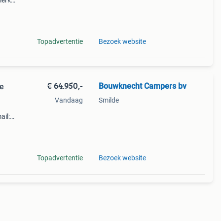
merk:
mper
Topadvertentie
Bezoek website
€ 64.950,-
Bouwknecht Campers bv
e
Vandaag
Smilde
ail:
Topadvertentie
Bezoek website