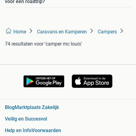
voor een roadtrip?
Home
Caravans en Kamperen
Campers
74 resultaten
voor 'camper mc louis'
Blog
Marktplaats Zakelijk
Veilig en Succesvol
Help en Info
Voorwaarden