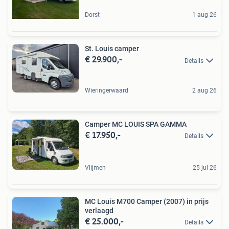
Dorst
1 aug 26
St. Louis camper
€ 29.900,-
Details
Wieringerwaard
2 aug 26
Camper MC LOUIS SPA GAMMA
€ 17.950,-
Details
Vlijmen
25 jul 26
MC Louis M700 Camper (2007) in prijs
verlaagd
€ 25.000,-
Details