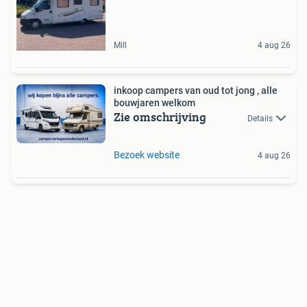
Mill
4 aug 26
inkoop campers van oud tot jong , alle
bouwjaren welkom
Zie omschrijving
Details
Bezoek website
4 aug 26