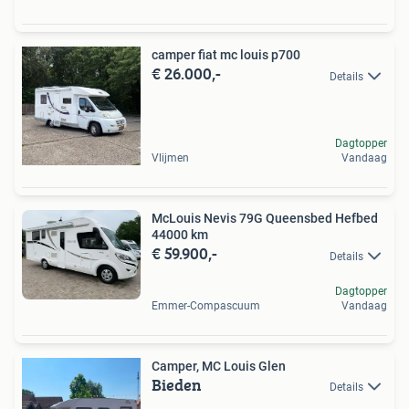
camper fiat mc louis p700
€ 26.000,-
Details
Dagtopper
Vlijmen
Vandaag
McLouis Nevis 79G Queensbed Hefbed
44000 km
€ 59.900,-
Details
Dagtopper
Emmer-Compascuum
Vandaag
Camper, MC Louis Glen
Bieden
Details