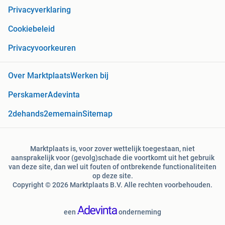
Privacyverklaring
Cookiebeleid
Privacyvoorkeuren
Over Marktplaats
Werken bij
Perskamer
Adevinta
2dehands
2ememain
Sitemap
Marktplaats is, voor zover wettelijk toegestaan, niet
aansprakelijk voor (gevolg)schade die voortkomt uit het gebruik
van deze site, dan wel uit fouten of ontbrekende functionaliteiten
op deze site.
Copyright © 2026 Marktplaats B.V. Alle rechten voorbehouden.
een
onderneming