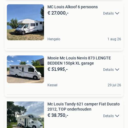
MC Louis Alkoof 6 persoons
€ 27.000,-
Details
Hengelo
1 aug 26
Mooie Mc Louis Nevis 873 LENGTE
BEDDEN 150pk XL garage
€ 51.995,-
Details
Kessel
29 jul 26
Mc Louis Tandy 621 camper Fiat Ducato
2012, TOP onderhouden
€ 38.750,-
Details