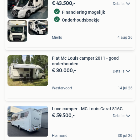
€ 43.500,-
Details
Financiering mogelijk
Onderhoudsboekje
Mierlo
4 aug 26
Fiat Mc Louis camper 2011 - goed
onderhouden
€ 30.000,-
Details
Westervoort
14 jul 26
Luxe camper - MC Louis Carat 816G
€ 59.500,-
Details
Helmond
30 jul 26