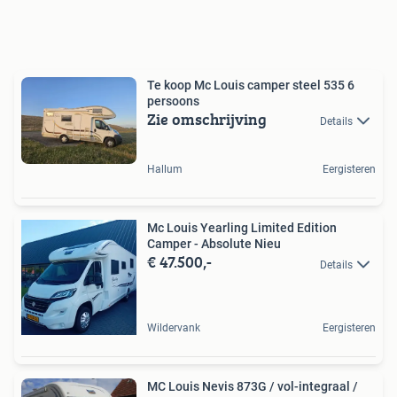
Te koop Mc Louis camper steel 535 6
persoons
Zie omschrijving
Details
Hallum
Eergisteren
Mc Louis Yearling Limited Edition
Camper - Absolute Nieu
€ 47.500,-
Details
Wildervank
Eergisteren
MC Louis Nevis 873G / vol-integraal /