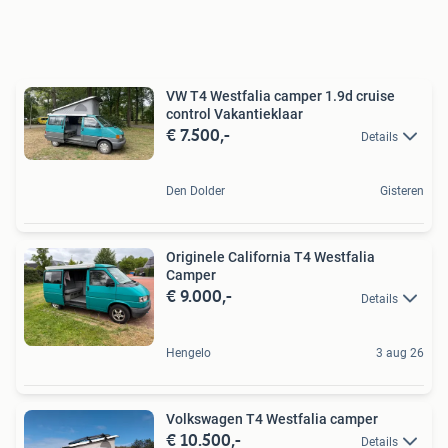
VW T4 Westfalia camper 1.9d cruise
control Vakantieklaar
€ 7.500,-
Details
Den Dolder
Gisteren
Originele California T4 Westfalia
Camper
€ 9.000,-
Details
Hengelo
3 aug 26
Volkswagen T4 Westfalia camper
€ 10.500,-
Details