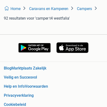
Home
Caravans en Kamperen
Campers
92 resultaten
voor 'camper t4 westfalia'
Blog
Marktplaats Zakelijk
Veilig en Succesvol
Help en Info
Voorwaarden
Privacyverklaring
Cookiebeleid