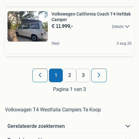
Volkswagen California Coach T4 Hefdak
Camper
€ 11.999,-
Details
Steyl
3 aug 26
1
2
3
Pagina 1 van 3
Volkswagen T4 Westfalia Campers Te Koop
Gerelateerde zoektermen