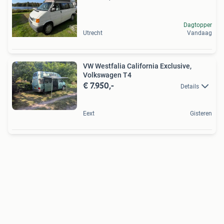
Dagtopper
Utrecht
Vandaag
VW Westfalia California Exclusive,
Volkswagen T4
€ 7.950,-
Details
Eext
Gisteren