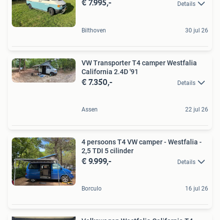
€ 7.995,-
Details
Bilthoven
30 jul 26
VW Transporter T4 camper Westfalia
California 2.4D '91
€ 7.350,-
Details
Assen
22 jul 26
4 persoons T4 VW camper - Westfalia -
2,5 TDI 5 cilinder
€ 9.999,-
Details
Borculo
16 jul 26