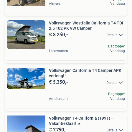
Almere
Vandaag
Volkswagen Westfalia California T4 TDI
2.5 102 PK VW Camper
€ 8.250,-
Details
Dagtopper
Leeuwarden
Vandaag
Volkswagen California T4 Camper APK
verlengt!
€ 5.350,-
Details
Dagtopper
Amsterdam
Vandaag
Volkswagen T4 California (1991) –
Vakantieklaar! ☀️
€ 7.750,-
Details