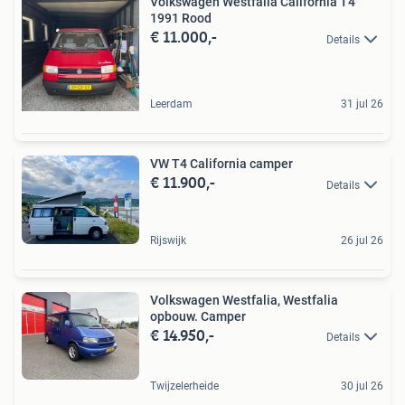
Volkswagen Westfalia California T4
1991 Rood
€ 11.000,-
Details
Leerdam
31 jul 26
VW T4 California camper
€ 11.900,-
Details
Rijswijk
26 jul 26
Volkswagen Westfalia, Westfalia
opbouw. Camper
€ 14.950,-
Details
Twijzelerheide
30 jul 26