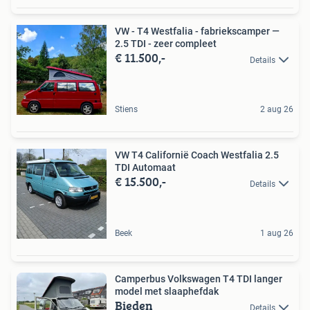
VW - T4 Westfalia - fabriekscamper —
2.5 TDI - zeer compleet
€ 11.500,-
Details
Stiens
2 aug 26
VW T4 Californië Coach Westfalia 2.5
TDI Automaat
€ 15.500,-
Details
Beek
1 aug 26
Camperbus Volkswagen T4 TDI langer
model met slaaphefdak
Bieden
Details