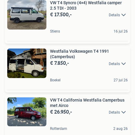
VW T4 Syncro (4×4) Westfalia camper
2.5 TDI - 2003
€ 17.500,-
Details
Stiens
16 jul 26
Westfalia Volkswagen T4 1991
(Camperbus)
€ 7.850,-
Details
Boekel
27 jul 26
VW T4 California Westfalia Camperbus
met Airco
€ 26.950,-
Details
Rotterdam
2 aug 26