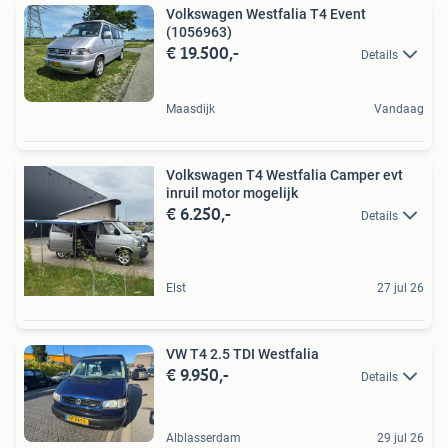
Volkswagen Westfalia T4 Event
(1056963)
€ 19.500,-
Details
Maasdijk
Vandaag
Volkswagen T4 Westfalia Camper evt
inruil motor mogelijk
€ 6.250,-
Details
Elst
27 jul 26
VW T4 2.5 TDI Westfalia
€ 9.950,-
Details
Alblasserdam
29 jul 26