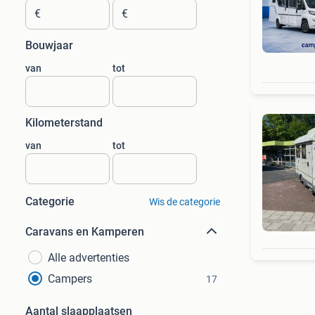
€
€
Bouwjaar
van
tot
Kilometerstand
van
tot
Categorie
Wis de categorie
Caravans en Kamperen
Alle advertenties
Campers
17
Aantal slaapplaatsen