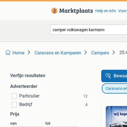
Help en info
Voor
25 
Home
Caravans en Kamperen
Campers
Verfijn resultaten
Bewaa
Adverteerder
Caravans e
Particulier
12
Bedrijf
4
Prijs
van
tot