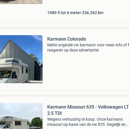
gek
1980
5 tot 6 meter
236.262
km
Karmann Colorado
Nette originele vw karmann voor meer info of f
reageren op deze advertentie
Karmann Missouri 635 - Volkswagen L
2.5 TDI
Wegens verhuizing te koop. Onze karmann
missouri op basis van de vw lt35. Degelijk en