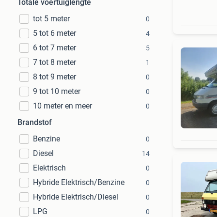
Totale voertuiglengte
tot 5 meter
0
5 tot 6 meter
4
6 tot 7 meter
5
7 tot 8 meter
1
8 tot 9 meter
0
9 tot 10 meter
0
10 meter en meer
0
Brandstof
Benzine
0
Diesel
14
Elektrisch
0
Hybride Elektrisch/Benzine
0
Hybride Elektrisch/Diesel
0
LPG
0