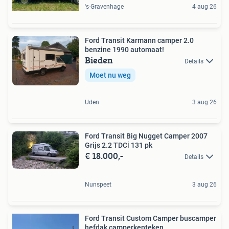
's-Gravenhage
4 aug 26
Ford Transit Karmann camper 2.0
benzine 1990 automaat!
Bieden
Details
Moet nu weg
Uden
3 aug 26
Ford Transit Big Nugget Camper 2007
Grijs 2.2 TDCİ 131 pk
€ 18.000,-
Details
Nunspeet
3 aug 26
Ford Transit Custom Camper buscamper
hefdak camperkenteken