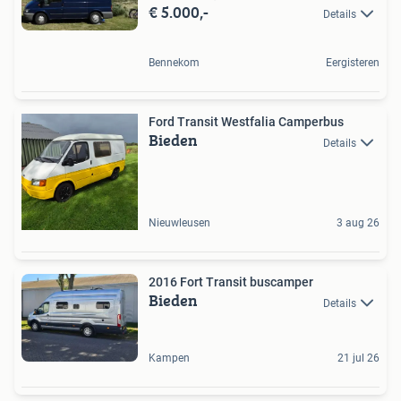
€ 5.000,-
Details
Bennekom
Eergisteren
Ford Transit Westfalia Camperbus
Bieden
Details
Nieuwleusen
3 aug 26
2016 Fort Transit buscamper
Bieden
Details
Kampen
21 jul 26