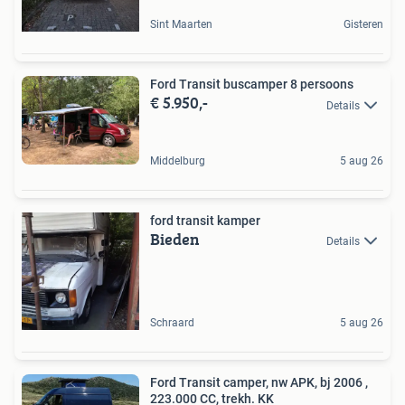
Sint Maarten
Gisteren
Ford Transit buscamper 8 persoons
€ 5.950,-
Details
Middelburg
5 aug 26
ford transit kamper
Bieden
Details
Schraard
5 aug 26
Ford Transit camper, nw APK, bj 2006 ,
223.000 CC, trekh. KK