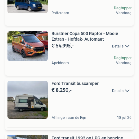
Dagtopper
Rotterdam
Vandaag
Bürstner Copa 500 Raptor - Mooie
Extra's - Hefdak- Automaat
€ 54.995,-
Details
Dagtopper
Apeldoorn
Vandaag
Ford Transit buscamper
€ 8.250,-
Details
Millingen aan de Rijn
18 jul 26
Ford transit 1992 op LPG en benzine