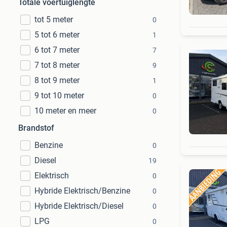
Totale voertuiglengte
tot 5 meter
0
5 tot 6 meter
1
6 tot 7 meter
7
7 tot 8 meter
9
8 tot 9 meter
1
9 tot 10 meter
0
10 meter en meer
0
Brandstof
Benzine
0
Diesel
19
Elektrisch
0
Hybride Elektrisch/Benzine
0
Hybride Elektrisch/Diesel
0
LPG
0