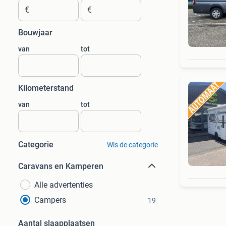
€
€
Bouwjaar
van
tot
Kilometerstand
van
tot
Categorie
Wis de categorie
Caravans en Kamperen
Alle advertenties
Campers
19
Aantal slaapplaatsen