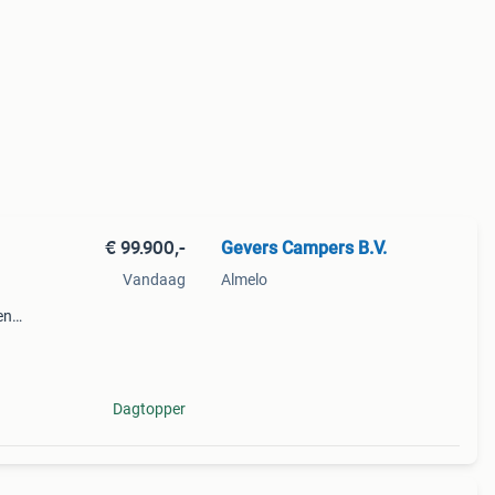
€ 99.900,-
Gevers Campers B.V.
Vandaag
Almelo
en
ummer
Dagtopper