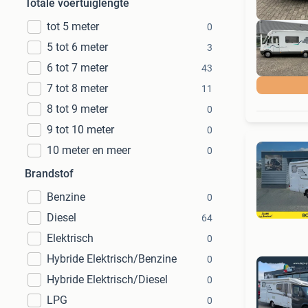
Totale voertuiglengte
tot 5 meter
0
5 tot 6 meter
3
6 tot 7 meter
43
7 tot 8 meter
11
8 tot 9 meter
0
9 tot 10 meter
0
10 meter en meer
0
Brandstof
Benzine
0
Diesel
64
Elektrisch
0
Hybride Elektrisch/Benzine
0
Hybride Elektrisch/Diesel
0
LPG
0