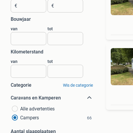
€
€
Bouwjaar
van
tot
Kilometerstand
van
tot
Categorie
Wis de categorie
Caravans en Kamperen
Alle advertenties
Campers
66
Aantal slaapplaatsen