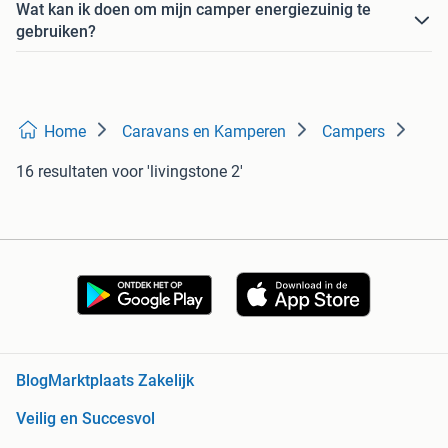
Wat kan ik doen om mijn camper energiezuinig te
gebruiken?
Home
Caravans en Kamperen
Campers
16 resultaten
voor 'livingstone 2'
Blog
Marktplaats Zakelijk
Veilig en Succesvol