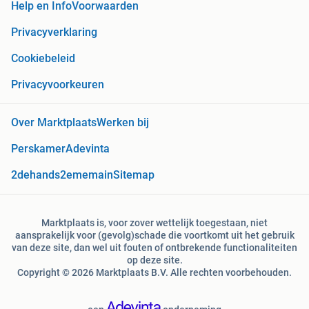
Help en Info
Voorwaarden
Privacyverklaring
Cookiebeleid
Privacyvoorkeuren
Over Marktplaats
Werken bij
Perskamer
Adevinta
2dehands
2ememain
Sitemap
Marktplaats is, voor zover wettelijk toegestaan, niet
aansprakelijk voor (gevolg)schade die voortkomt uit het gebruik
van deze site, dan wel uit fouten of ontbrekende functionaliteiten
op deze site.
Copyright © 2026 Marktplaats B.V. Alle rechten voorbehouden.