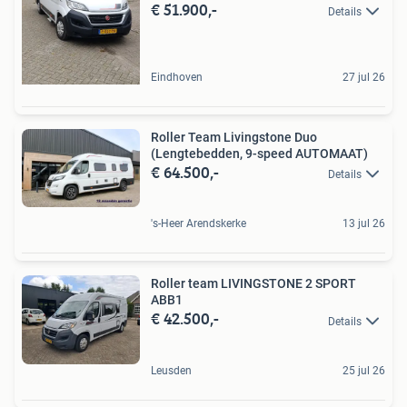
€ 51.900,-
Details
Eindhoven
27 jul 26
Roller Team Livingstone Duo
(Lengtebedden, 9-speed AUTOMAAT)
€ 64.500,-
Details
's-Heer Arendskerke
13 jul 26
Roller team LIVINGSTONE 2 SPORT
ABB1
€ 42.500,-
Details
Leusden
25 jul 26