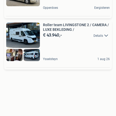
Opperdoes
Eergisteren
Roller team LIVINGSTONE 2 / CAMERA /
LUXE BEKLEDING /
€ 43.940,-
Details
Ysselsteyn
1 aug 26