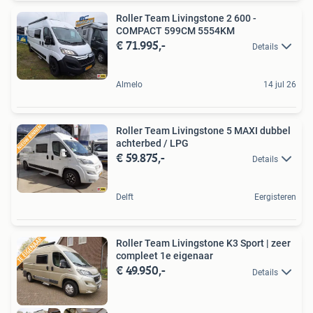
Roller Team Livingstone 2 600 -
COMPACT 599CM 5554KM
€ 71.995,-
Details
Almelo
14 jul 26
Roller Team Livingstone 5 MAXI dubbel
achterbed / LPG
€ 59.875,-
Details
Delft
Eergisteren
Roller Team Livingstone K3 Sport | zeer
compleet 1e eigenaar
€ 49.950,-
Details