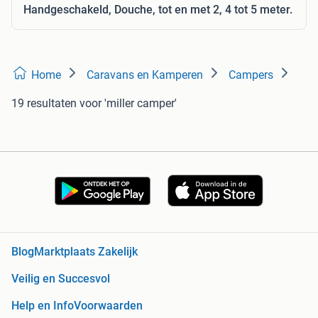
Handgeschakeld, Douche, tot en met 2, 4 tot 5 meter.
Home
Caravans en Kamperen
Campers
19 resultaten
voor 'miller camper'
Blog
Marktplaats Zakelijk
Veilig en Succesvol
Help en Info
Voorwaarden