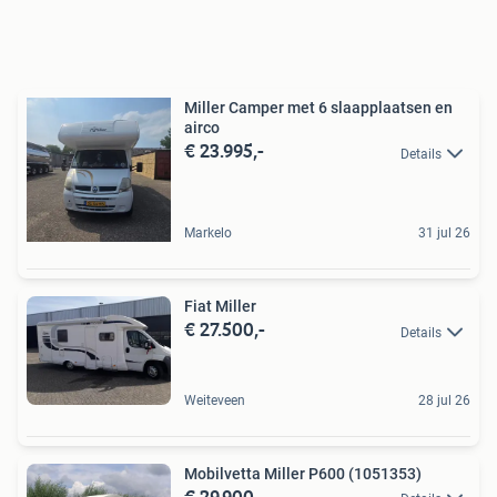
Miller Camper met 6 slaapplaatsen en
airco
€ 23.995,-
Details
Markelo
31 jul 26
Fiat Miller
€ 27.500,-
Details
Weiteveen
28 jul 26
Mobilvetta Miller P600 (1051353)
€ 29.900,-