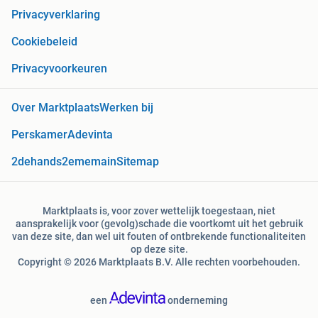
Privacyverklaring
Cookiebeleid
Privacyvoorkeuren
Over Marktplaats
Werken bij
Perskamer
Adevinta
2dehands
2ememain
Sitemap
Marktplaats is, voor zover wettelijk toegestaan, niet
aansprakelijk voor (gevolg)schade die voortkomt uit het gebruik
van deze site, dan wel uit fouten of ontbrekende functionaliteiten
op deze site.
Copyright © 2026 Marktplaats B.V. Alle rechten voorbehouden.
een
onderneming