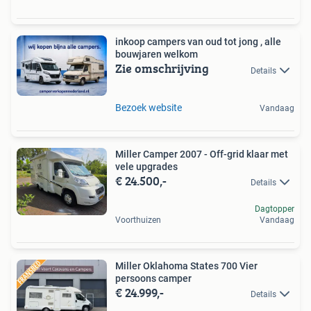
inkoop campers van oud tot jong , alle
bouwjaren welkom
Zie omschrijving
Details
Bezoek website
Vandaag
Miller Camper 2007 - Off-grid klaar met
vele upgrades
€ 24.500,-
Details
Dagtopper
Voorthuizen
Vandaag
Miller Oklahoma States 700 Vier
persoons camper
€ 24.999,-
Details