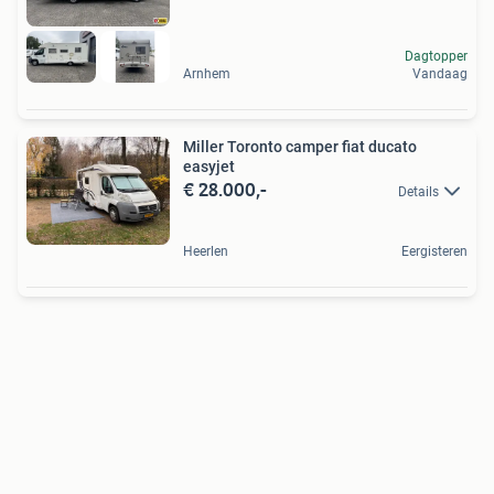
Dagtopper
Arnhem
Vandaag
Miller Toronto camper fiat ducato
easyjet
€ 28.000,-
Details
Heerlen
Eergisteren