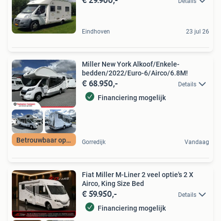
Details
Eindhoven
23 jul 26
Miller New York Alkoof/Enkele-
bedden/2022/Euro-6/Airco/6.8M!
€ 68.950,-
Details
Financiering mogelijk
Betrouwbaar op pad
Gorredijk
Vandaag
Fiat Miller M-Liner 2 veel optie's 2 X
Airco, King Size Bed
€ 59.950,-
Details
Financiering mogelijk