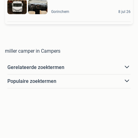
Gorinchem
8 jul 26
miller camper in Campers
Gerelateerde zoektermen
Populaire zoektermen