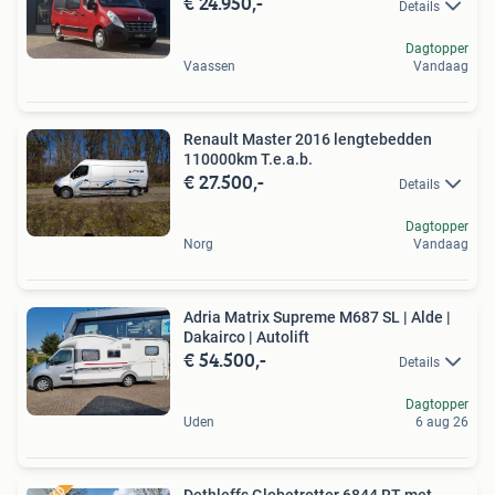
€ 24.950,-
Details
Dagtopper
Vaassen
Vandaag
Renault Master 2016 lengtebedden
110000km T.e.a.b.
€ 27.500,-
Details
Dagtopper
Norg
Vandaag
Adria Matrix Supreme M687 SL | Alde |
Dakairco | Autolift
€ 54.500,-
Details
Dagtopper
Uden
6 aug 26