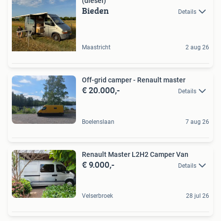
(diesel)
Bieden
Details
Maastricht
2 aug 26
Off-grid camper - Renault master
€ 20.000,-
Details
Boelenslaan
7 aug 26
Renault Master L2H2 Camper Van
€ 9.000,-
Details
Velserbroek
28 jul 26