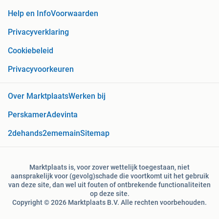
Help en Info
Voorwaarden
Privacyverklaring
Cookiebeleid
Privacyvoorkeuren
Over Marktplaats
Werken bij
Perskamer
Adevinta
2dehands
2ememain
Sitemap
Marktplaats is, voor zover wettelijk toegestaan, niet
aansprakelijk voor (gevolg)schade die voortkomt uit het gebruik
van deze site, dan wel uit fouten of ontbrekende functionaliteiten
op deze site.
Copyright © 2026 Marktplaats B.V. Alle rechten voorbehouden.