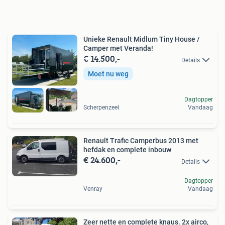
Unieke Renault Midlum Tiny House /
Camper met Veranda!
€ 14.500,-
Details
Moet nu weg
Dagtopper
Scherpenzeel
Vandaag
Renault Trafic Camperbus 2013 met
hefdak en complete inbouw
€ 24.600,-
Details
Dagtopper
Venray
Vandaag
Zeer nette en complete knaus. 2x airco,