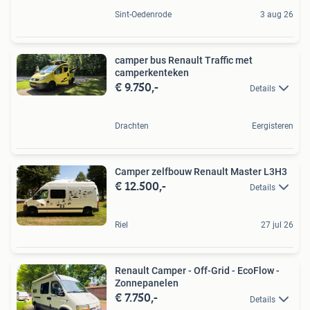
Sint-Oedenrode
3 aug 26
camper bus Renault Traffic met
camperkenteken
€ 9.750,-
Details
Drachten
Eergisteren
Camper zelfbouw Renault Master L3H3
€ 12.500,-
Details
Riel
27 jul 26
Renault Camper - Off-Grid - EcoFlow -
Zonnepanelen
€ 7.750,-
Details