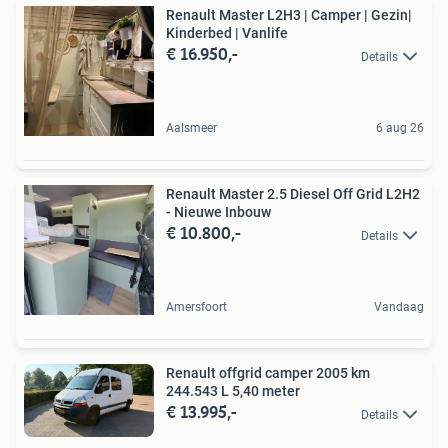
Renault Master L2H3 | Camper | Gezin|
Kinderbed | Vanlife
€ 16.950,-
Details
Aalsmeer
6 aug 26
Renault Master 2.5 Diesel Off Grid L2H2
- Nieuwe Inbouw
€ 10.800,-
Details
Amersfoort
Vandaag
Renault offgrid camper 2005 km
244.543 L 5,40 meter
€ 13.995,-
Details