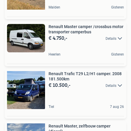
Malden
Gisteren
Renault Master camper /crossbus motor
transporter camperbus
€ 4.750,-
Details
Heerlen
Gisteren
Renault Trafic T29 L2/H1 camper. 2008
181.500km
€ 10.500,-
Details
Tiel
7 aug 26
Renault Master, zelfbouw camper