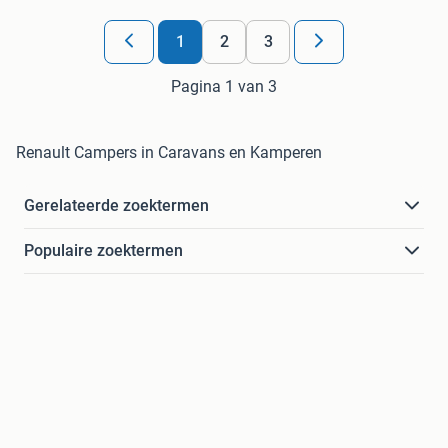
1
2
3
Pagina 1 van 3
Renault Campers in Caravans en Kamperen
Gerelateerde zoektermen
Populaire zoektermen