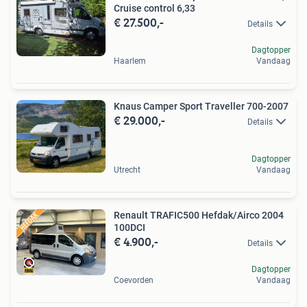
Cruise control 6,33
€ 27.500,-
Details
Dagtopper
Haarlem
Vandaag
Knaus Camper Sport Traveller 700-2007
€ 29.000,-
Details
Dagtopper
Utrecht
Vandaag
Renault TRAFIC500 Hefdak/Airco 2004
100DCI
€ 4.900,-
Details
Dagtopper
Coevorden
Vandaag