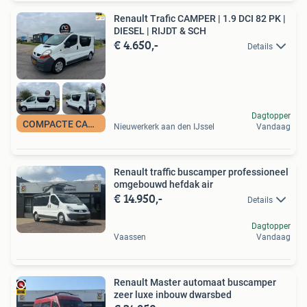
Renault Trafic CAMPER | 1.9 DCI 82 PK |
DIESEL | RIJDT & SCH
€ 4.650,-
Details
Dagtopper
COMPACTE CAMPER
Nieuwerkerk aan den IJssel
Vandaag
Renault traffic buscamper professioneel
omgebouwd hefdak air
€ 14.950,-
Details
Dagtopper
Vaassen
Vandaag
Renault Master automaat buscamper
zeer luxe inbouw dwarsbed