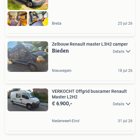
Breda
25 jul 26
Zelbouw Renault master L3H2 camper
Bieden
Details
Nieuwegein
18 jul 26
VERKOCHT Offgrid buscamer Renault
Master L2H2
€ 6.900,-
Details
Nederweert-Eind
31 jul 26