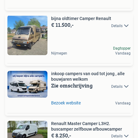
bijna oldtimer Camper Renault
€ 11.500,-
Details
Dagtopper
Nijmegen
Vandaag
inkoop campers van oud tot jong , alle
bouwjaren welkom
Zie omschrijving
Details
Bezoek website
Vandaag
Renault Master Camper L3H2.
buscamper zelfbouw afbouwcamper
€ 8.250,-
Details