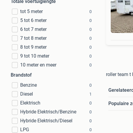
Totale voertuiglengte
tot 5 meter
0
5 tot 6 meter
0
6 tot 7 meter
0
7 tot 8 meter
0
8 tot 9 meter
0
9 tot 10 meter
0
10 meter en meer
0
roller team t
Brandstof
Benzine
0
Gerelateer
Diesel
1
Elektrisch
0
Populaire 
Hybride Elektrisch/Benzine
0
Hybride Elektrisch/Diesel
0
LPG
0