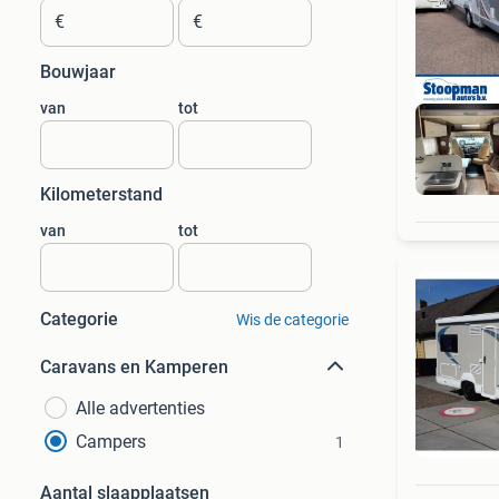
€
€
Bouwjaar
van
tot
Kilometerstand
van
tot
Categorie
Wis de categorie
Caravans en Kamperen
Alle advertenties
Campers
1
Aantal slaapplaatsen