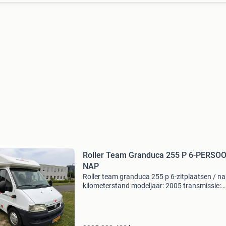
Roller Team Granduca 255 P 6-PERSOO
NAP
Roller team granduca 255 p 6-zitplaatsen / n
kilometerstand modeljaar: 2005 transmissie:
handgeschakeld vermogen: 110 pk euro-klass
klasse 3 chassis: fiat ducato 2.3 Maten en
gewichten breedte: 22