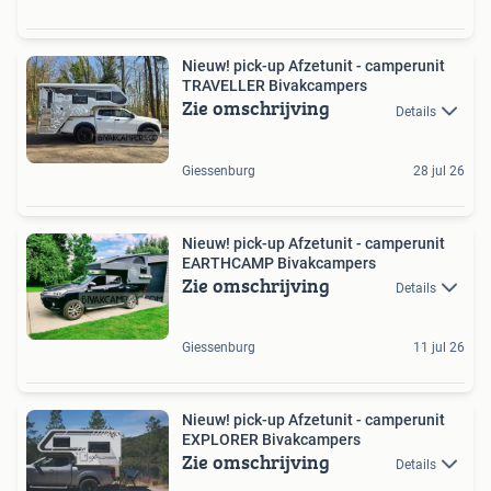
Nieuw! pick-up Afzetunit - camperunit
TRAVELLER Bivakcampers
Zie omschrijving
Details
Giessenburg
28 jul 26
Nieuw! pick-up Afzetunit - camperunit
EARTHCAMP Bivakcampers
Zie omschrijving
Details
Giessenburg
11 jul 26
Nieuw! pick-up Afzetunit - camperunit
EXPLORER Bivakcampers
Zie omschrijving
Details