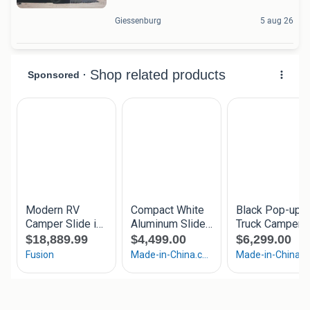
Giessenburg
5 aug 26