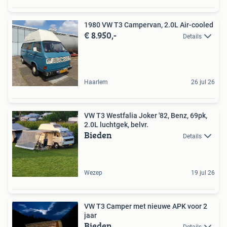
1980 VW T3 Campervan, 2.0L Air-cooled
€ 8.950,-
Details
Haarlem
26 jul 26
VW T3 Westfalia Joker '82, Benz, 69pk,
2.0L luchtgek, belvr.
Bieden
Details
Wezep
19 jul 26
VW T3 Camper met nieuwe APK voor 2
jaar
Bieden
Details