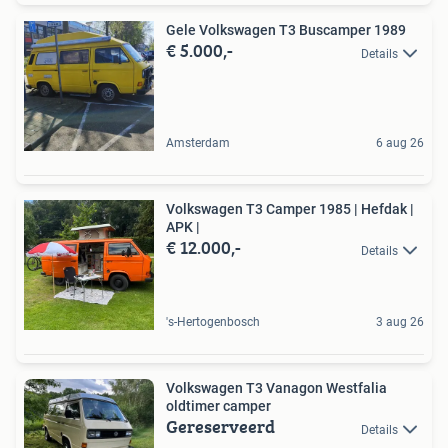
Gele Volkswagen T3 Buscamper 1989
€ 5.000,-
Details
Amsterdam
6 aug 26
Volkswagen T3 Camper 1985 | Hefdak |
APK |
€ 12.000,-
Details
's-Hertogenbosch
3 aug 26
Volkswagen T3 Vanagon Westfalia
oldtimer camper
Gereserveerd
Details