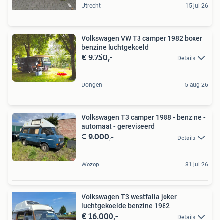
Utrecht
15 jul 26
Volkswagen VW T3 camper 1982 boxer
benzine luchtgekoeld
€ 9.750,-
Details
Dongen
5 aug 26
Volkswagen T3 camper 1988 - benzine -
automaat - gereviseerd
€ 9.000,-
Details
Wezep
31 jul 26
Volkswagen T3 westfalia joker
luchtgekoelde benzine 1982
€ 16.000,-
Details