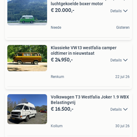
luchtgekoelde boxer motor
€ 20.000,-
Details
Neede
Gisteren
Klassieke VW t3 westfalia camper
oldtimer in nieuwstaat
€ 24.950,-
Details
Renkum
22 jul 26
Volkswagen T3 Westfalia Joker 1.9 WBX
Belastingvrij
€ 16.500,-
Details
Kollum
30 jul 26