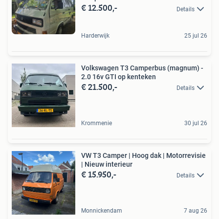
€ 12.500,-
Details
Harderwijk
25 jul 26
Volkswagen T3 Camperbus (magnum) -
2.0 16v GTI op kenteken
€ 21.500,-
Details
Krommenie
30 jul 26
VW T3 Camper | Hoog dak | Motorrevisie
| Nieuw interieur
€ 15.950,-
Details
Monnickendam
7 aug 26