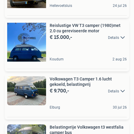
Hellevoetsluis
24 jul 26
Reislustige VW T3 camper (1980)met
2.0 cu gereviseerde motor
€ 15.000,-
Details
Koudum
2 aug 26
Volkswagen T3 Camper 1.6 lucht
gekoeld, belastingvrij
€ 9.700,-
Details
Elburg
30 jul 26
Belastingvrije Volkswagen t3 westfalia
camper bus