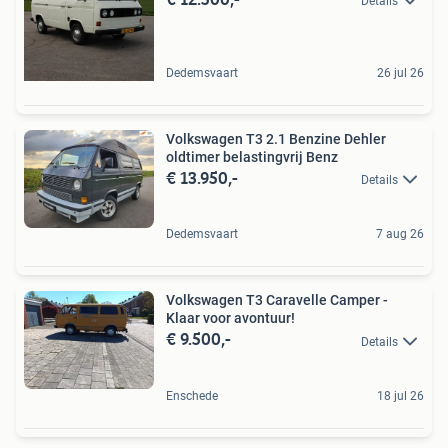
Details
Dedemsvaart
26 jul 26
Volkswagen T3 2.1 Benzine Dehler
oldtimer belastingvrij Benz
€ 13.950,-
Details
Dedemsvaart
7 aug 26
Volkswagen T3 Caravelle Camper -
Klaar voor avontuur!
€ 9.500,-
Details
Enschede
18 jul 26