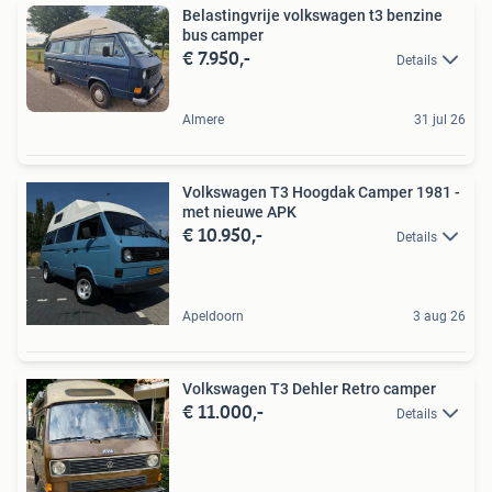
Belastingvrije volkswagen t3 benzine
bus camper
€ 7.950,-
Details
Almere
31 jul 26
Volkswagen T3 Hoogdak Camper 1981 -
met nieuwe APK
€ 10.950,-
Details
Apeldoorn
3 aug 26
Volkswagen T3 Dehler Retro camper
€ 11.000,-
Details