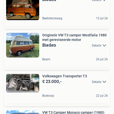
Beetsterzwaag
13 jul 26
Originele VW T3 camper Westfalia 1980
met gereviseerde motor
Bieden
Details
Baarn
26 jul 26
Volkswagen Transporter T3
€ 23.000,-
Details
Boskoop
22 jul 26
VW T3 Camper Monaco camper (1980)