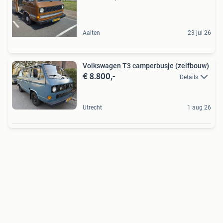
Aalten
23 jul 26
Volkswagen T3 camperbusje (zelfbouw)
€ 8.800,-
Details
Utrecht
1 aug 26