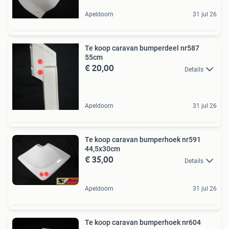
Apeldoorn
31 jul 26
Te koop caravan bumperdeel nr587
55cm
€ 20,00
Details
Apeldoorn
31 jul 26
Te koop caravan bumperhoek nr591
44,5x30cm
€ 35,00
Details
Apeldoorn
31 jul 26
Te koop caravan bumperhoek nr604