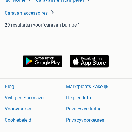
Home
Caravans en Kamperen
Caravan accessoires
29 resultaten
voor 'caravan bumper'
Blog
Marktplaats Zakelijk
Veilig en Succesvol
Help en Info
Voorwaarden
Privacyverklaring
Cookiebeleid
Privacyvoorkeuren