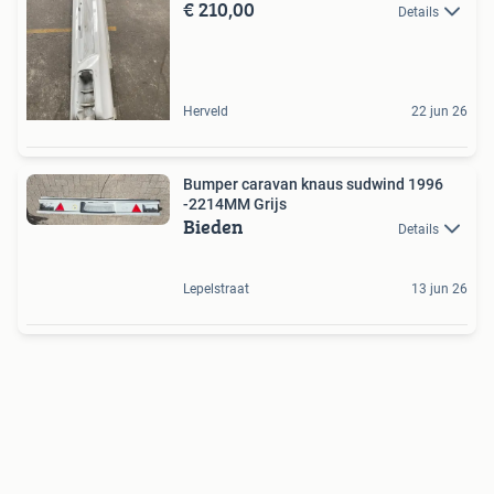
€ 210,00
Details
Herveld
22 jun 26
Bumper caravan knaus sudwind 1996
-2214MM Grijs
Bieden
Details
Lepelstraat
13 jun 26