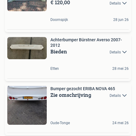
€ 120,00
Details
Doornspijk
28 jun 26
Achterbumper Bürstner Averso 2007-
2012
Bieden
Details
Etten
28 mei 26
Bumper gezocht ERIBA NOVA 465
Zie omschrijving
Details
Oude-Tonge
24 mei 26