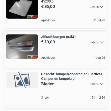
45x30,5
€ 35,00
Details
Apeldoorn
31 jul 26
zijhoek bumper nr.531
€ 10,00
Details
Apeldoorn
1 aug 26
Gezocht: bumper(onderdelen) Dettlefs
Camper en lampekap
Bieden
Details
Sneek
21 mei 26