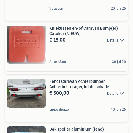
Vaassen
20 jun 26
Kniekussen en/of Caravan Bump(er)
Catcher (NIEUW)
€ 15,00
Details
Amersfoort
30 jul 26
Fendt Caravan Achterbumper,
Achterlichtdrager, lichte schade
€ 500,00
Details
Lippenhuizen
10 jun 26
Dak spoiler aluminium (fend)