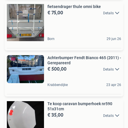
fietsendrager thule omni bike
€ 75,00
Details
Born
29 jun 26
Achterbumper Fendt Bianco 465 (2011) -
Gerepareerd
€ 500,00
Details
Krabbendijke
23 apr 26
Te koop caravan bumperhoek nr590
51x31cm
€ 35,00
Details