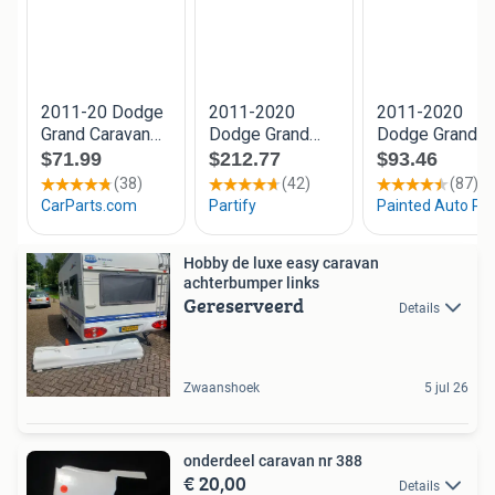
Hobby de luxe easy caravan
achterbumper links
Gereserveerd
Details
Zwaanshoek
5 jul 26
onderdeel caravan nr 388
€ 20,00
Details