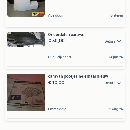
Apeldoorn
Gisteren
Onderdelen caravan
€ 50,00
Details
Oud-Beijerland
14 jun 26
caravan pootjes helemaal nieuw
€ 10,00
Details
Emmeloord
2 aug 26