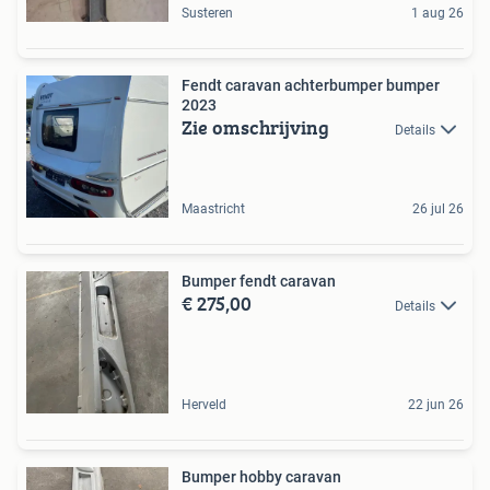
Susteren
1 aug 26
Fendt caravan achterbumper bumper
2023
Zie omschrijving
Details
Maastricht
26 jul 26
Bumper fendt caravan
€ 275,00
Details
Herveld
22 jun 26
Bumper hobby caravan