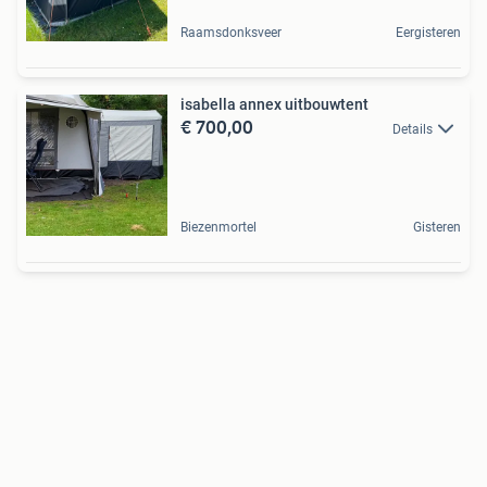
Raamsdonksveer
Eergisteren
isabella annex uitbouwtent
€ 700,00
Details
Biezenmortel
Gisteren