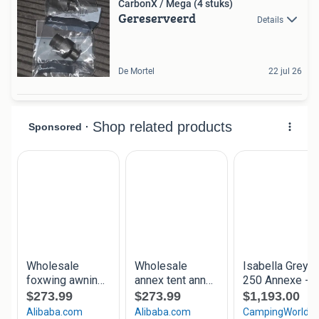
CarbonX / Mega (4 stuks)
Gereserveerd
Details
De Mortel
22 jul 26