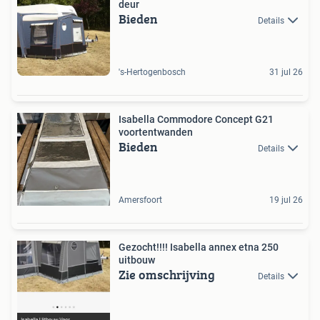
deur
Bieden
Details
's-Hertogenbosch
31 jul 26
Isabella Commodore Concept G21
voortentwanden
Bieden
Details
Amersfoort
19 jul 26
Gezocht!!!! Isabella annex etna 250
uitbouw
Zie omschrijving
Details