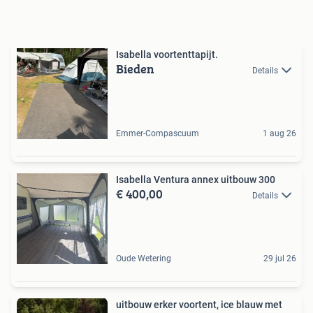
Isabella voortenttapijt.
Bieden
Details
Emmer-Compascuum
1 aug 26
Isabella Ventura annex uitbouw 300
€ 400,00
Details
Oude Wetering
29 jul 26
uitbouw erker voortent, ice blauw met