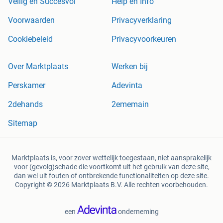
Veilig en Succesvol
Help en Info
Voorwaarden
Privacyverklaring
Cookiebeleid
Privacyvoorkeuren
Over Marktplaats
Werken bij
Perskamer
Adevinta
2dehands
2ememain
Sitemap
Marktplaats is, voor zover wettelijk toegestaan, niet aansprakelijk
voor (gevolg)schade die voortkomt uit het gebruik van deze site,
dan wel uit fouten of ontbrekende functionaliteiten op deze site.
Copyright © 2026 Marktplaats B.V. Alle rechten voorbehouden.
een
onderneming