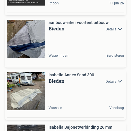
Rhoon
11 jun 26
aanbouw erker voortent uitbouw
Bieden
Details
Wageningen
Eergisteren
Isabella Annex Sand 300.
Bieden
Details
Vaassen
Vandaag
Isabella Bajonetverbinding 26 mm