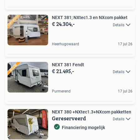
NEXT 381; NXtec1.3 en NXcom pakket
€ 24.304,-
Details
Heerhugowaard
17 jul 26
NEXT 381 Fendt
€ 21.495,-
Details
Purmerend
17 jul 26
NEXT 380 +NXtec1.3+NXcom pakketten
Gereserveerd
Details
Financiering mogelijk