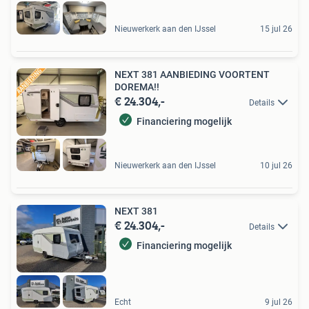
Nieuwerkerk aan den IJssel
15 jul 26
NEXT 381 AANBIEDING VOORTENT
DOREMA!!
€ 24.304,-
Details
Financiering mogelijk
Nieuwerkerk aan den IJssel
10 jul 26
NEXT 381
€ 24.304,-
Details
Financiering mogelijk
Echt
9 jul 26