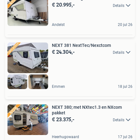
€ 20.995,-
Details
Andelst
20 jul 26
NEXT 381 NextTec/Nexctcom
€ 24.304,-
Details
Emmen
18 jul 26
NEXT 380; met NXtec1.3 en NXcom
pakket
€ 23.375,-
Details
Heerhugowaard
17 jul 26