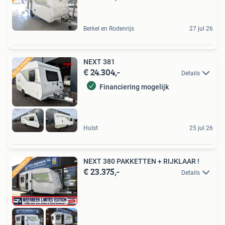
Berkel en Rodenrijs
27 jul 26
NEXT 381
€ 24.304,-
Details
Financiering mogelijk
Hulst
25 jul 26
NEXT 380 PAKKETTEN + RIJKLAAR !
€ 23.375,-
Details