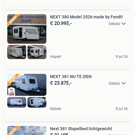
NEXT 380 Model 2026 made by Fendt!
€ 20.995,-
Details
Hapert
9 jul 26
NEXT 381 NU TE ZIEN
€ 23.875,-
Details
Nijkerk
8 jul 26
Next 381 Stapelbed lichtgewicht
€ 21.495,-