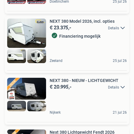
Doetinchem
25 jul 26
NEXT 380 Model 2026, incl. opties
€ 23.375,-
Details
Financiering mogelijk
Zeeland
25 jul 26
NEXT 380 - NIEUW - LICHTGEWICHT
€ 20.995,-
Details
Nijkerk
21 jul 26
Next 380 Lichtgewicht Fendt 2026