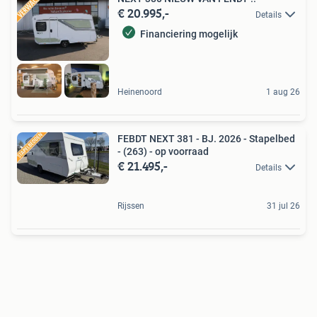
€ 20.995,-
Details
Financiering mogelijk
Heinenoord
1 aug 26
FEBDT NEXT 381 - BJ. 2026 - Stapelbed
- (263) - op voorraad
€ 21.495,-
Details
Rijssen
31 jul 26