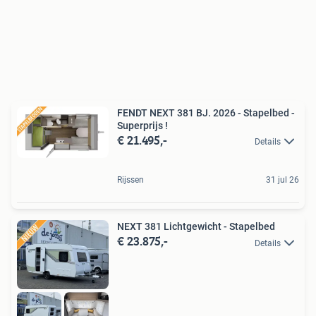
FENDT NEXT 381 BJ. 2026 - Stapelbed -
Superprijs !
€ 21.495,-
Details
Rijssen
31 jul 26
NEXT 381 Lichtgewicht - Stapelbed
€ 23.875,-
Details