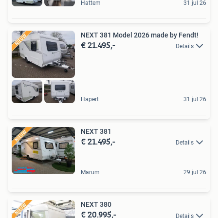
Hattem
31 jul 26
NEXT 381 Model 2026 made by Fendt!
€ 21.495,-
Details
Hapert
31 jul 26
NEXT 381
€ 21.495,-
Details
Marum
29 jul 26
NEXT 380
€ 20.995,-
Details