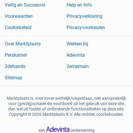
Veilig en Succesvol
Help en Info
Voorwaarden
Privacyverklaring
Cookiebeleid
Privacyvoorkeuren
Over Marktplaats
Werken bij
Perskamer
Adevinta
2dehands
2ememain
Sitemap
Marktplaats is, voor zover wettelijk toegestaan, niet aansprakelijk
voor (gevolg)schade die voortkomt uit het gebruik van deze site,
dan wel uit fouten of ontbrekende functionaliteiten op deze site.
Copyright © 2026 Marktplaats B.V. Alle rechten voorbehouden.
een
onderneming