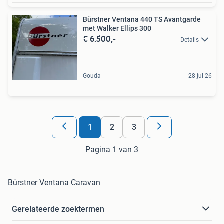
Bürstner Ventana 440 TS Avantgarde
met Walker Ellips 300
€ 6.500,-
Details
Gouda
28 jul 26
1
2
3
Pagina 1 van 3
Bürstner Ventana Caravan
Gerelateerde zoektermen