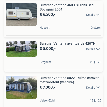
Burstner Ventana 460 TS Frans Bed
Bouwjaar 2004
€ 6.500,-
Details
Hasselt
Gisteren
Burstner Ventana avantgarde 420TN
€ 5.000,-
Details
Berghem
20 jul 26
Burstner Ventana 5022- Ruime caravan
met voortent (ventura)
€ 7.000,-
Details
Velsen-Zuid
19 jul 26