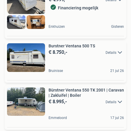
Financiering mogelijk
Enkhuizen
Gisteren
Burstner Ventana 500 TS
€ 8.750,-
Details
Bruinisse
21 jul 26
Bürstner Ventana 550 TK 2001 | Caravan
| Zakluifel | Boiler
€ 8.995,-
Details
Emmeloord
17 jul 26