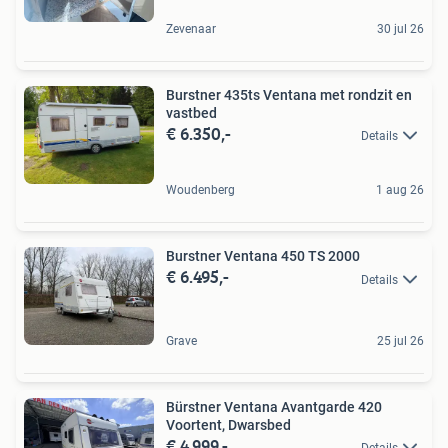
Zevenaar
30 jul 26
Burstner 435ts Ventana met rondzit en
vastbed
€ 6.350,-
Details
Woudenberg
1 aug 26
Burstner Ventana 450 TS 2000
€ 6.495,-
Details
Grave
25 jul 26
Bürstner Ventana Avantgarde 420
Voortent, Dwarsbed
€ 4.999,-
Details