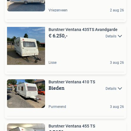
Vriezenveen
2 aug 26
Burstner Ventana 435TS Avandgarde
€ 6.250,-
Details
Lisse
3 aug 26
Burstner Ventana 410 TS
Bieden
Details
Purmerend
3 aug 26
Burstner Ventana 455 TS