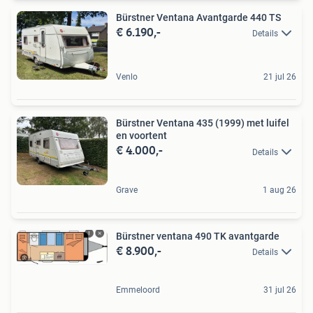
Bürstner Ventana Avantgarde 440 TS
€ 6.190,-
Details
Venlo
21 jul 26
Bürstner Ventana 435 (1999) met luifel
en voortent
€ 4.000,-
Details
Grave
1 aug 26
Bürstner ventana 490 TK avantgarde
€ 8.900,-
Details
Emmeloord
31 jul 26