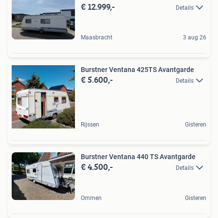
€ 12.999,-
Details
Maasbracht
3 aug 26
Burstner Ventana 425TS Avantgarde
€ 5.600,-
Details
Rijssen
Gisteren
Burstner Ventana 440 TS Avantgarde
€ 4.500,-
Details
Ommen
Gisteren