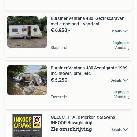
Burstner Ventana 480| Gezinscaravan
met stapelbed + voortent
€ 6.950,-
Details
Dagtopper
Staphorst
Vandaag
Burstner Ventana 430 Avantgarde 1999
incl mover, luifel, etc
€ 5.250,-
Details
Dagtopper
Enschede
Vandaag
GEZOCHT: Alle Merken Caravans
INKOOP Bovagbedrijf
Zie omschrijving
Details