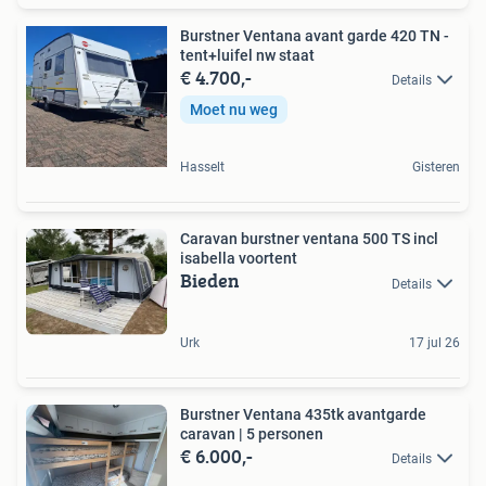
Burstner Ventana avant garde 420 TN -
tent+luifel nw staat
€ 4.700,-
Details
Moet nu weg
Hasselt
Gisteren
Caravan burstner ventana 500 TS incl
isabella voortent
Bieden
Details
Urk
17 jul 26
Burstner Ventana 435tk avantgarde
caravan | 5 personen
€ 6.000,-
Details