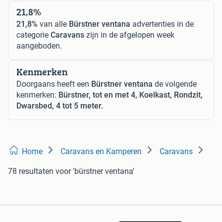
21,8%
21,8%
van alle
Bürstner ventana
advertenties in de
categorie
Caravans
zijn in de afgelopen week
aangeboden.
Kenmerken
Doorgaans heeft een
Bürstner ventana
de volgende
kenmerken:
Bürstner, tot en met 4, Koelkast, Rondzit,
Dwarsbed, 4 tot 5 meter.
Home
Caravans en Kamperen
Caravans
78 resultaten
voor 'bürstner ventana'