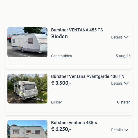
Burstner VENTANA 455 TS
Bieden
Details
Genemuiden
5 aug 26
Bürstner Ventana Avantgarde 430 TN
€ 3.500,-
Details
Losser
Gisteren
Burstner ventana 435ts
€ 6.250,-
Details