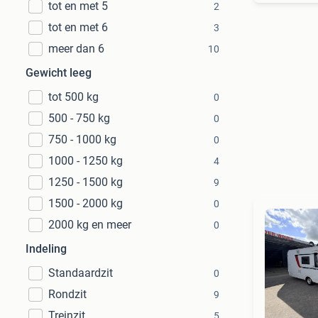
tot en met 5
2
tot en met 6
3
meer dan 6
10
Gewicht leeg
tot 500 kg
0
500 - 750 kg
0
750 - 1000 kg
0
1000 - 1250 kg
4
1250 - 1500 kg
9
1500 - 2000 kg
0
2000 kg en meer
0
Indeling
Standaardzit
0
Rondzit
9
Treinzit
5