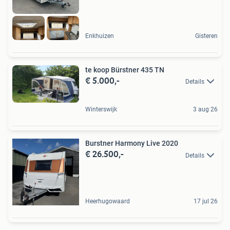
Enkhuizen
Gisteren
te koop Bürstner 435 TN
€ 5.000,-
Details
Winterswijk
3 aug 26
Burstner Harmony Live 2020
€ 26.500,-
Details
Heerhugowaard
17 jul 26