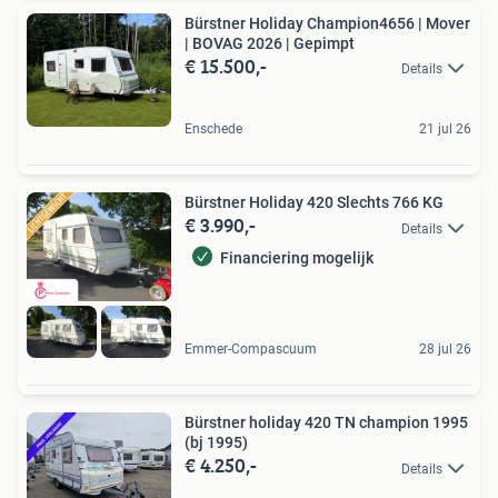
Bürstner Holiday Champion4656 | Mover
| BOVAG 2026 | Gepimpt
€ 15.500,-
Details
Enschede
21 jul 26
Bürstner Holiday 420 Slechts 766 KG
€ 3.990,-
Details
Financiering mogelijk
Emmer-Compascuum
28 jul 26
Bürstner holiday 420 TN champion 1995
(bj 1995)
€ 4.250,-
Details