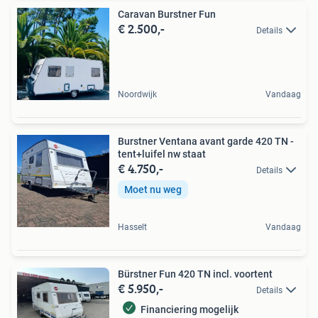
Caravan Burstner Fun
€ 2.500,-
Details
Noordwijk
Vandaag
Burstner Ventana avant garde 420 TN -
tent+luifel nw staat
€ 4.750,-
Details
Moet nu weg
Hasselt
Vandaag
Bürstner Fun 420 TN incl. voortent
€ 5.950,-
Details
Financiering mogelijk