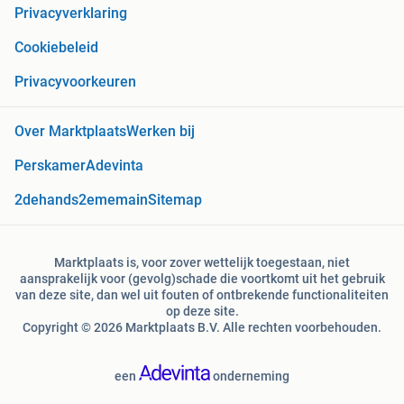
Privacyverklaring
Cookiebeleid
Privacyvoorkeuren
Over Marktplaats
Werken bij
Perskamer
Adevinta
2dehands
2ememain
Sitemap
Marktplaats is, voor zover wettelijk toegestaan, niet
aansprakelijk voor (gevolg)schade die voortkomt uit het gebruik
van deze site, dan wel uit fouten of ontbrekende functionaliteiten
op deze site.
Copyright © 2026 Marktplaats B.V. Alle rechten voorbehouden.
een
onderneming