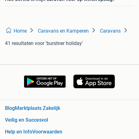
Home
Caravans en Kamperen
Caravans
41 resultaten
voor 'burstner holiday'
Blog
Marktplaats Zakelijk
Veilig en Succesvol
Help en Info
Voorwaarden