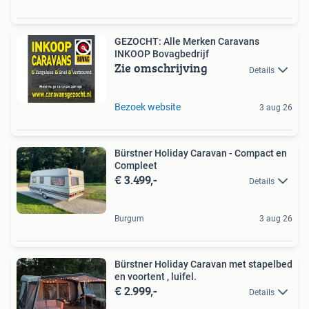
GEZOCHT: Alle Merken Caravans
INKOOP Bovagbedrijf
Zie omschrijving
Details
Bezoek website
3 aug 26
Bürstner Holiday Caravan - Compact en
Compleet
€ 3.499,-
Details
Burgum
3 aug 26
Bürstner Holiday Caravan met stapelbed
en voortent , luifel.
€ 2.999,-
Details