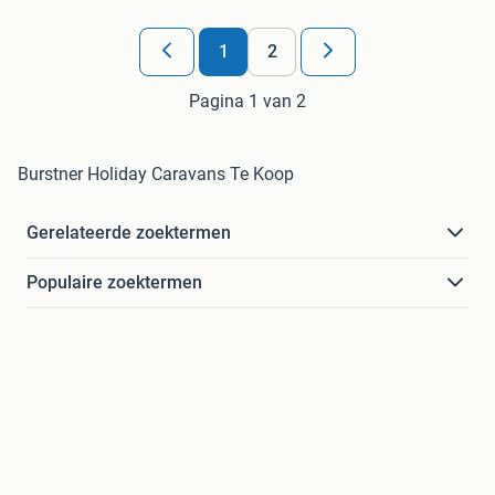
1
2
Pagina 1 van 2
Burstner Holiday Caravans Te Koop
Gerelateerde zoektermen
Populaire zoektermen