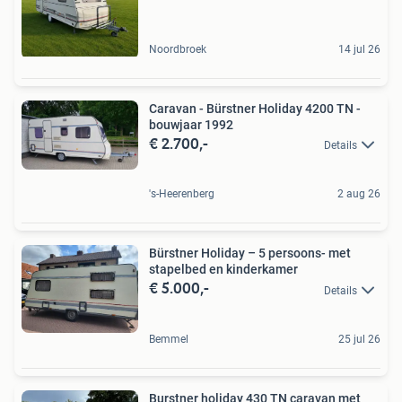
Noordbroek
14 jul 26
Caravan - Bürstner Holiday 4200 TN -
bouwjaar 1992
€ 2.700,-
Details
's-Heerenberg
2 aug 26
Bürstner Holiday – 5 persoons- met
stapelbed en kinderkamer
€ 5.000,-
Details
Bemmel
25 jul 26
Burstner holiday 430 TN caravan met