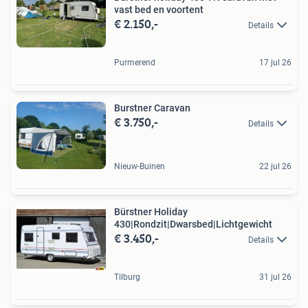
vast bed en voortent
€ 2.150,-
Details
Purmerend
17 jul 26
Burstner Caravan
€ 3.750,-
Details
Nieuw-Buinen
22 jul 26
Bürstner Holiday
430|Rondzit|Dwarsbed|Lichtgewicht
€ 3.450,-
Details
Tilburg
31 jul 26