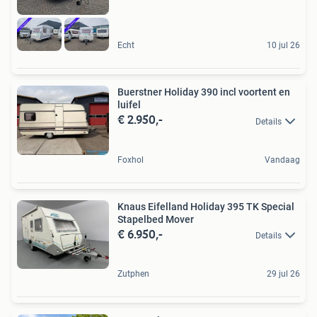
Echt
10 jul 26
Buerstner Holiday 390 incl voortent en
luifel
€ 2.950,-
Details
Foxhol
Vandaag
Knaus Eifelland Holiday 395 TK Special
Stapelbed Mover
€ 6.950,-
Details
Zutphen
29 jul 26