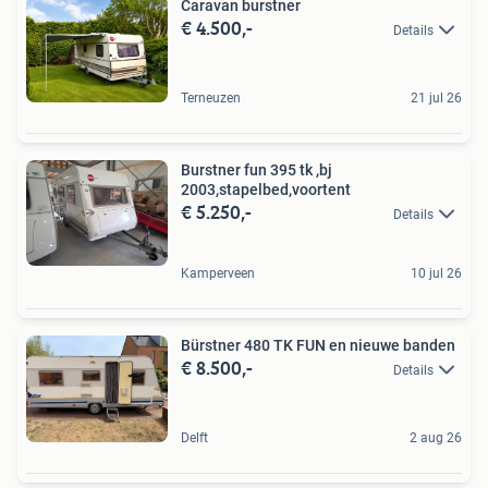
Caravan burstner
€ 4.500,-
Details
Terneuzen
21 jul 26
Burstner fun 395 tk ,bj
2003,stapelbed,voortent
€ 5.250,-
Details
Kamperveen
10 jul 26
Bürstner 480 TK FUN en nieuwe banden
€ 8.500,-
Details
Delft
2 aug 26