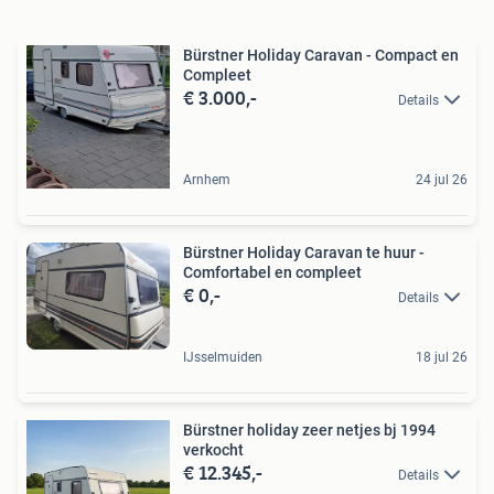
Bürstner Holiday Caravan - Compact en
Compleet
€ 3.000,-
Details
Arnhem
24 jul 26
Bürstner Holiday Caravan te huur -
Comfortabel en compleet
€ 0,-
Details
IJsselmuiden
18 jul 26
Bürstner holiday zeer netjes bj 1994
verkocht
€ 12.345,-
Details