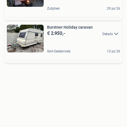
Zutphen
29 jul 26
Burstner Holiday caravan
€ 2.950,-
Details
Sint-Oedenrode
13 jul 26