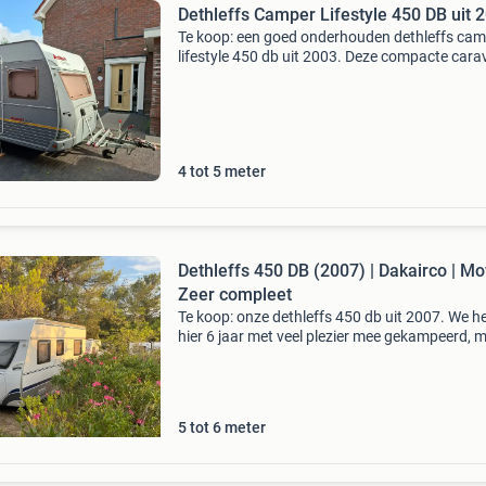
Dethleffs Camper Lifestyle 450 DB uit 
Te koop: een goed onderhouden dethleffs ca
lifestyle 450 db uit 2003. Deze compacte cara
ideaal voor stellen of kleine gezinnen die op z
zijn naar comfort en gemak. De caravan besch
ov
4 tot 5 meter
Dethleffs 450 DB (2007) | Dakairco | Mo
Zeer compleet
Te koop: onze dethleffs 450 db uit 2007. We 
hier 6 jaar met veel plezier mee gekampeerd, 
stoppen er nu mee. De caravan is altijd netjes
onderhouden, rook- en huisdiervrij en stond he
5 tot 6 meter