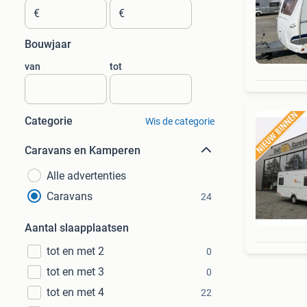
€
€
Bouwjaar
van
tot
Categorie
Wis de categorie
Caravans en Kamperen
Alle advertenties
Caravans
24
Aantal slaapplaatsen
tot en met 2
0
tot en met 3
0
tot en met 4
22