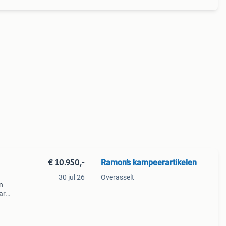
€ 10.950,-
Ramon’s kampeerartikelen
30 jul 26
Overasselt
n
ar
r