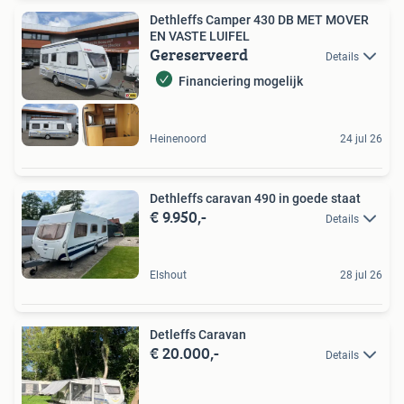
Dethleffs Camper 430 DB MET MOVER
EN VASTE LUIFEL
Gereserveerd
Details
Financiering mogelijk
Heinenoord
24 jul 26
Dethleffs caravan 490 in goede staat
€ 9.950,-
Details
Elshout
28 jul 26
Detleffs Caravan
€ 20.000,-
Details