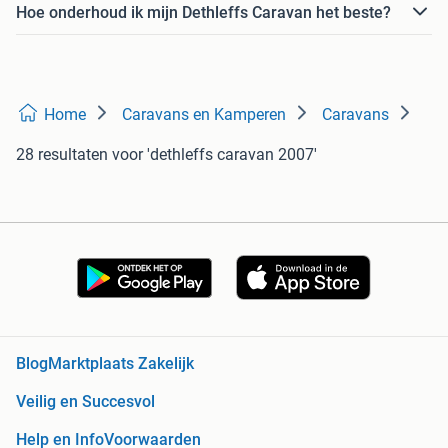
Hoe onderhoud ik mijn Dethleffs Caravan het beste?
Home
Caravans en Kamperen
Caravans
28 resultaten
voor 'dethleffs caravan 2007'
Blog
Marktplaats Zakelijk
Veilig en Succesvol
Help en Info
Voorwaarden