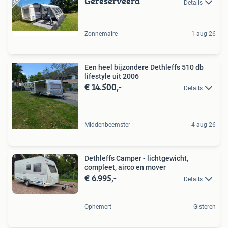
Gereserveerd
Details
Zonnemaire
1 aug 26
Een heel bijzondere Dethleffs 510 db
lifestyle uit 2006
€ 14.500,-
Details
Middenbeemster
4 aug 26
Dethleffs Camper - lichtgewicht,
compleet, airco en mover
€ 6.995,-
Details
Ophemert
Gisteren