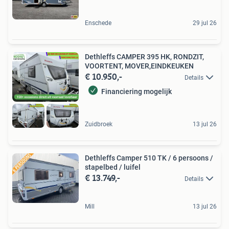
Enschede
29 jul 26
Dethleffs CAMPER 395 HK, RONDZIT,
VOORTENT, MOVER,EINDKEUKEN
€ 10.950,-
Details
Financiering mogelijk
Zuidbroek
13 jul 26
Dethleffs Camper 510 TK / 6 persoons /
stapelbed / luifel
€ 13.749,-
Details
Mill
13 jul 26