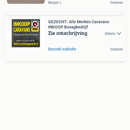
Bergen L
Gisteren
GEZOCHT: Alle Merken Caravans
INKOOP Bovagbedrijf
Zie omschrijving
Details
Bezoek website
Gisteren