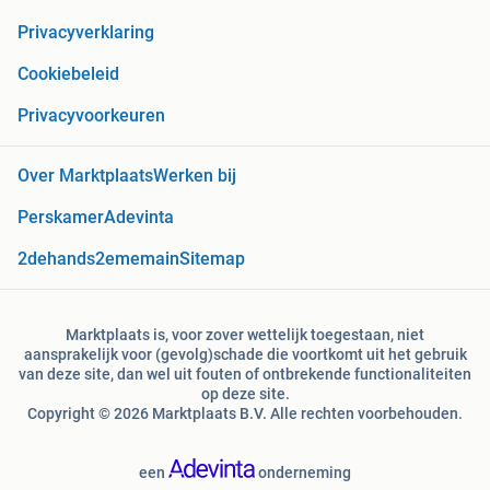
Privacyverklaring
Cookiebeleid
Privacyvoorkeuren
Over Marktplaats
Werken bij
Perskamer
Adevinta
2dehands
2ememain
Sitemap
Marktplaats is, voor zover wettelijk toegestaan, niet
aansprakelijk voor (gevolg)schade die voortkomt uit het gebruik
van deze site, dan wel uit fouten of ontbrekende functionaliteiten
op deze site.
Copyright © 2026 Marktplaats B.V. Alle rechten voorbehouden.
een
onderneming