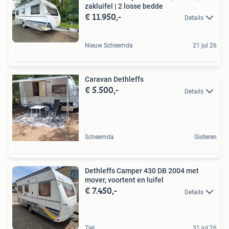
zakluifel | 2 losse bedde
€ 11.950,-
Details
Nieuw Scheemda
21 jul 26
Caravan Dethleffs
€ 5.500,-
Details
Scheemda
Gisteren
Dethleffs Camper 430 DB 2004 met
mover, voortent en luifel
€ 7.450,-
Details
Tiel
31 jul 26