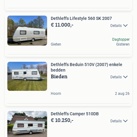
Dethleffs Lifestyle 560 SK 2007
€ 11.000,-
Details
Dagtopper
Gieten
Gisteren
Dethleffs Beduin 510V (2007) enkele
bedden
Bieden
Details
Hoorn
2 aug 26
Dethleffs Camper 510DB
€ 10.250,-
Details