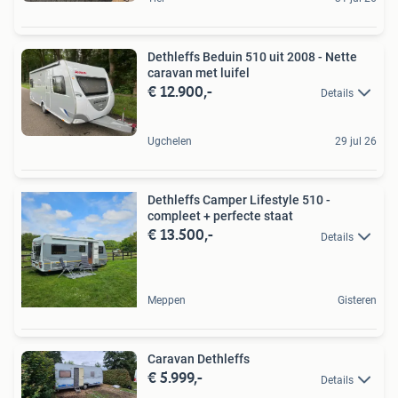
Dethleffs Beduin 510 uit 2008 - Nette
caravan met luifel
€ 12.900,-
Details
Ugchelen
29 jul 26
Dethleffs Camper Lifestyle 510 -
compleet + perfecte staat
€ 13.500,-
Details
Meppen
Gisteren
Caravan Dethleffs
€ 5.999,-
Details