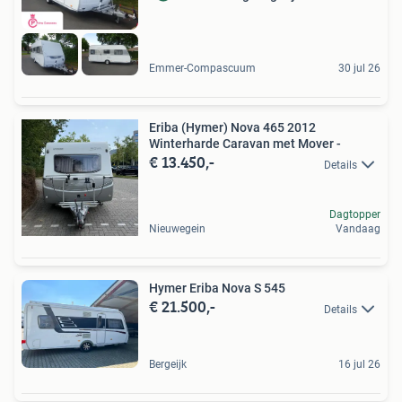
Emmer-Compascuum
30 jul 26
Eriba (Hymer) Nova 465 2012
Winterharde Caravan met Mover -
€ 13.450,-
Details
Dagtopper
Nieuwegein
Vandaag
Hymer Eriba Nova S 545
€ 21.500,-
Details
Bergeijk
16 jul 26