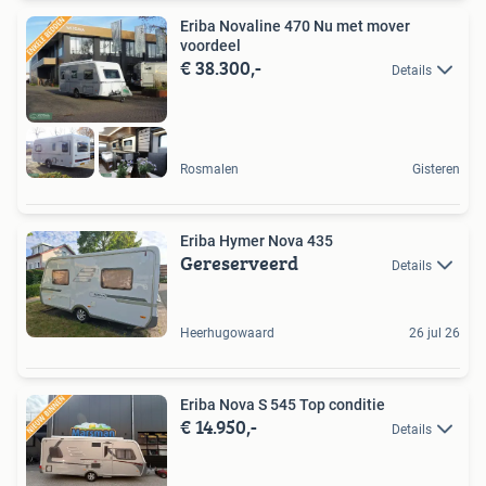
Eriba Novaline 470 Nu met mover
voordeel
€ 38.300,-
Details
Rosmalen
Gisteren
Eriba Hymer Nova 435
Gereserveerd
Details
Heerhugowaard
26 jul 26
Eriba Nova S 545 Top conditie
€ 14.950,-
Details