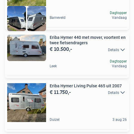
Dagtopper
Barneveld
Vandaag
Eriba Hymer 440 met mover, voortent en
twee fietsendragers
€ 10.500,-
Details
Dagtopper
Leek
Vandaag
Eriba Hymer Living Pulse 465 uit 2007
€ 11.750,-
Details
Duizel
3 aug 26