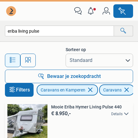
Caravans
Sorteer op
Alle afstanden…
Bewaar je zoekopdracht
Filters
Caravans en Kamperen
Caravans
V
Mooie Eriba Hymer Living Pulse 440
€ 8.950,-
Details