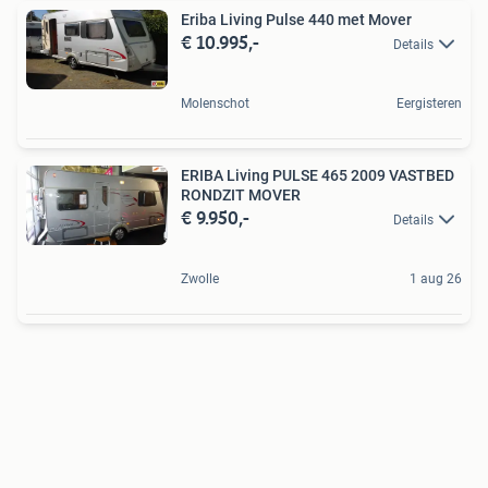
Eriba Living Pulse 440 met Mover
€ 10.995,-
Details
Molenschot
Eergisteren
ERIBA Living PULSE 465 2009 VASTBED
RONDZIT MOVER
€ 9.950,-
Details
Zwolle
1 aug 26