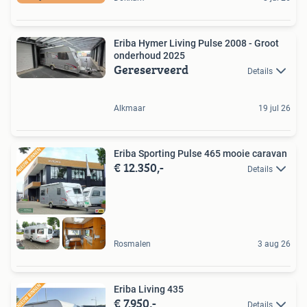
Eriba Hymer Living Pulse 2008 - Groot
onderhoud 2025
Gereserveerd
Details
Alkmaar
19 jul 26
Eriba Sporting Pulse 465 mooie caravan
€ 12.350,-
Details
Rosmalen
3 aug 26
Eriba Living 435
€ 7.950,-
Details