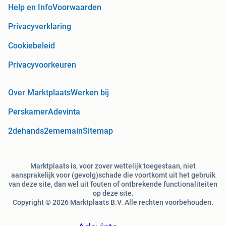
Help en Info
Voorwaarden
Privacyverklaring
Cookiebeleid
Privacyvoorkeuren
Over Marktplaats
Werken bij
Perskamer
Adevinta
2dehands
2ememain
Sitemap
Marktplaats is, voor zover wettelijk toegestaan, niet
aansprakelijk voor (gevolg)schade die voortkomt uit het gebruik
van deze site, dan wel uit fouten of ontbrekende functionaliteiten
op deze site.
Copyright © 2026 Marktplaats B.V. Alle rechten voorbehouden.