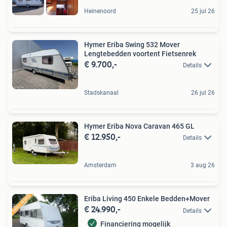
Heinenoord
25 jul 26
Hymer Eriba Swing 532 Mover
Lengtebedden voortent Fietsenrek
€ 9.700,-
Details
Stadskanaal
26 jul 26
Hymer Eriba Nova Caravan 465 GL
€ 12.950,-
Details
Amsterdam
3 aug 26
Eriba Living 450 Enkele Bedden+Mover
€ 24.990,-
Details
Financiering mogelijk