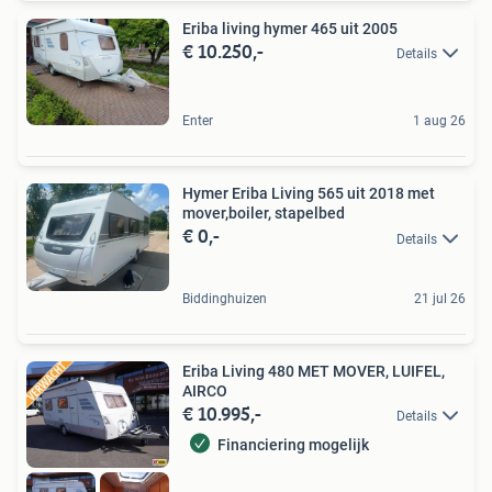
Eriba living hymer 465 uit 2005
€ 10.250,-
Details
Enter
1 aug 26
Hymer Eriba Living 565 uit 2018 met
mover,boiler, stapelbed
€ 0,-
Details
Biddinghuizen
21 jul 26
Eriba Living 480 MET MOVER, LUIFEL,
AIRCO
€ 10.995,-
Details
Financiering mogelijk