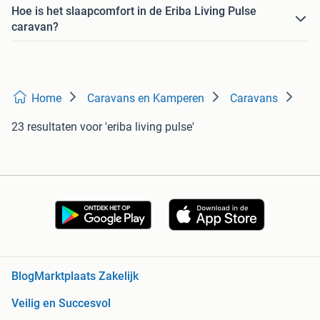
Hoe is het slaapcomfort in de Eriba Living Pulse
caravan?
Home
Caravans en Kamperen
Caravans
23 resultaten
voor 'eriba living pulse'
Blog
Marktplaats Zakelijk
Veilig en Succesvol