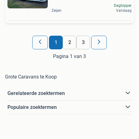
Dagtopper
Zeijen
Vandaag
1
2
3
Pagina 1 van 3
Grote Caravans te Koop
Gerelateerde zoektermen
Populaire zoektermen