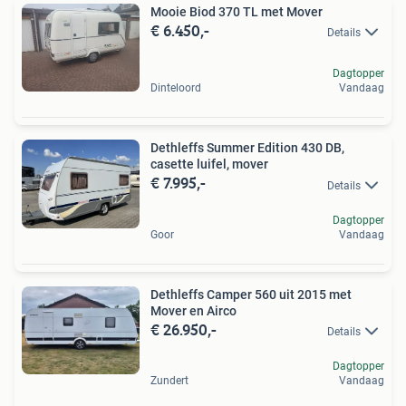
Mooie Biod 370 TL met Mover
€ 6.450,-
Details
Dagtopper
Dinteloord
Vandaag
Dethleffs Summer Edition 430 DB,
casette luifel, mover
€ 7.995,-
Details
Dagtopper
Goor
Vandaag
Dethleffs Camper 560 uit 2015 met
Mover en Airco
€ 26.950,-
Details
Dagtopper
Zundert
Vandaag