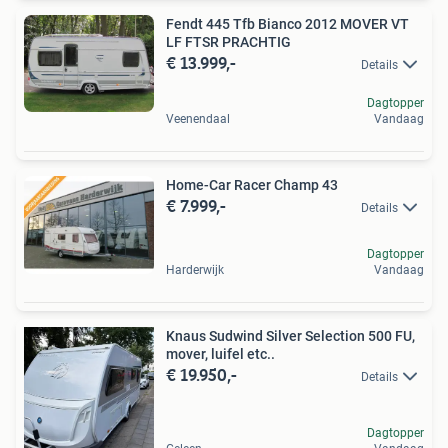
Fendt 445 Tfb Bianco 2012 MOVER VT
LF FTSR PRACHTIG
€ 13.999,-
Details
Dagtopper
Veenendaal
Vandaag
Home-Car Racer Champ 43
€ 7.999,-
Details
Dagtopper
Harderwijk
Vandaag
Knaus Sudwind Silver Selection 500 FU,
mover, luifel etc..
€ 19.950,-
Details
Dagtopper