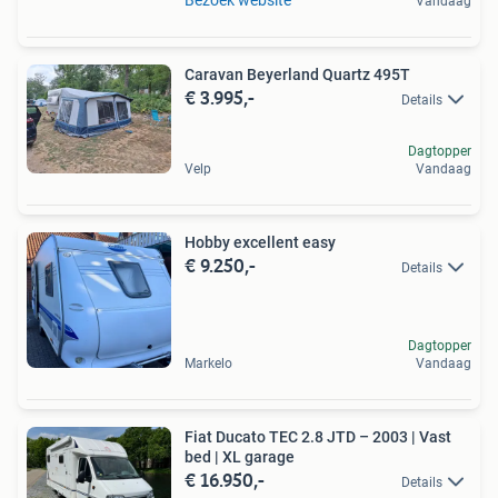
Vandaag
Caravan Beyerland Quartz 495T
€ 3.995,-
Details
Dagtopper
Velp
Vandaag
Hobby excellent easy
€ 9.250,-
Details
Dagtopper
Markelo
Vandaag
Fiat Ducato TEC 2.8 JTD – 2003 | Vast
bed | XL garage
€ 16.950,-
Details