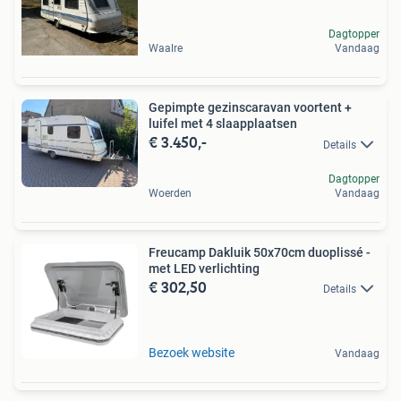
Dagtopper
Waalre
Vandaag
Gepimpte gezinscaravan voortent +
luifel met 4 slaapplaatsen
€ 3.450,-
Details
Dagtopper
Woerden
Vandaag
Freucamp Dakluik 50x70cm duoplissé -
met LED verlichting
€ 302,50
Details
Bezoek website
Vandaag