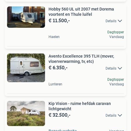
Hobby 560 UL uit 2007 met Dorema
voortent en Thule luifel
€ 11.500,-
Details
Dagtopper
Haelen
Vandaag
Avento Excellence 395 TLH (mover,
vloerverwarming, tv, etc)
€ 6.350,-
Details
Dagtopper
Lunteren
Vandaag
Kip Vision - ruime hefdak caravan
lichtgewicht
€ 32.500,-
Details
Bezoek website