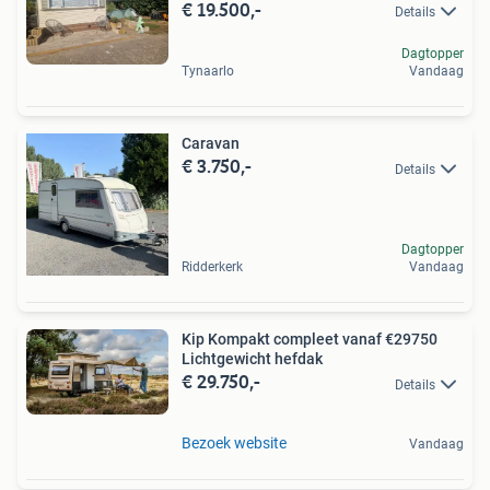
€ 19.500,-
Details
Dagtopper
Tynaarlo
Vandaag
Caravan
€ 3.750,-
Details
Dagtopper
Ridderkerk
Vandaag
Kip Kompakt compleet vanaf €29750
Lichtgewicht hefdak
€ 29.750,-
Details
Bezoek website
Vandaag