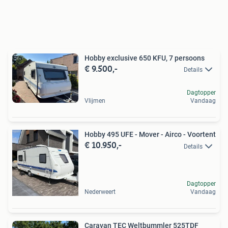
Hobby exclusive 650 KFU, 7 persoons
€ 9.500,-
Details
Dagtopper
Vlijmen
Vandaag
Hobby 495 UFE - Mover - Airco - Voortent
€ 10.950,-
Details
Dagtopper
Nederweert
Vandaag
Caravan TEC Weltbummler 525TDF