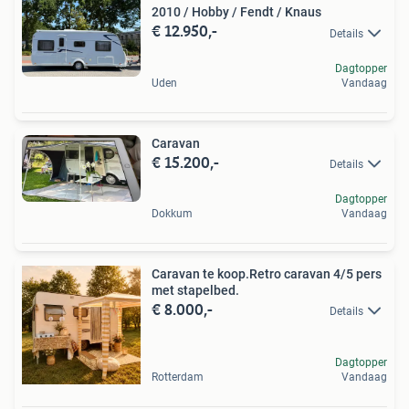
2010 / Hobby / Fendt / Knaus
€ 12.950,-
Details
Dagtopper
Uden
Vandaag
Caravan
€ 15.200,-
Details
Dagtopper
Dokkum
Vandaag
Caravan te koop.Retro caravan 4/5 pers
met stapelbed.
€ 8.000,-
Details
Dagtopper
Rotterdam
Vandaag