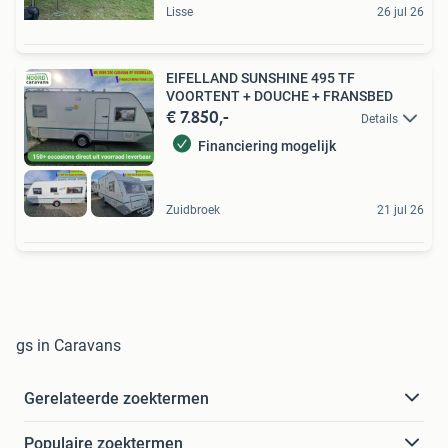
Lisse
26 jul 26
EIFELLAND SUNSHINE 495 TF
VOORTENT + DOUCHE + FRANSBED
€ 7.850,-
Details
Financiering mogelijk
Zuidbroek
21 jul 26
gs in Caravans
Gerelateerde zoektermen
Populaire zoektermen