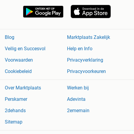
Blog
Marktplaats Zakelijk
Veilig en Succesvol
Help en Info
Voorwaarden
Privacyverklaring
Cookiebeleid
Privacyvoorkeuren
Over Marktplaats
Werken bij
Perskamer
Adevinta
2dehands
2ememain
Sitemap