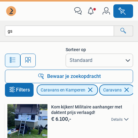
Caravans
Sorteer op
Alle afstanden…
Bewaar je zoekopdracht
Filters
Caravans en Kamperen
Caravans
V
Kom kijken! Militaire aanhanger met
daktent prijs verlaagd!
€ 6.100,-
Details