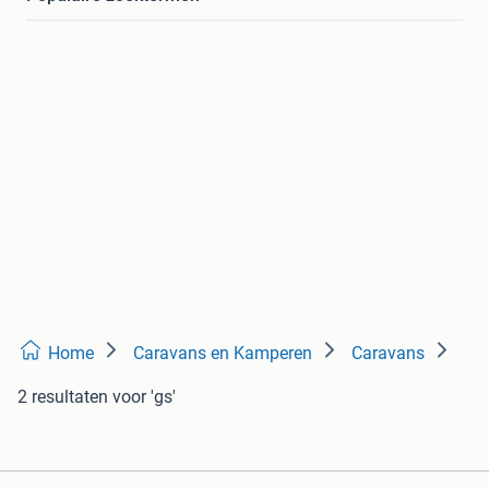
Home
Caravans en Kamperen
Caravans
2 resultaten
voor 'gs'