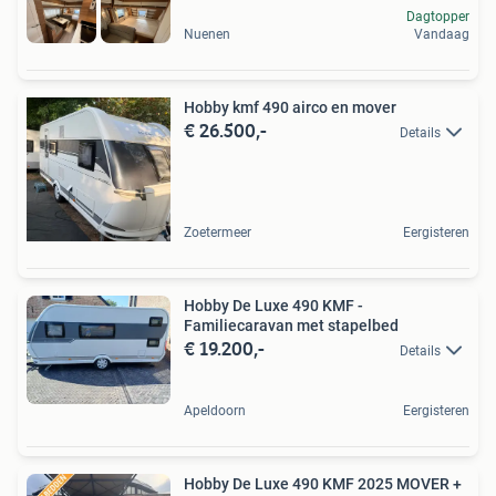
Dagtopper
Nuenen
Vandaag
Hobby kmf 490 airco en mover
€ 26.500,-
Details
Zoetermeer
Eergisteren
Hobby De Luxe 490 KMF -
Familiecaravan met stapelbed
€ 19.200,-
Details
Apeldoorn
Eergisteren
Hobby De Luxe 490 KMF 2025 MOVER +