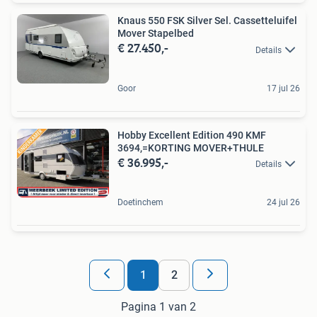
Knaus 550 FSK Silver Sel. Cassetteluifel
Mover Stapelbed
€ 27.450,-
Details
Goor
17 jul 26
Hobby Excellent Edition 490 KMF
3694,=KORTING MOVER+THULE
€ 36.995,-
Details
Doetinchem
24 jul 26
1
2
Pagina 1 van 2