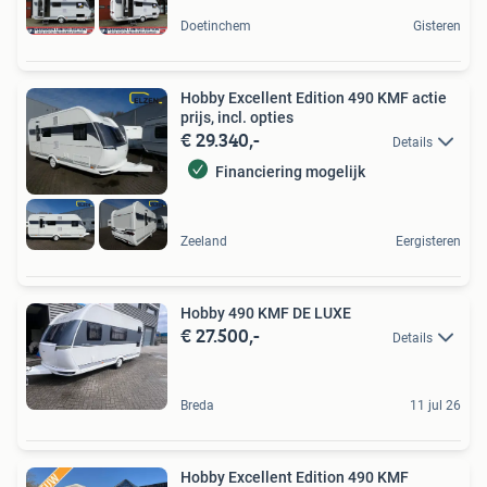
Doetinchem
Gisteren
Hobby Excellent Edition 490 KMF actie
prijs, incl. opties
€ 29.340,-
Details
Financiering mogelijk
Zeeland
Eergisteren
Hobby 490 KMF DE LUXE
€ 27.500,-
Details
Breda
11 jul 26
Hobby Excellent Edition 490 KMF