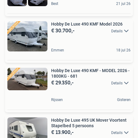
Best
21 jul 26
Hobby De Luxe 490 KMF Model 2026
€ 30.700,-
Details
Emmen
18 jul 26
Hobby De Luxe 490 KMF - MODEL 2026 -
1800KG - 681
€ 29.350,-
Details
Rijssen
Gisteren
Hobby De Luxe 495 UK Mover Voortent
Stapelbed 5 persoons
€ 13.900,-
Details