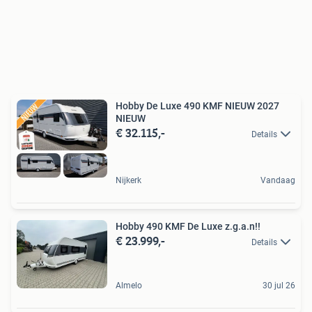
Hobby De Luxe 490 KMF NIEUW 2027
NIEUW
€ 32.115,-
Details
Nijkerk
Vandaag
Hobby 490 KMF De Luxe z.g.a.n!!
€ 23.999,-
Details
Almelo
30 jul 26