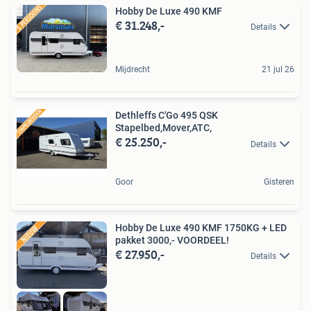
Hobby De Luxe 490 KMF
€ 31.248,-
Details
Mijdrecht
21 jul 26
Dethleffs C'Go 495 QSK
Stapelbed,Mover,ATC,
€ 25.250,-
Details
Goor
Gisteren
Hobby De Luxe 490 KMF 1750KG + LED
pakket 3000,- VOORDEEL!
€ 27.950,-
Details