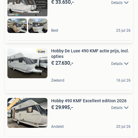
€ 33.650,-
Details
Best
25 jul 26
Hobby De Luxe 490 KMF actie prijs, incl.
opties
€ 27.630,-
Details
Zeeland
16 jul 26
Hobby 490 KMF Excellent edition 2026
€ 29.995,-
Details
Andelst
20 jul 26