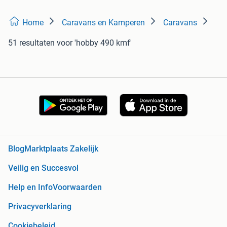
Home
Caravans en Kamperen
Caravans
51 resultaten
voor 'hobby 490 kmf'
Blog
Marktplaats Zakelijk
Veilig en Succesvol
Help en Info
Voorwaarden
Privacyverklaring
Cookiebeleid