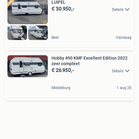
LUIFEL
€ 30.950,-
Details
Best
Vandaag
Hobby 490 KMF Excellent Edition 2022
zeer compleet
€ 26.950,-
Details
Middelburg
1 aug 26