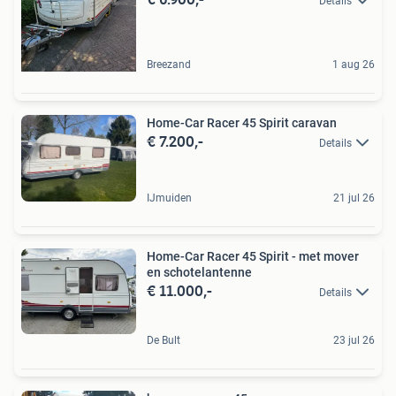
Details
Breezand
1 aug 26
Home-Car Racer 45 Spirit caravan
€ 7.200,-
Details
IJmuiden
21 jul 26
Home-Car Racer 45 Spirit - met mover
en schotelantenne
€ 11.000,-
Details
De Bult
23 jul 26