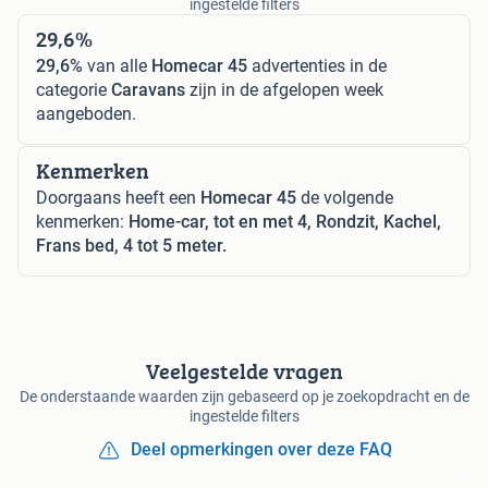
ingestelde filters
29,6%
29,6%
van alle
Homecar 45
advertenties in de
categorie
Caravans
zijn in de afgelopen week
aangeboden.
Kenmerken
Doorgaans heeft een
Homecar 45
de volgende
kenmerken:
Home-car, tot en met 4, Rondzit, Kachel,
Frans bed, 4 tot 5 meter.
Veelgestelde vragen
De onderstaande waarden zijn gebaseerd op je zoekopdracht en de
ingestelde filters
Deel opmerkingen over deze FAQ