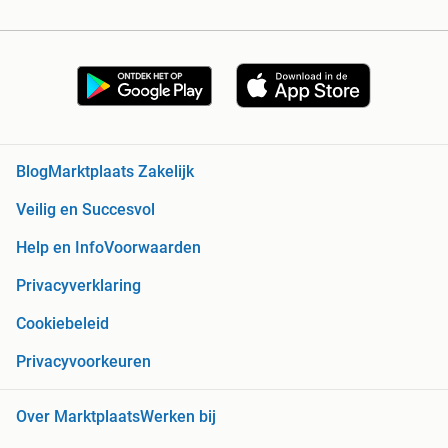
Blog
Marktplaats Zakelijk
Veilig en Succesvol
Help en Info
Voorwaarden
Privacyverklaring
Cookiebeleid
Privacyvoorkeuren
Over Marktplaats
Werken bij