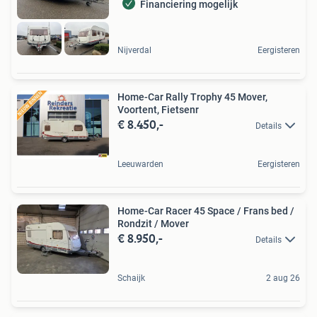
Financiering mogelijk
Nijverdal
Eergisteren
Home-Car Rally Trophy 45 Mover,
Voortent, Fietsenr
€ 8.450,-
Details
Leeuwarden
Eergisteren
Home-Car Racer 45 Space / Frans bed /
Rondzit / Mover
€ 8.950,-
Details
Schaijk
2 aug 26