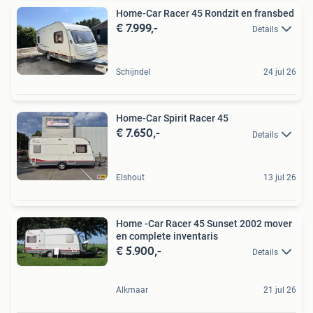
Home-Car Racer 45 Rondzit en fransbed
€ 7.999,-
Details
Schijndel
24 jul 26
Home-Car Spirit Racer 45
€ 7.650,-
Details
Elshout
13 jul 26
Home -Car Racer 45 Sunset 2002 mover
en complete inventaris
€ 5.900,-
Details
Alkmaar
21 jul 26