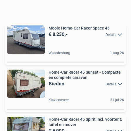
Mooie Home-Car Racer Space 45
€ 8.250,-
Details
Waardenburg
1 aug 26
Home-Car Racer 45 Sunset - Compacte
en complete caravan
Bieden
Details
Klazienaveen
31 jul 26
Home-Car Racer 45 Spirit incl. voortent,
luifel en mover
€ 6.900,-