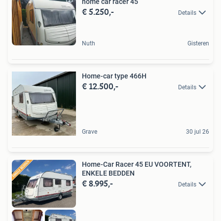
home car racer 45
€ 5.250,-
Details
Nuth
Gisteren
Home-car type 466H
€ 12.500,-
Details
Grave
30 jul 26
Home-Car Racer 45 EU VOORTENT,
ENKELE BEDDEN
€ 8.995,-
Details