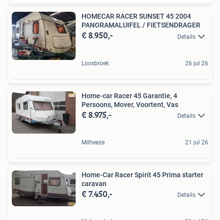
HOMECAR RACER SUNSET 45 2004
PANORAMALUIFEL / FIETSENDRAGER
€ 8.950,-
Details
Loosbroek
26 jul 26
Home-car Racer 45 Garantie, 4
Persoons, Mover, Voortent, Vas
€ 8.975,-
Details
Milheeze
21 jul 26
Home-Car Racer Spirit 45 Prima starter
caravan
€ 7.450,-
Details