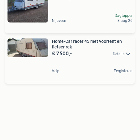
Dagtopper
Nijeveen
3 aug 26
Home-Car racer 45 met voortent en
fietsenrek
€ 7.500,-
Details
Velp
Eergisteren