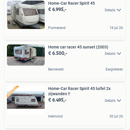
Home-Car Racer Spirit 45
€ 6.995,-
Details
Purmerend
18 jul 26
Home car racer 45 sunset (2003)
€ 6.500,-
Details
Barneveld
Eergisteren
Home-Car Racer Spirit 45 luifel 2x
zijwanden !!
€ 6.495,-
Details
Helmond
30 jul 26