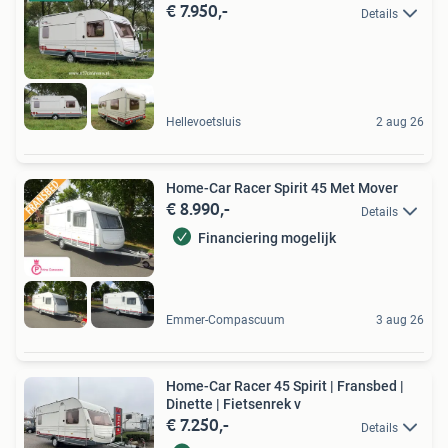
€ 7.950,-
Details
Hellevoetsluis
2 aug 26
Home-Car Racer Spirit 45 Met Mover
€ 8.990,-
Details
Financiering mogelijk
Emmer-Compascuum
3 aug 26
Home-Car Racer 45 Spirit | Fransbed |
Dinette | Fietsenrek v
€ 7.250,-
Details