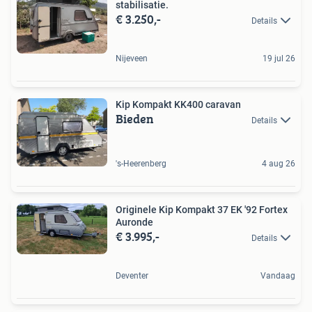
stabilisatie.
€ 3.250,-
Details
Nijeveen
19 jul 26
Kip Kompakt KK400 caravan
Bieden
Details
's-Heerenberg
4 aug 26
Originele Kip Kompakt 37 EK '92 Fortex
Auronde
€ 3.995,-
Details
Deventer
Vandaag