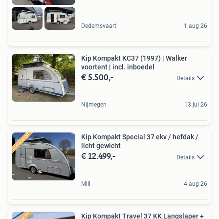
Dedemsvaart
1 aug 26
Kip Kompakt KC37 (1997) | Walker
voortent | incl. inboedel
€ 5.500,-
Details
Nijmegen
13 jul 26
Kip Kompakt Special 37 ekv / hefdak /
licht gewicht
€ 12.499,-
Details
Mill
4 aug 26
Kip Kompakt Travel 37 KK Langslaper +