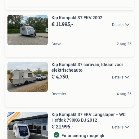
Kip Kompakt 37 EKV 2002
€ 11.995,-
Details
Grave
2 aug 26
Kip Kompakt 37 caravan, Ideaal voor
elektrischeauto
€ 4.750,-
Details
Deventer
4 aug 26
Kip Kompakt 37 EKV Langslaper + WC
Hefdak 790KG BJ 2012
€ 21.995,-
Details
Financiering mogelijk