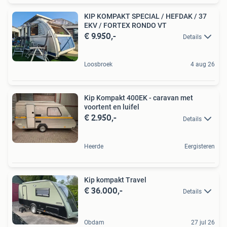
KIP KOMPAKT SPECIAL / HEFDAK / 37
EKV / FORTEX RONDO VT
€ 9.950,-
Details
Loosbroek
4 aug 26
Kip Kompakt 400EK - caravan met
voortent en luifel
€ 2.950,-
Details
Heerde
Eergisteren
Kip kompakt Travel
€ 36.000,-
Details
Obdam
27 jul 26