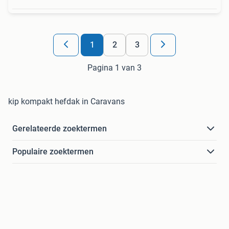
1
2
3
Pagina 1 van 3
kip kompakt hefdak in Caravans
Gerelateerde zoektermen
Populaire zoektermen