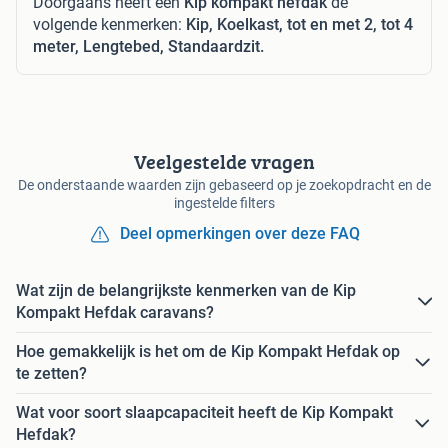
Doorgaans heeft een
Kip kompakt hefdak
de
volgende kenmerken:
Kip, Koelkast, tot en met 2, tot 4
meter, Lengtebed, Standaardzit.
Veelgestelde vragen
De onderstaande waarden zijn gebaseerd op je zoekopdracht en de
ingestelde filters
Deel opmerkingen over deze FAQ
Wat zijn de belangrijkste kenmerken van de Kip
Kompakt Hefdak caravans?
Hoe gemakkelijk is het om de Kip Kompakt Hefdak op
te zetten?
Wat voor soort slaapcapaciteit heeft de Kip Kompakt
Hefdak?