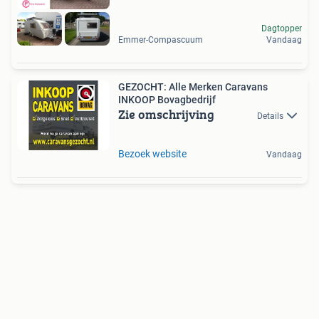
Dagtopper
Emmer-Compascuum
Vandaag
GEZOCHT: Alle Merken Caravans
INKOOP Bovagbedrijf
Zie omschrijving
Details
Bezoek website
Vandaag