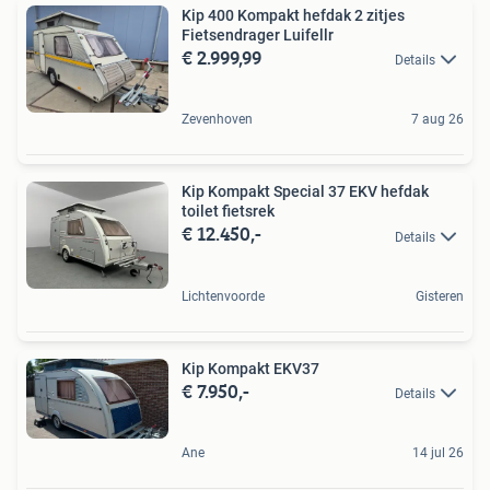
Kip 400 Kompakt hefdak 2 zitjes
Fietsendrager Luifellr
€ 2.999,99
Details
Zevenhoven
7 aug 26
Kip Kompakt Special 37 EKV hefdak
toilet fietsrek
€ 12.450,-
Details
Lichtenvoorde
Gisteren
Kip Kompakt EKV37
€ 7.950,-
Details
Ane
14 jul 26