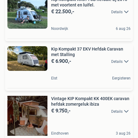
met voortent en luifel.
€ 22.500,-
Details
Noordwijk
6 aug 26
Kip Kompakt 37 EKV Hefdak Caravan
met Stalling
€ 6.900,-
Details
Elst
Eergisteren
Vintage KIP Kompakt KK 400EK caravan
hefdak zomergeluk ibiza
€ 9.750,-
Details
Eindhoven
3 aug 26