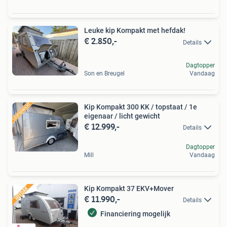
Leuke kip Kompakt met hefdak!
€ 2.850,-
Details
Dagtopper
Son en Breugel
Vandaag
Kip Kompakt 300 KK / topstaat / 1e
eigenaar / licht gewicht
€ 12.999,-
Details
Dagtopper
Mill
Vandaag
Kip Kompakt 37 EKV+Mover
€ 11.990,-
Details
Financiering mogelijk