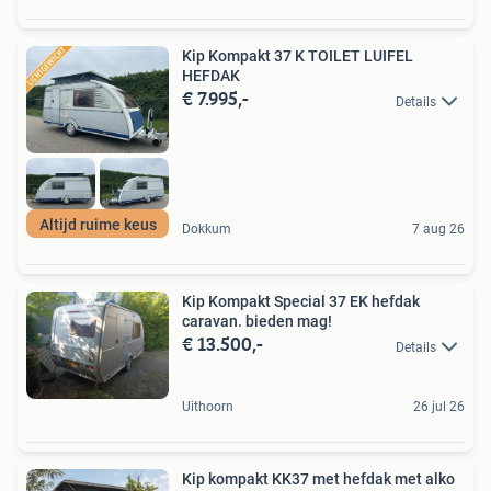
Kip Kompakt 37 K TOILET LUIFEL
HEFDAK
€ 7.995,-
Details
Altijd ruime keus
Dokkum
7 aug 26
Kip Kompakt Special 37 EK hefdak
caravan. bieden mag!
€ 13.500,-
Details
Uithoorn
26 jul 26
Kip kompakt KK37 met hefdak met alko