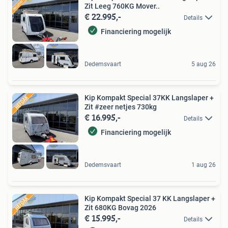
Zit Leeg 760KG Mover..
€ 22.995,-
Details
Financiering mogelijk
Dedemsvaart
5 aug 26
Kip Kompakt Special 37KK Langslaper +
Zit #zeer netjes 730kg
€ 16.995,-
Details
Financiering mogelijk
Dedemsvaart
1 aug 26
Kip Kompakt Special 37 KK Langslaper +
Zit 680KG Bovag 2026
€ 15.995,-
Details