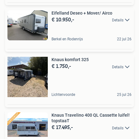
Eifelland Deseo + Mover/ Airco
€ 10.950,-
Details
Berkel en Rodenrijs
22 jul 26
Knaus komfort 325
€ 1.750,-
Details
Lichtenvoorde
25 jul 26
Knaus Travelino 400 QL Cassette luifel!
topstaaT
€ 17.495,-
Details