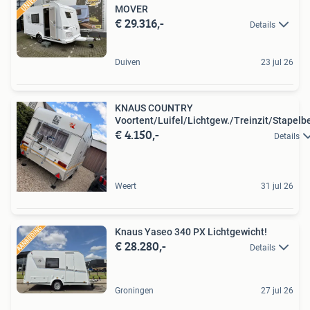
MOVER
€ 29.316,-
Details
Duiven
23 jul 26
KNAUS COUNTRY
Voortent/Luifel/Lichtgew./Treinzit/Stapelb
€ 4.150,-
Details
Weert
31 jul 26
Knaus Yaseo 340 PX Lichtgewicht!
€ 28.280,-
Details
Groningen
27 jul 26