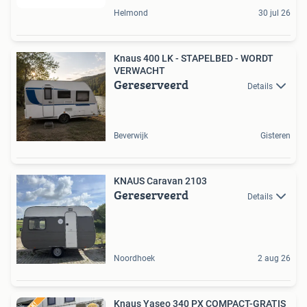
Helmond
30 jul 26
Knaus 400 LK - STAPELBED - WORDT
VERWACHT
Gereserveerd
Details
Beverwijk
Gisteren
KNAUS Caravan 2103
Gereserveerd
Details
Noordhoek
2 aug 26
Knaus Yaseo 340 PX COMPACT-GRATIS