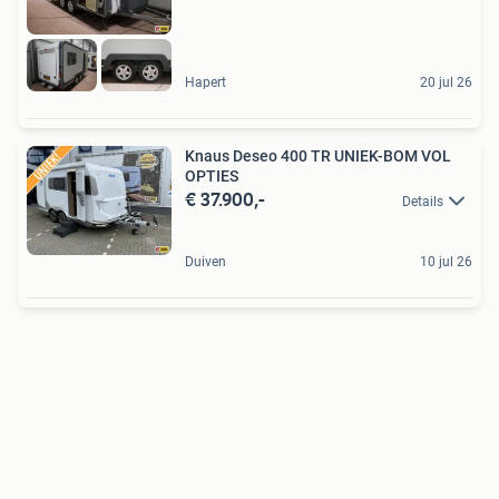
Hapert
20 jul 26
Knaus Deseo 400 TR UNIEK-BOM VOL
OPTIES
€ 37.900,-
Details
Duiven
10 jul 26