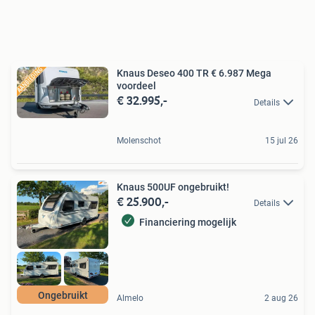
Knaus Deseo 400 TR € 6.987 Mega
voordeel
€ 32.995,-
Details
Molenschot
15 jul 26
Knaus 500UF ongebruikt!
€ 25.900,-
Details
Financiering mogelijk
Ongebruikt
Almelo
2 aug 26