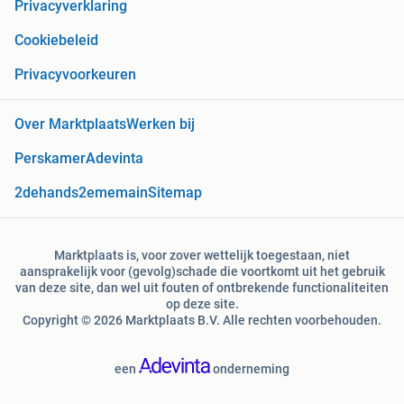
Privacyverklaring
Cookiebeleid
Privacyvoorkeuren
Over Marktplaats
Werken bij
Perskamer
Adevinta
2dehands
2ememain
Sitemap
Marktplaats is, voor zover wettelijk toegestaan, niet
aansprakelijk voor (gevolg)schade die voortkomt uit het gebruik
van deze site, dan wel uit fouten of ontbrekende functionaliteiten
op deze site.
Copyright © 2026 Marktplaats B.V. Alle rechten voorbehouden.
een
onderneming