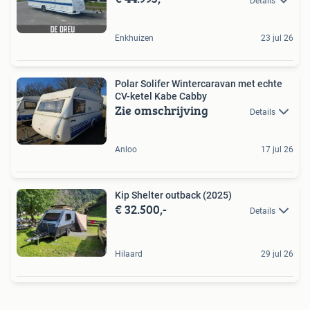
Details
Enkhuizen
23 jul 26
Polar Solifer Wintercaravan met echte
CV-ketel Kabe Cabby
Zie omschrijving
Details
Anloo
17 jul 26
Kip Shelter outback (2025)
€ 32.500,-
Details
Hilaard
29 jul 26