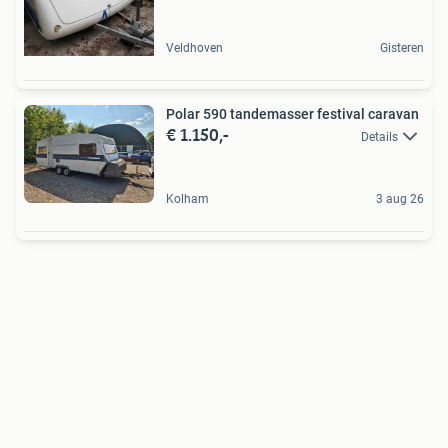
Veldhoven
Gisteren
Polar 590 tandemasser festival caravan
€ 1.150,-
Details
Kolham
3 aug 26