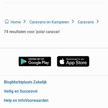
Home
Caravans en Kamperen
Caravans
74 resultaten
voor 'polar caravan'
Blog
Marktplaats Zakelijk
Veilig en Succesvol
Help en Info
Voorwaarden