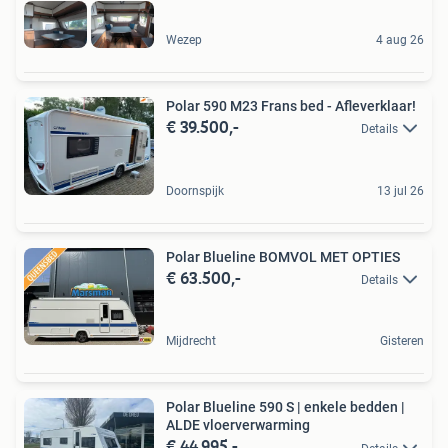
Wezep
4 aug 26
Polar 590 M23 Frans bed - Afleverklaar!
€ 39.500,-
Details
Doornspijk
13 jul 26
Polar Blueline BOMVOL MET OPTIES
€ 63.500,-
Details
Mijdrecht
Gisteren
Polar Blueline 590 S | enkele bedden |
ALDE vloerverwarming
€ 44.995,-