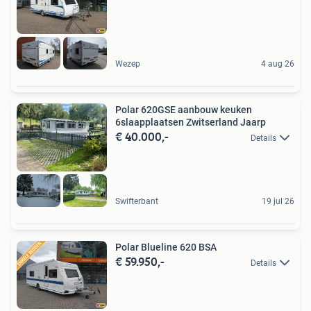
Wezep
4 aug 26
Polar 620GSE aanbouw keuken
6slaapplaatsen Zwitserland Jaarp
€ 40.000,-
Details
Swifterbant
19 jul 26
Polar Blueline 620 BSA
€ 59.950,-
Details