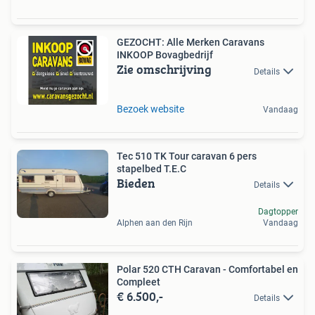
GEZOCHT: Alle Merken Caravans
INKOOP Bovagbedrijf
Zie omschrijving
Details
Bezoek website
Vandaag
Tec 510 TK Tour caravan 6 pers
stapelbed T.E.C
Bieden
Details
Dagtopper
Alphen aan den Rijn
Vandaag
Polar 520 CTH Caravan - Comfortabel en
Compleet
€ 6.500,-
Details