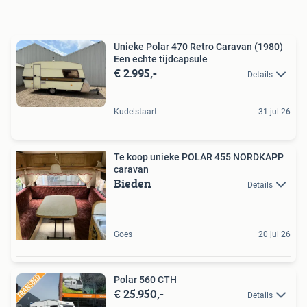
Unieke Polar 470 Retro Caravan (1980)
Een echte tijdcapsule
€ 2.995,-
Details
Kudelstaart
31 jul 26
Te koop unieke POLAR 455 NORDKAPP
caravan
Bieden
Details
Goes
20 jul 26
Polar 560 CTH
€ 25.950,-
Details