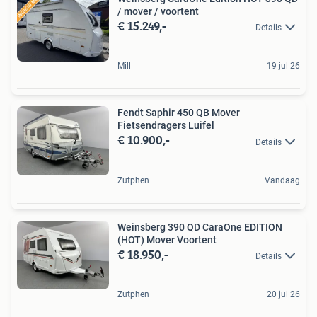
/ mover / voortent
€ 15.249,-
Details
Mill
19 jul 26
Fendt Saphir 450 QB Mover
Fietsendragers Luifel
€ 10.900,-
Details
Zutphen
Vandaag
Weinsberg 390 QD CaraOne EDITION
(HOT) Mover Voortent
€ 18.950,-
Details
Zutphen
20 jul 26