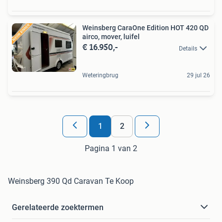
Weinsberg CaraOne Edition HOT 420 QD
airco, mover, luifel
€ 16.950,-
Details
Weteringbrug
29 jul 26
1
2
Pagina 1 van 2
Weinsberg 390 Qd Caravan Te Koop
Gerelateerde zoektermen