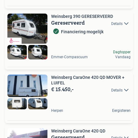
Weinsberg 390 GERESERVEERD
Gereserveerd
Details
Financiering mogelijk
Dagtopper
Emmer-Compascuum
Vandaag
Weinsberg CaraOne 420 QD MOVER +
LUIFEL
€ 15.450,-
Details
Herpen
Eergisteren
Weinsberg CaraOne 420 QD
Gereserveerd
Details