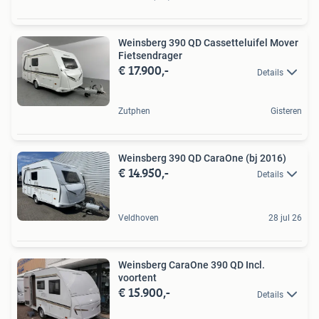
Weinsberg 390 QD Cassetteluifel Mover
Fietsendrager
€ 17.900,-
Details
Zutphen
Gisteren
Weinsberg 390 QD CaraOne (bj 2016)
€ 14.950,-
Details
Veldhoven
28 jul 26
Weinsberg CaraOne 390 QD Incl.
voortent
€ 15.900,-
Details