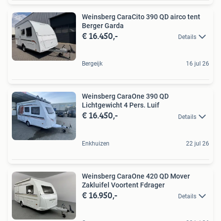
Weinsberg CaraCito 390 QD airco tent
Berger Garda
€ 16.450,-
Details
Bergeijk
16 jul 26
Weinsberg CaraOne 390 QD
Lichtgewicht 4 Pers. Luif
€ 16.450,-
Details
Enkhuizen
22 jul 26
Weinsberg CaraOne 420 QD Mover
Zakluifel Voortent Fdrager
€ 16.950,-
Details