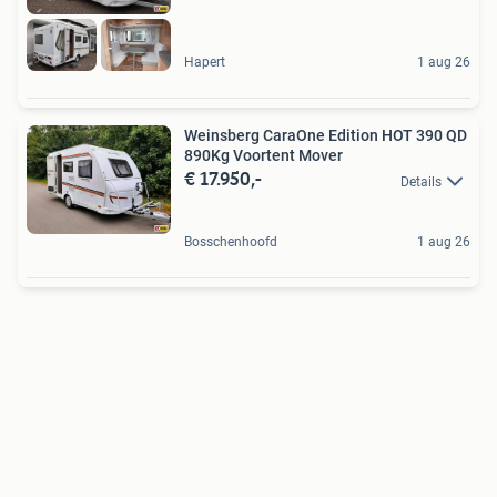
Hapert
1 aug 26
Weinsberg CaraOne Edition HOT 390 QD
890Kg Voortent Mover
€ 17.950,-
Details
Bosschenhoofd
1 aug 26