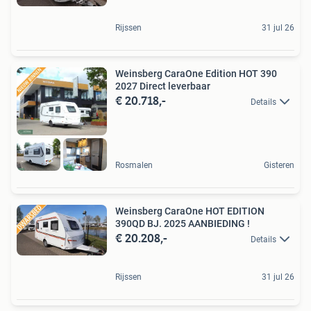
Rijssen
31 jul 26
Weinsberg CaraOne Edition HOT 390
2027 Direct leverbaar
€ 20.718,-
Details
Rosmalen
Gisteren
Weinsberg CaraOne HOT EDITION
390QD BJ. 2025 AANBIEDING !
€ 20.208,-
Details
Rijssen
31 jul 26