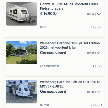
Hobby De Luxe 440 SF Voortent Luifel
Fietsendragers
€ 14.900,-
Details
Goor
19 jul 26
Weinsberg Caraone 390 QD Hot Edition
2023 met voortent & lui
Gereserveerd
Details
Leidschendam
14 jul 26
Weinsberg CaraOne Edition HOT 390 QD
MOVER-LUIFEL
Gereserveerd
Details
Duiven
23 jul 26