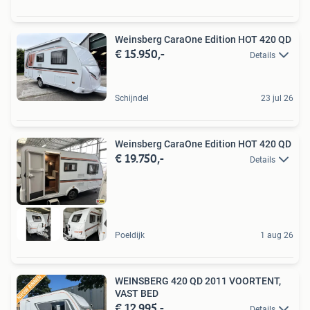
Weinsberg CaraOne Edition HOT 420 QD
€ 15.950,-
Details
Schijndel
23 jul 26
Weinsberg CaraOne Edition HOT 420 QD
€ 19.750,-
Details
Poeldijk
1 aug 26
WEINSBERG 420 QD 2011 VOORTENT,
VAST BED
€ 12.995,-
Details