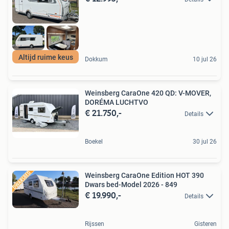
Altijd ruime keus
Dokkum
10 jul 26
Weinsberg CaraOne 420 QD: V-MOVER,
DORÉMA LUCHTVO
€ 21.750,-
Details
Boekel
30 jul 26
Weinsberg CaraOne Edition HOT 390
Dwars bed-Model 2026 - 849
€ 19.990,-
Details
Rijssen
Gisteren