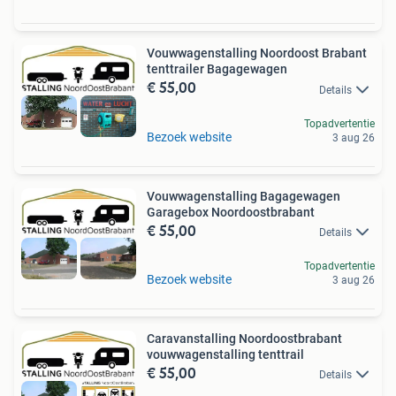
Vouwwagenstalling Noordoost Brabant
tenttrailer Bagagewagen
€ 55,00
Details
Topadvertentie
Bezoek website
3 aug 26
Vouwwagenstalling Bagagewagen
Garagebox Noordoostbrabant
€ 55,00
Details
Topadvertentie
Bezoek website
3 aug 26
Caravanstalling Noordoostbrabant
vouwwagenstalling tenttrail
€ 55,00
Details