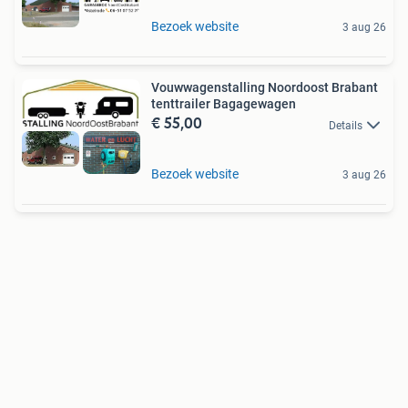
Bezoek website
3 aug 26
Vouwwagenstalling Noordoost Brabant
tenttrailer Bagagewagen
€ 55,00
Details
Bezoek website
3 aug 26