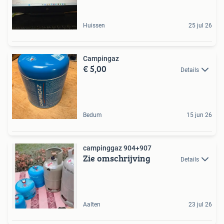
Huissen
25 jul 26
Campingaz
€ 5,00
Details
Bedum
15 jun 26
campinggaz 904+907
Zie omschrijving
Details
Aalten
23 jul 26