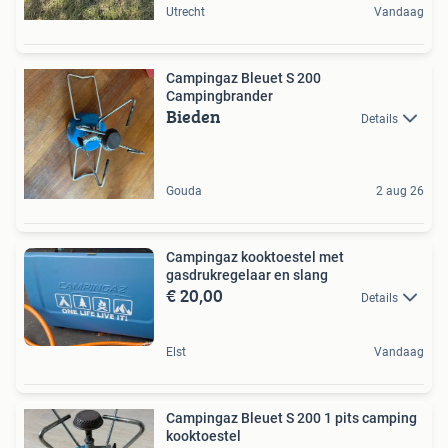
Utrecht
Vandaag
Campingaz Bleuet S 200
Campingbrander
Bieden
Details
Gouda
2 aug 26
Campingaz kooktoestel met
gasdrukregelaar en slang
€ 20,00
Details
Elst
Vandaag
Campingaz Bleuet S 200 1 pits camping
kooktoestel