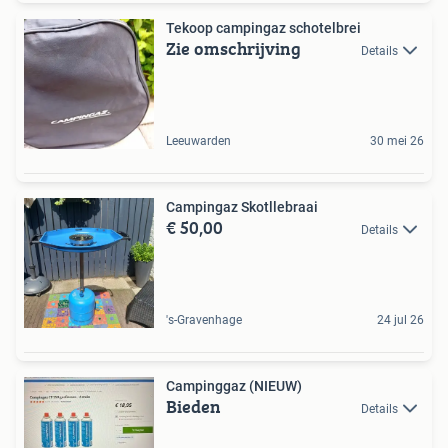
Tekoop campingaz schotelbrei
Zie omschrijving
Details
Leeuwarden
30 mei 26
Campingaz Skotllebraai
€ 50,00
Details
's-Gravenhage
24 jul 26
Campinggaz (NIEUW)
Bieden
Details