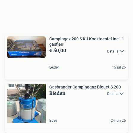
Campingaz 200 S Kit Kooktoestel incl. 1
gasfles
€ 50,00
Details
Leiden
15 jul 26
Gasbrander Campinggaz Bleuet S 200
Bieden
Details
Epse
24 jun 26