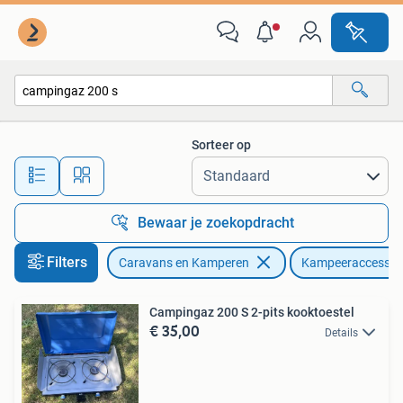
Kampeeraccessoires
Sorteer op
Alle afstanden…
Bewaar je zoekopdracht
Filters
Caravans en Kamperen
Kampeeraccessoi
Campingaz 200 S 2-pits kooktoestel
€ 35,00
Details