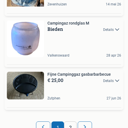
Zevenhuizen
14 mei 26
Campingaz rondglas M
Bieden
Details
Valkenswaard
28 apr 26
Fijne Campinggaz gasbarbarbecue
€ 25,00
Details
Zutphen
27 jun 26
1
2