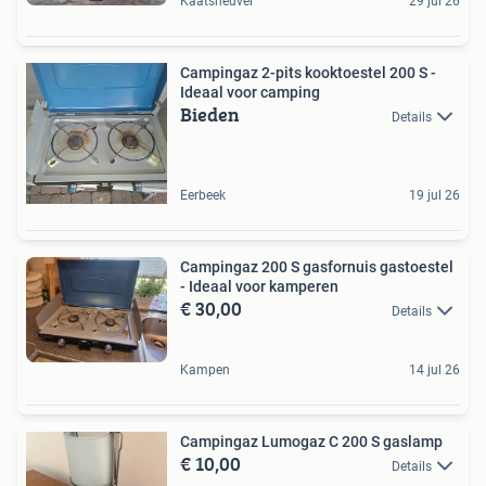
Kaatsheuvel
29 jul 26
Campingaz 2-pits kooktoestel 200 S -
Ideaal voor camping
Bieden
Details
Eerbeek
19 jul 26
Campingaz 200 S gasfornuis gastoestel
- Ideaal voor kamperen
€ 30,00
Details
Kampen
14 jul 26
Campingaz Lumogaz C 200 S gaslamp
€ 10,00
Details