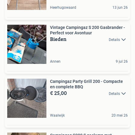
Heerhugowaard
13 jun 26
Vintage Campingaz S 200 Gasbrander -
Perfect voor Avontuur
Bieden
Details
Annen
9 jul 26
Campingaz Party Grill 200 - Compacte
en complete BBQ
€ 25,00
Details
Waalwijk
20 mei 26