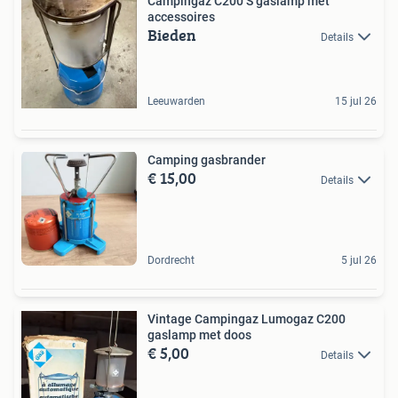
Campingaz C200 S gaslamp met
accessoires
Bieden
Details
Leeuwarden
15 jul 26
Camping gasbrander
€ 15,00
Details
Dordrecht
5 jul 26
Vintage Campingaz Lumogaz C200
gaslamp met doos
€ 5,00
Details