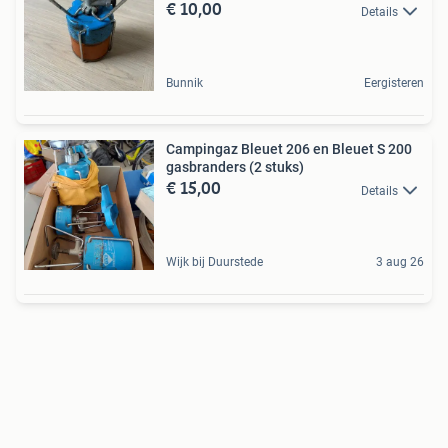
€ 10,00
Details
Bunnik
Eergisteren
Campingaz Bleuet 206 en Bleuet S 200
gasbranders (2 stuks)
€ 15,00
Details
Wijk bij Duurstede
3 aug 26