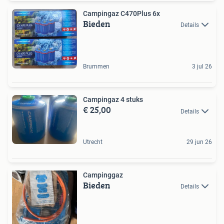
Campingaz C470Plus 6x
Bieden
Details
Brummen
3 jul 26
Campingaz 4 stuks
€ 25,00
Details
Utrecht
29 jun 26
Campinggaz
Bieden
Details