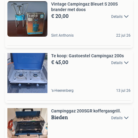
Vintage Campingaz Bleuet S 200S
brander met doos
€ 20,00
Details
Sint Anthonis
22 jul 26
Te koop: Gastoestel Campingaz 200s
€ 45,00
Details
's-Heerenberg
13 jul 26
Campinggaz 200SGR koffergasgrill.
Bieden
Details