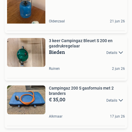
Oldenzaal
21 jun 26
3 keer Campingaz Bleuet S 200 en
gasdrukregelaar
Bieden
Details
Ruinen
2 jun 26
Campingaz 200 S gasfornuis met 2
branders
€ 35,00
Details
Alkmaar
17 jun 26