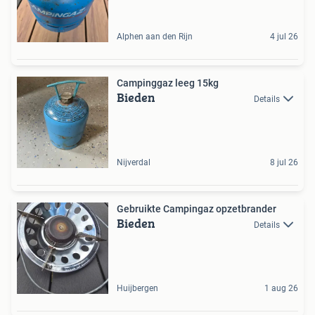
Alphen aan den Rijn
4 jul 26
Campinggaz leeg 15kg
Bieden
Details
Nijverdal
8 jul 26
Gebruikte Campingaz opzetbrander
Bieden
Details
Huijbergen
1 aug 26