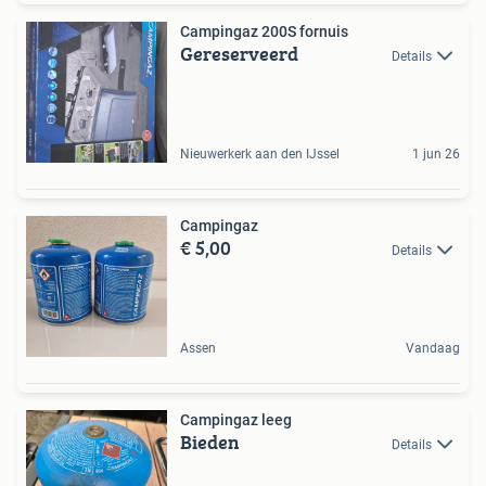
Campingaz 200S fornuis
Gereserveerd
Details
Nieuwerkerk aan den IJssel
1 jun 26
Campingaz
€ 5,00
Details
Assen
Vandaag
Campingaz leeg
Bieden
Details