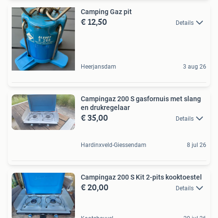
Camping Gaz pit
€ 12,50
Details
Heerjansdam
3 aug 26
Campingaz 200 S gasfornuis met slang
en drukregelaar
€ 35,00
Details
Hardinxveld-Giessendam
8 jul 26
Campingaz 200 S Kit 2-pits kooktoestel
€ 20,00
Details