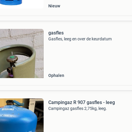
Nieuw
gasfles
Gasfles, leeg en over de keurdatum
Ophalen
Campingaz R 907 gasfles - leeg
Campingaz gasfles 2,75kg, leeg.