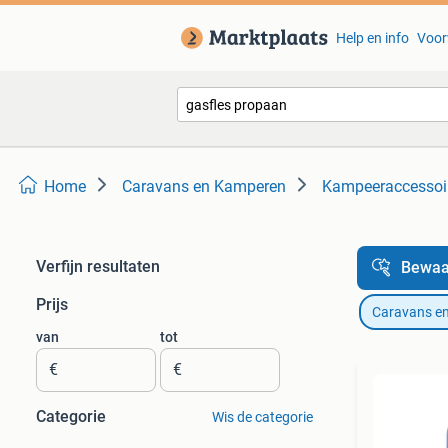
Help en info
Voor
Home
Caravans en Kamperen
Kampeeraccessoi
Verfijn resultaten
Bewaa
Prijs
Caravans e
van
tot
€
€
Categorie
Wis de categorie