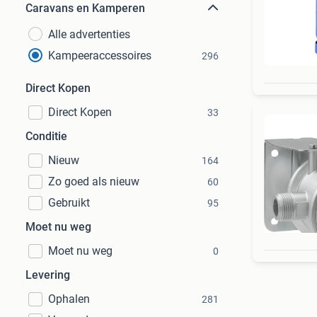
Caravans en Kamperen
Alle advertenties
Kampeeraccessoires
296
Direct Kopen
Direct Kopen
33
Conditie
Nieuw
164
Zo goed als nieuw
60
Gebruikt
95
Moet nu weg
Moet nu weg
0
Levering
Ophalen
281