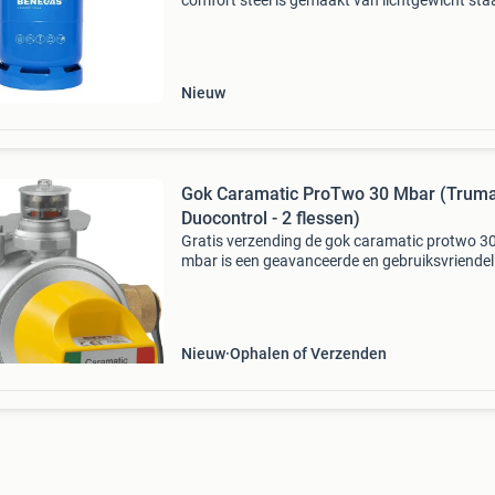
comfort steel is gemaakt van lichtgewicht sta
waardoor ze bijna net zo licht is als de kunsts
gasfles. De comfortabele kunststof handgree
maakt de
Nieuw
Gok Caramatic ProTwo 30 Mbar (Trum
Duocontrol - 2 flessen)
Gratis verzending de gok caramatic protwo 3
mbar is een geavanceerde en gebruiksvriendel
automatische omschakelautomaat voor
gasinstallaties met twee gasflessen. Dit syst
schakelt automatisch
Nieuw
Ophalen of Verzenden