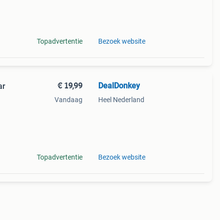
ng
Topadvertentie
Bezoek website
€ 19,99
DealDonkey
ar
Vandaag
Heel Nederland
Topadvertentie
Bezoek website