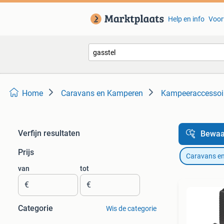
Help en info
Voor
Home
Caravans en Kamperen
Kampeeraccessoi
Verfijn resultaten
Bewaa
Prijs
Caravans e
van
tot
€
€
Categorie
Wis de categorie