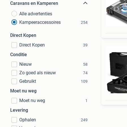
Caravans en Kamperen
Alle advertenties
Kampeeraccessoires
254
Direct Kopen
Direct Kopen
39
Conditie
Nieuw
58
Zo goed als nieuw
74
Gebruikt
109
Moet nu weg
Moet nu weg
1
Levering
Ophalen
249