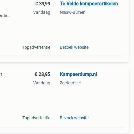
€ 39,99
Te Velde kampeerartikelen
Vandaag
Nieuw-Buinen
erde
ouche
it en
Topadvertentie
Bezoek website
€ 28,95
Kampeerdump.nl
(1
Vandaag
Zoetermeer
Topadvertentie
Bezoek website