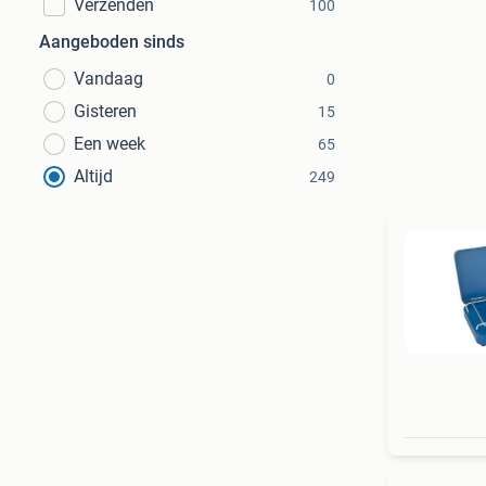
Verzenden
100
Aangeboden sinds
Vandaag
0
Gisteren
15
Een week
65
Altijd
249