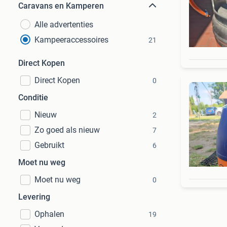
Caravans en Kamperen
Alle advertenties
Kampeeraccessoires
21
Direct Kopen
Direct Kopen
0
Conditie
Nieuw
2
Zo goed als nieuw
7
Gebruikt
6
Moet nu weg
Moet nu weg
0
Levering
Ophalen
19