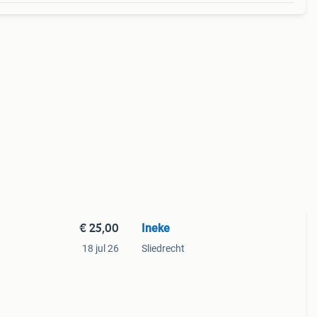
€ 25,00
Ineke
18 jul 26
Sliedrecht