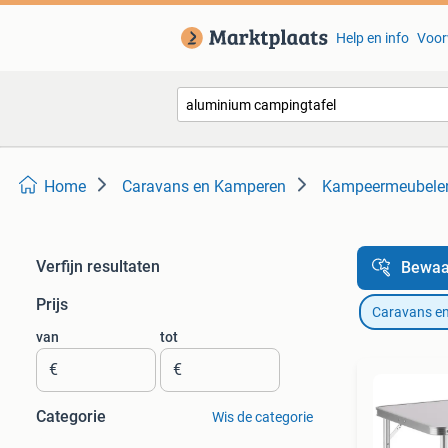
Help en info
Voor
Home
Caravans en Kamperen
Kampeermeubele
Verfijn resultaten
Bewaa
Prijs
Caravans e
van
tot
€
€
Categorie
Wis de categorie