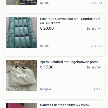
Gouda
23 jul 26
Luchtbed Canvas 205 cm - Comfortabel
en Duurzaam
€ 20,00
Details
Gouda
22 jul 26
2pers luchtbed met ingebouwde pomp
€ 35,00
Details
Hengelo
6 jun 26
Canvas Luchtbed 200x82x12cm -