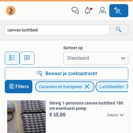
Luchtbedden
Sorteer op
Alle afstanden…
Bewaar je zoekopdracht
Filters
Caravans en Kamperen
Luchtbedden
Stevig 1-persoons canvas luchtbed 180
cm eventueel pomp
€ 15,00
Details