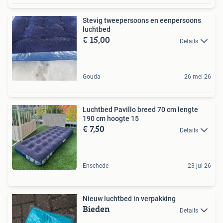
Stevig tweepersoons en eenpersoons
luchtbed
€ 15,00
Details
Gouda
26 mei 26
Luchtbed Pavillo breed 70 cm lengte
190 cm hoogte 15
€ 7,50
Details
Enschede
23 jul 26
Nieuw luchtbed in verpakking
Bieden
Details