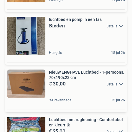
luchtbed en pomp in een tas
Bieden
Details
Hengelo
15 jul 26
Nieuw ENGHAVE Luchtbed - 1-persoons,
70x190x23 cm
€ 30,00
Details
's-Gravenhage
15 jul 26
Luchtbed met rugleuning - Comfortabel
en kleurrijk
€ 25,00
Details