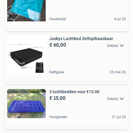
Haulerwijk
4 jul 26
Juskys Luchtbed Zelfoplbaasbaar
€ 60,00
Details
Delfgauw
25 mei 26
2 luchtbedden voor €15.00
€ 15,00
Details
Hoogeveen
21 jul 26