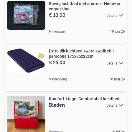
Stevig luchtbed met sterren - Nieuw in
verpakking
€ 10,00
Details
Hilversum
19 jun 26
Extra dik luchtbed zware kwaliteit 1
persoons 175x85x22cm
€ 25,00
Details
Valkenburg
10 mei 26
Komfort-Liege: Comfortabel luchtbed
Bieden
Details
Wolvega
19 jul 26