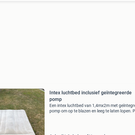
Intex luchtbed inclusief geïntegreerde
pomp
Een intex luchtbed van 1,4mx2m met geïntegr
pomp om op te blazen en leeg te laten lopen.
werkt naar behoren. Staat is gebruikt.