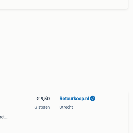
€ 9,50
Retourkoop.nl
Gisteren
Utrecht
het
deaal