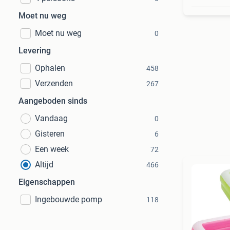
Moet nu weg
Moet nu weg
0
Levering
Ophalen
458
Verzenden
267
Aangeboden sinds
Vandaag
0
Gisteren
6
Een week
72
Altijd
466
Eigenschappen
Ingebouwde pomp
118