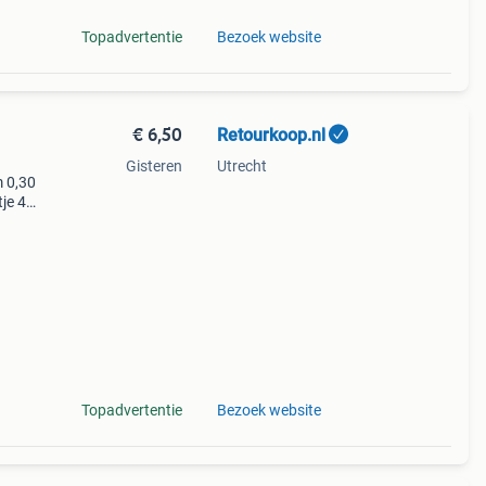
Topadvertentie
Bezoek website
€ 6,50
Retourkoop.nl
Gisteren
Utrecht
m 0,30
tje 4
Topadvertentie
Bezoek website