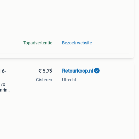
Topadvertentie
Bezoek website
€ 5,75
Retourkoop.nl
 6-
Gisteren
Utrecht
 70
enring