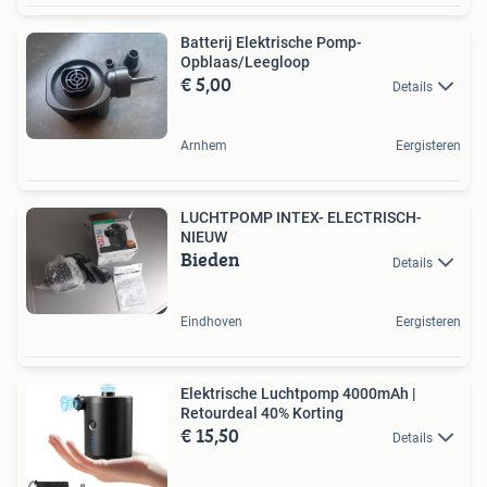
Batterij Elektrische Pomp-
Opblaas/Leegloop
€ 5,00
Details
Arnhem
Eergisteren
LUCHTPOMP INTEX- ELECTRISCH-
NIEUW
Bieden
Details
Eindhoven
Eergisteren
Elektrische Luchtpomp 4000mAh |
Retourdeal 40% Korting
€ 15,50
Details