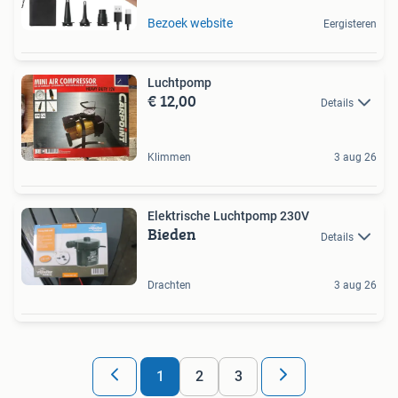
Bezoek website
Eergisteren
Luchtpomp
€ 12,00
Details
Klimmen
3 aug 26
Elektrische Luchtpomp 230V
Bieden
Details
Drachten
3 aug 26
1
2
3