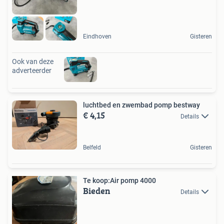
Eindhoven
Gisteren
Ook van deze
adverteerder
luchtbed en zwembad pomp bestway
€ 4,15
Details
Belfeld
Gisteren
Te koop:Air pomp 4000
Bieden
Details