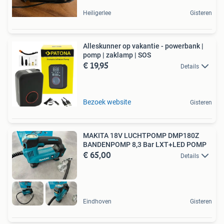
Heiligerlee
Gisteren
Alleskunner op vakantie - powerbank |
pomp | zaklamp | SOS
€ 19,95
Details
Bezoek website
Gisteren
MAKITA 18V LUCHTPOMP DMP180Z
BANDENPOMP 8,3 Bar LXT+LED POMP
€ 65,00
Details
Eindhoven
Gisteren