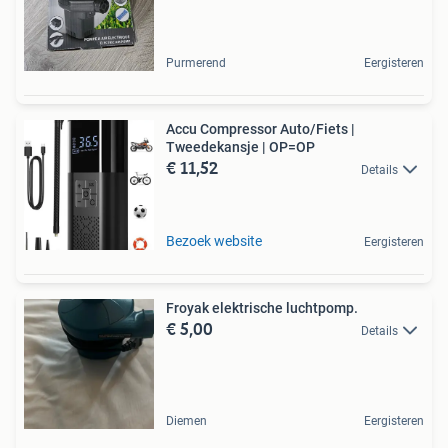
Purmerend
Eergisteren
Accu Compressor Auto/Fiets |
Tweedekansje | OP=OP
€ 11,52
Details
Bezoek website
Eergisteren
Froyak elektrische luchtpomp.
€ 5,00
Details
Diemen
Eergisteren