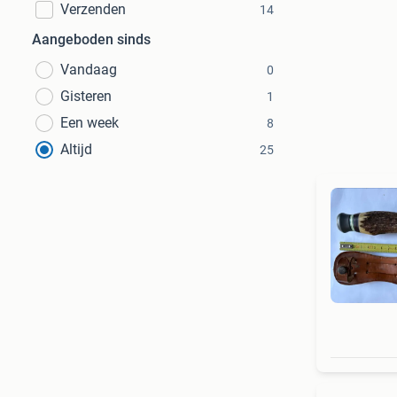
Verzenden
14
Aangeboden sinds
Vandaag
0
Gisteren
1
Een week
8
Altijd
25