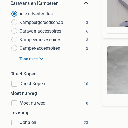
Caravans en Kamperen
Alle advertenties
Kampeergereedschap
8
Caravan accessoires
6
Kampeeraccessoires
3
Camper-accessoires
2
Toon meer
Direct Kopen
Direct Kopen
10
Moet nu weg
Moet nu weg
0
Levering
Ophalen
23