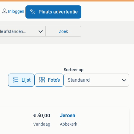
Inloggen
Plaats advertentie
lle afstanden…
Zoek
Sorteer op
Lijst
Foto’s
€ 50,00
Jeroen
Vandaag
Abbekerk