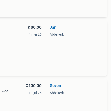
€ 30,00
Jan
4 mei 26
Abbekerk
€ 100,00
Geven
bouwde
13 jul 26
Abbekerk