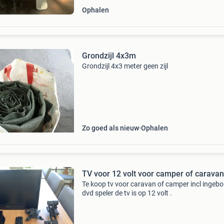
Ophalen
Grondzijl 4x3m
Grondzijl 4x3 meter geen zijl
Zo goed als nieuw
Ophalen
TV voor 12 volt voor camper of caravan
Te koop tv voor caravan of camper incl inge
dvd speler de tv is op 12 volt .