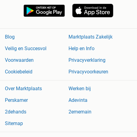
Blog
Marktplaats Zakelijk
Veilig en Succesvol
Help en Info
Voorwaarden
Privacyverklaring
Cookiebeleid
Privacyvoorkeuren
Over Marktplaats
Werken bij
Perskamer
Adevinta
2dehands
2ememain
Sitemap