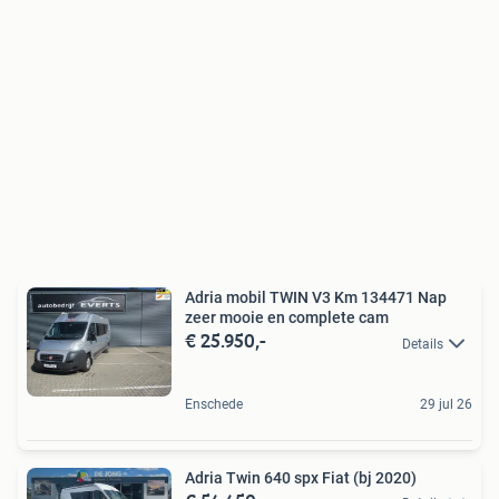
Adria mobil TWIN V3 Km 134471 Nap
zeer mooie en complete cam
€ 25.950,-
Details
Enschede
29 jul 26
Adria Twin 640 spx Fiat (bj 2020)