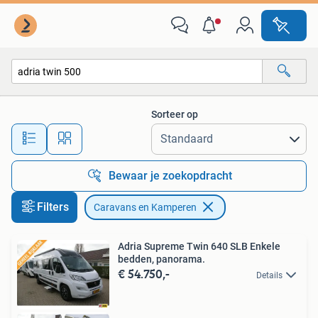
Caravans en Kamperen
Sorteer op
Alle afstanden…
Bewaar je zoekopdracht
Filters
Caravans en Kamperen
Adria Supreme Twin 640 SLB Enkele
bedden, panorama.
€ 54.750,-
Details