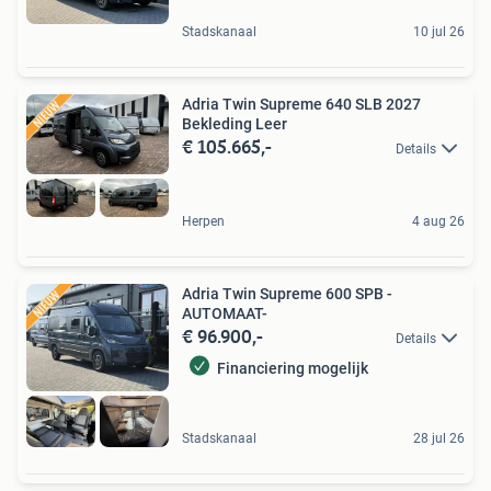
Stadskanaal
10 jul 26
Adria Twin Supreme 640 SLB 2027
Bekleding Leer
€ 105.665,-
Details
Herpen
4 aug 26
Adria Twin Supreme 600 SPB -
AUTOMAAT-
€ 96.900,-
Details
Financiering mogelijk
Stadskanaal
28 jul 26