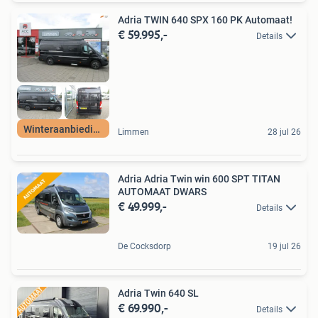
Adria TWIN 640 SPX 160 PK Automaat!
€ 59.995,-
Details
Winteraanbieding
Limmen
28 jul 26
Adria Adria Twin win 600 SPT TITAN
AUTOMAAT DWARS
€ 49.999,-
Details
De Cocksdorp
19 jul 26
Adria Twin 640 SL
€ 69.990,-
Details