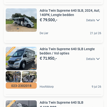
Adria Twin Supreme 640 SLB, 2024, Aut;
140PK; Lengte bedden
€ 79.500,-
Details
De Lier
21 jul 26
Adria Twin Supreme 640 SLB Lengte
bedden / Vol opties
€ 71.950,-
Details
023-2302018
Hoofddorp
9 jul 26
Adria Twin Supreme 640 SLB