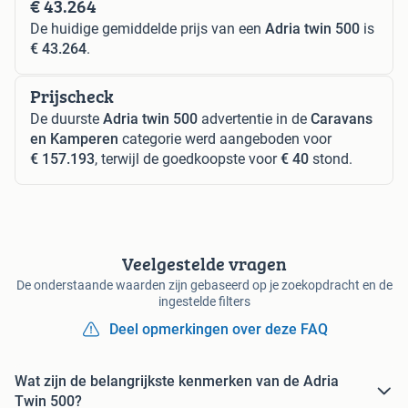
€ 43.264
De huidige gemiddelde prijs van een
Adria twin 500
is
€ 43.264
.
Prijscheck
De duurste
Adria twin 500
advertentie in de
Caravans
en Kamperen
categorie werd aangeboden voor
€ 157.193
, terwijl de goedkoopste voor
€ 40
stond.
Veelgestelde vragen
De onderstaande waarden zijn gebaseerd op je zoekopdracht en de
ingestelde filters
Deel opmerkingen over deze FAQ
Wat zijn de belangrijkste kenmerken van de Adria
Twin 500?