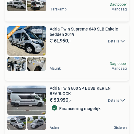
Dagtopper
Harskamp
Vandaag
Adria Twin Supreme 640 SLB Enkele
bedden 2019
€ 61.950,-
Details
Dagtopper
Maurik
Vandaag
Adria Twin 600 SP BUSBIKER EN
BEARLOCK
€ 53.950,-
Details
Financiering mogelijk
Asten
Gisteren