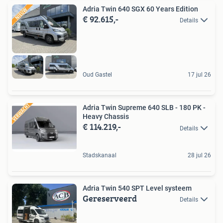
Adria Twin 640 SGX 60 Years Edition
€ 92.615,-
Details
Oud Gastel
17 jul 26
Adria Twin Supreme 640 SLB - 180 PK -
Heavy Chassis
€ 114.219,-
Details
Stadskanaal
28 jul 26
Adria Twin 540 SPT Level systeem
Gereserveerd
Details