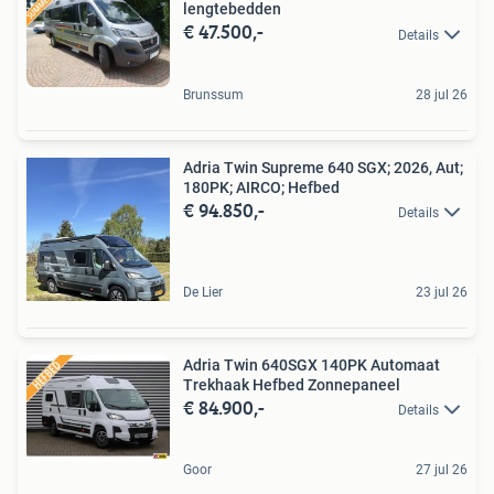
lengtebedden
€ 47.500,-
Details
Brunssum
28 jul 26
Adria Twin Supreme 640 SGX; 2026, Aut;
180PK; AIRCO; Hefbed
€ 94.850,-
Details
De Lier
23 jul 26
Adria Twin 640SGX 140PK Automaat
Trekhaak Hefbed Zonnepaneel
€ 84.900,-
Details
Goor
27 jul 26