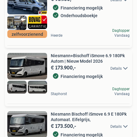
Financiering mogelijk
Onderhoudsboekje
Dagtopper
zelfvoorzienend
Heerde
Vandaag
Niesmann+Bischoff iSmove 6.9 180Pk
Autom | Nieuw Model 2026
€ 173.900,-
Details
Financiering mogelijk
Dagtopper
Staphorst
Vandaag
Niesmann Bischoff iSmove 6.9 E 180Pk
Automaat. Eifelgrijs,
€ 173.500,-
Details
Financiering mogelijk