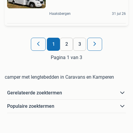
Haaksbergen
31 jul 26
1
2
3
Pagina 1 van 3
camper met lengtebedden in Caravans en Kamperen
Gerelateerde zoektermen
Populaire zoektermen