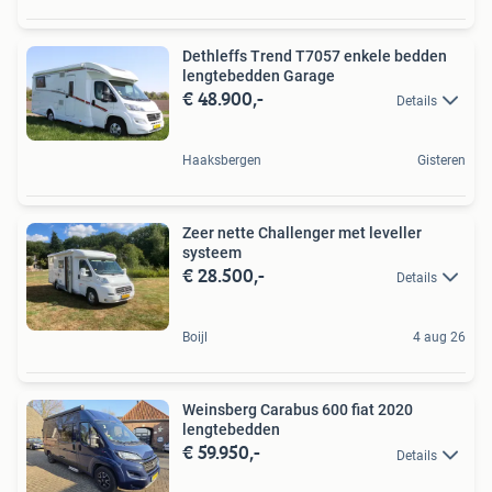
Dethleffs Trend T7057 enkele bedden
lengtebedden Garage
€ 48.900,-
Details
Haaksbergen
Gisteren
Zeer nette Challenger met leveller
systeem
€ 28.500,-
Details
Boijl
4 aug 26
Weinsberg Carabus 600 fiat 2020
lengtebedden
€ 59.950,-
Details