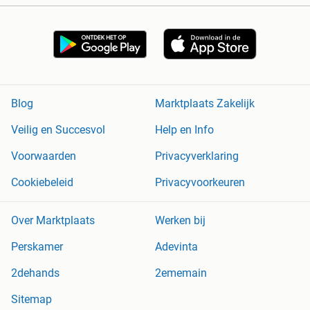
Blog
Marktplaats Zakelijk
Veilig en Succesvol
Help en Info
Voorwaarden
Privacyverklaring
Cookiebeleid
Privacyvoorkeuren
Over Marktplaats
Werken bij
Perskamer
Adevinta
2dehands
2ememain
Sitemap