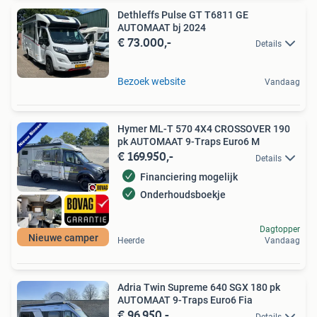
Dethleffs Pulse GT T6811 GE
AUTOMAAT bj 2024
€ 73.000,-
Details
Bezoek website
Vandaag
Hymer ML-T 570 4X4 CROSSOVER 190
pk AUTOMAAT 9-Traps Euro6 M
€ 169.950,-
Details
Financiering mogelijk
Onderhoudsboekje
Dagtopper
Nieuwe camper
Heerde
Vandaag
Adria Twin Supreme 640 SGX 180 pk
AUTOMAAT 9-Traps Euro6 Fia
€ 96.950,-
Details