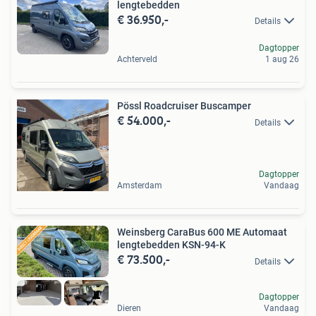
lengtebedden
€ 36.950,-
Details
Dagtopper
Achterveld
1 aug 26
Pössl Roadcruiser Buscamper
€ 54.000,-
Details
Dagtopper
Amsterdam
Vandaag
Weinsberg CaraBus 600 ME Automaat
lengtebedden KSN-94-K
€ 73.500,-
Details
Dagtopper
Dieren
Vandaag