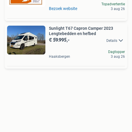
Topadvertentie
Bezoek website
3 aug 26
Sunlight T67 Capron Camper 2023
Lengtebedden en hefbed
€ 59.995,-
Details
Dagtopper
Haaksbergen
3 aug 26