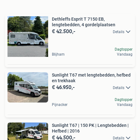
Dethleffs Esprit T 7150 EB,
lengtebedden, 4 gordelplaatsen
€ 42.500,-
Details
Dagtopper
Blijham
Vandaag
Sunlight T67 met lengtebedden, hefbed
en trekhaak
€ 46.950,-
Details
Dagtopper
Pijnacker
Vandaag
Sunlight T67 | 150 PK | Lengtebedden |
Hefbed | 2016
€ 44.500,-
Details