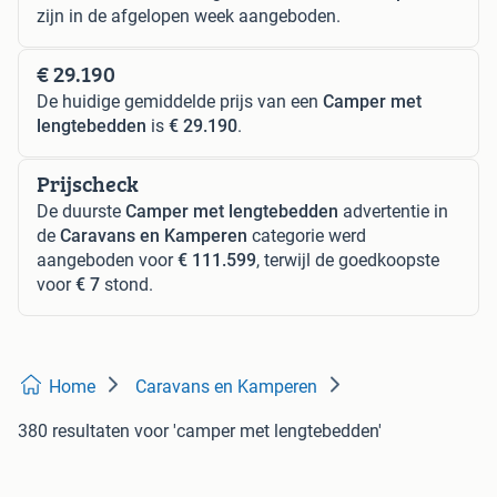
zijn in de afgelopen week aangeboden.
€ 29.190
De huidige gemiddelde prijs van een
Camper met
lengtebedden
is
€ 29.190
.
Prijscheck
De duurste
Camper met lengtebedden
advertentie in
de
Caravans en Kamperen
categorie werd
aangeboden voor
€ 111.599
, terwijl de goedkoopste
voor
€ 7
stond.
Home
Caravans en Kamperen
380 resultaten
voor 'camper met lengtebedden'