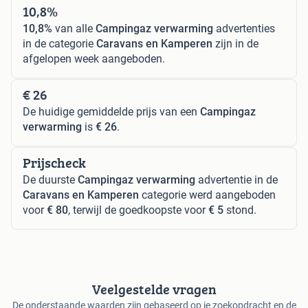
10,8%
10,8%
van alle
Campingaz verwarming
advertenties
in de categorie
Caravans en Kamperen
zijn in de
afgelopen week aangeboden.
€ 26
De huidige gemiddelde prijs van een
Campingaz
verwarming
is
€ 26
.
Prijscheck
De duurste
Campingaz verwarming
advertentie in de
Caravans en Kamperen
categorie werd aangeboden
voor
€ 80
, terwijl de goedkoopste voor
€ 5
stond.
Veelgestelde vragen
De onderstaande waarden zijn gebaseerd op je zoekopdracht en de