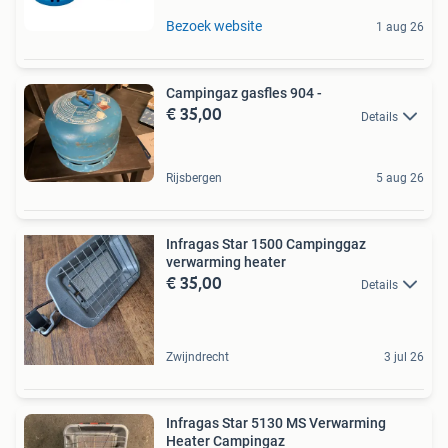
Bezoek website
1 aug 26
Campingaz gasfles 904 -
€ 35,00
Details
Rijsbergen
5 aug 26
Infragas Star 1500 Campinggaz
verwarming heater
€ 35,00
Details
Zwijndrecht
3 jul 26
Infragas Star 5130 MS Verwarming
Heater Campingaz