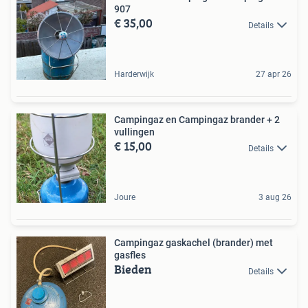
907
€ 35,00
Details
Harderwijk
27 apr 26
Campingaz en Campingaz brander + 2
vullingen
€ 15,00
Details
Joure
3 aug 26
Campingaz gaskachel (brander) met
gasfles
Bieden
Details