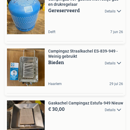
en drukregelaar
Gereserveerd
Details
Delft
7 jun 26
Campingaz Straalkachel ES-839-949 -
Weinig gebruikt
Bieden
Details
Haarlem
29 jul 26
Gaskachel Campingaz Estufa-949 Nieuw
€ 30,00
Details