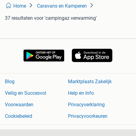
Home
Caravans en Kamperen
37 resultaten
voor 'campingaz verwarming'
Blog
Marktplaats Zakelijk
Veilig en Succesvol
Help en Info
Voorwaarden
Privacyverklaring
Cookiebeleid
Privacyvoorkeuren
Over Marktplaats
Werken bij