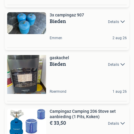
3x campingaz 907
Bieden
Details
Emmen
2 aug 26
gaskachel
Bieden
Details
Roermond
1 aug 26
Campingaz Camping 206 Stove set
aanbieding (1 Pits, Koken)
€ 33,50
Details