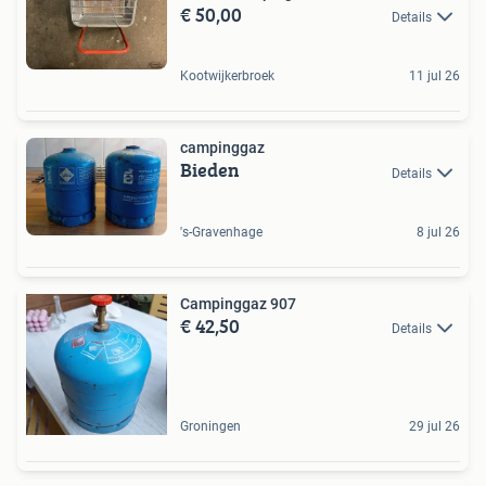
€ 50,00
Details
Kootwijkerbroek
11 jul 26
campinggaz
Bieden
Details
's-Gravenhage
8 jul 26
Campinggaz 907
€ 42,50
Details
Groningen
29 jul 26