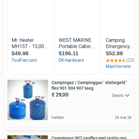
Campingaz / Campinggas ‘ statiegeld ‘
fles 901 904 907 leeg
€ 29,00
Details
Hattem
28 mei 26
Campingaz 907 gasfles met restje gas