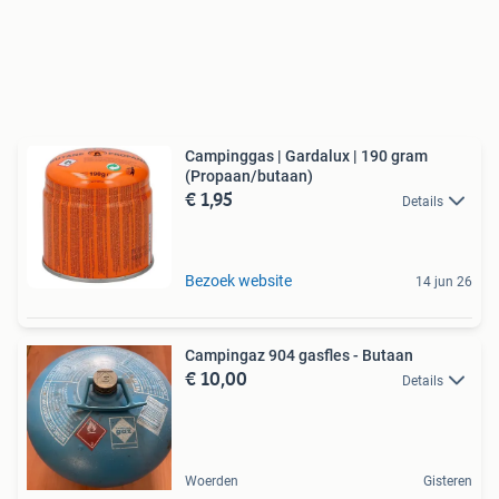
Campinggas | Gardalux | 190 gram
(Propaan/butaan)
€ 1,95
Details
Bezoek website
14 jun 26
Campingaz 904 gasfles - Butaan
€ 10,00
Details
Woerden
Gisteren