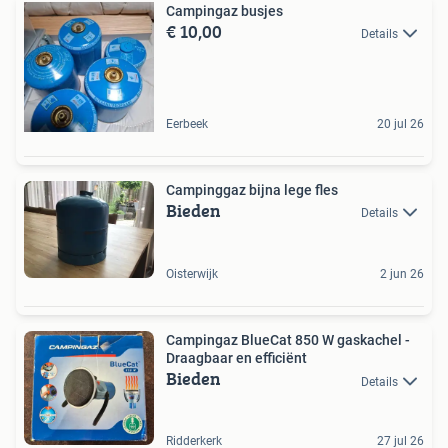
Campingaz busjes
€ 10,00
Details
Eerbeek
20 jul 26
Campinggaz bijna lege fles
Bieden
Details
Oisterwijk
2 jun 26
Campingaz BlueCat 850 W gaskachel -
Draagbaar en efficiënt
Bieden
Details
Ridderkerk
27 jul 26