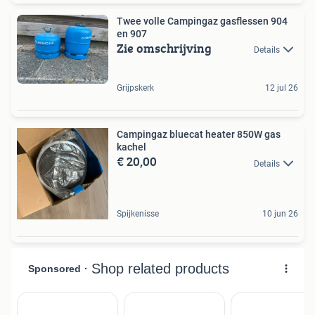
Twee volle Campingaz gasflessen 904
en 907
Zie omschrijving
Details
Grijpskerk
12 jul 26
Campingaz bluecat heater 850W gas
kachel
€ 20,00
Details
Spijkenisse
10 jun 26