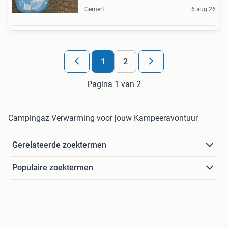
Gemert
6 aug 26
1
2
Pagina 1 van 2
Campingaz Verwarming voor jouw Kampeeravontuur
Gerelateerde zoektermen
Populaire zoektermen