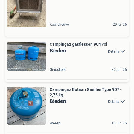
Kaatsheuvel
29 jul 26
Campingaz gasflessen 904 vol
Bieden
Details
Grijpskerk
30 jun 26
Campingaz Butaan Gasfles Type 907 -
2,75 kg
Bieden
Details
Weesp
13 jun 26