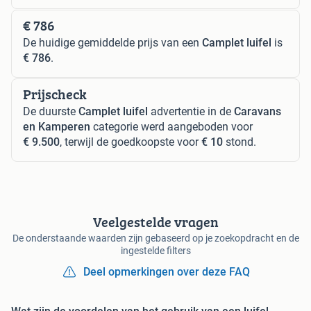
€ 786
De huidige gemiddelde prijs van een
Camplet luifel
is
€ 786
.
Prijscheck
De duurste
Camplet luifel
advertentie in de
Caravans
en Kamperen
categorie werd aangeboden voor
€ 9.500
, terwijl de goedkoopste voor
€ 10
stond.
Veelgestelde vragen
De onderstaande waarden zijn gebaseerd op je zoekopdracht en de
ingestelde filters
Deel opmerkingen over deze FAQ