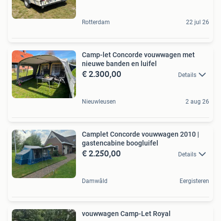
Rotterdam
22 jul 26
Camp-let Concorde vouwwagen met
nieuwe banden en luifel
€ 2.300,00
Details
Nieuwleusen
2 aug 26
Camplet Concorde vouwwagen 2010 |
gastencabine boogluifel
€ 2.250,00
Details
Damwâld
Eergisteren
vouwwagen Camp-Let Royal