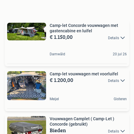
Camp-let Concorde vouwwagen met
gastencabine en luifel
€ 1.150,00
Details
Damwâld
20 jul 26
Camp-let vouwwagen met voorluifel
€ 1.200,00
Details
Meijel
Gisteren
Vouwwagen Camplet ( Camp-Let )
Concorde (gebruikt)
Bieden
Details