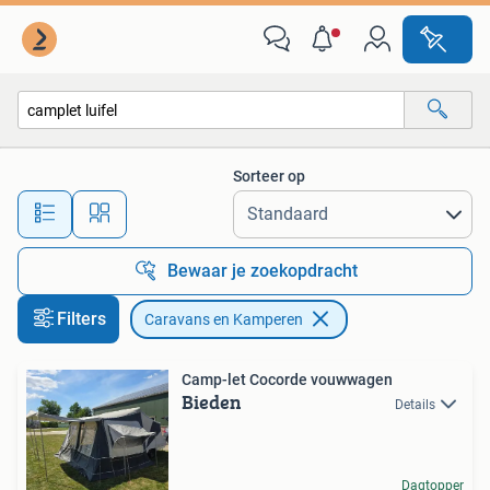
Caravans en Kamperen
Sorteer op
Alle afstanden…
Bewaar je zoekopdracht
Filters
Caravans en Kamperen
Camp-let Cocorde vouwwagen
Bieden
Details
Dagtopper