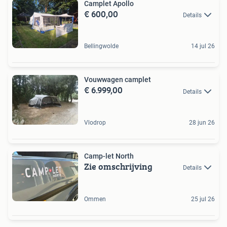
Camplet Apollo
€ 600,00
Details
Bellingwolde
14 jul 26
Vouwwagen camplet
€ 6.999,00
Details
Vlodrop
28 jun 26
Camp-let North
Zie omschrijving
Details
Ommen
25 jul 26