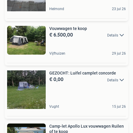
Helmond
23 jul 26
Vouwwagen te koop
€ 6.500,00
Details
Vijfhuizen
29 jul 26
GEZOCHT: Luifel camplet concorde
€ 0,00
Details
Vught
15 jul 26
Camp-let Apollo Lux vouwwagen Ruilen
of te koop