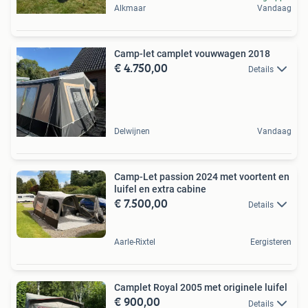
Alkmaar
Vandaag
Camp-let camplet vouwwagen 2018
€ 4.750,00
Details
Delwijnen
Vandaag
Camp-Let passion 2024 met voortent en
luifel en extra cabine
€ 7.500,00
Details
Aarle-Rixtel
Eergisteren
Camplet Royal 2005 met originele luifel
€ 900,00
Details