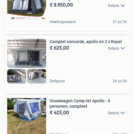
€ 8.950,00
Details
Heerhugowaard
31 jul 26
Camplet concorde, apollo en 2 x Royal
€ 625,00
Details
Delfgauw
26 jul 26
Vouwwagen Camp-let Apollo - 4
personen, compleet
€ 425,00
Details