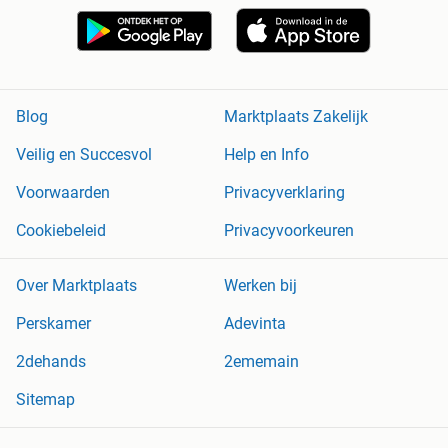
Blog
Marktplaats Zakelijk
Veilig en Succesvol
Help en Info
Voorwaarden
Privacyverklaring
Cookiebeleid
Privacyvoorkeuren
Over Marktplaats
Werken bij
Perskamer
Adevinta
2dehands
2ememain
Sitemap