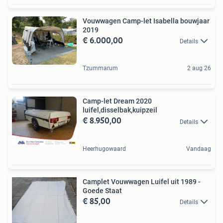
Vouwwagen Camp-let Isabella bouwjaar
2019
€ 6.000,00
Details
Tzummarum
2 aug 26
Camp-let Dream 2020
luifel,disselbak,kuipzeil
€ 8.950,00
Details
Heerhugowaard
Vandaag
Camplet Vouwwagen Luifel uit 1989 -
Goede Staat
€ 85,00
Details