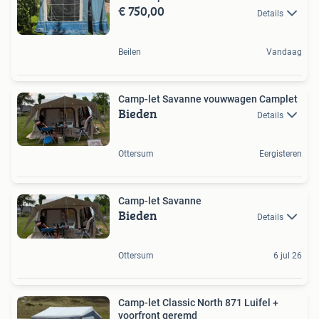
€ 750,00
Details
Beilen
Vandaag
Camp-let Savanne vouwwagen Camplet
Bieden
Details
Ottersum
Eergisteren
Camp-let Savanne
Bieden
Details
Ottersum
6 jul 26
Camp-let Classic North 871 Luifel +
voorfront geremd