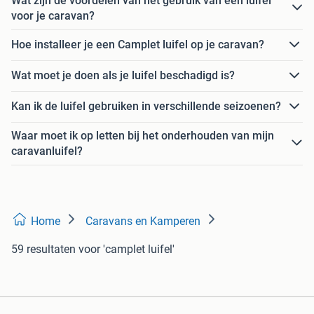
Wat zijn de voordelen van het gebruik van een luifel
voor je caravan?
Hoe installeer je een Camplet luifel op je caravan?
Wat moet je doen als je luifel beschadigd is?
Kan ik de luifel gebruiken in verschillende seizoenen?
Waar moet ik op letten bij het onderhouden van mijn
caravanluifel?
Home
Caravans en Kamperen
59 resultaten
voor 'camplet luifel'