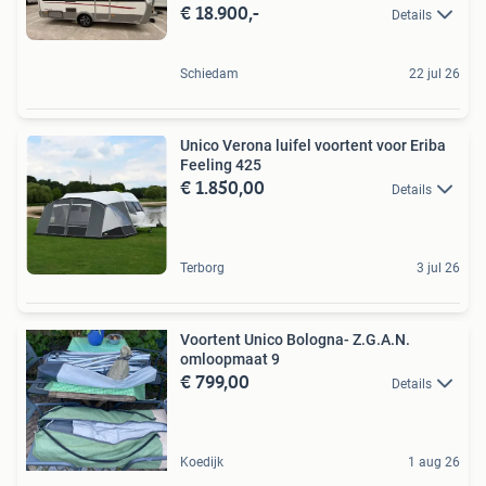
€ 18.900,-
Details
Schiedam
22 jul 26
Unico Verona luifel voortent voor Eriba
Feeling 425
€ 1.850,00
Details
Terborg
3 jul 26
Voortent Unico Bologna- Z.G.A.N.
omloopmaat 9
€ 799,00
Details
Koedijk
1 aug 26