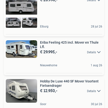
Details
Elburg
28 jul 26
Eriba Feeling 425 incl. Mover en Thule
Lfl.
€ 29.995,-
Details
Nieuwehorne
1 aug 26
Hobby De Luxe 440 SF Mover Voortent
Fietsendrager
€ 12.950,-
Details
Goor
30 jul 26