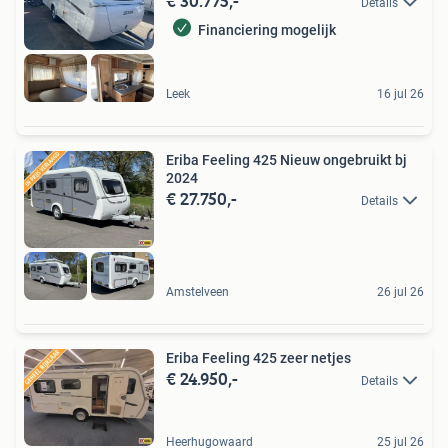
€ 30.775,-
Details
Financiering mogelijk
Leek
16 jul 26
Eriba Feeling 425 Nieuw ongebruikt bj
2024
€ 27.750,-
Details
Amstelveen
26 jul 26
Eriba Feeling 425 zeer netjes
€ 24.950,-
Details
Heerhugowaard
25 jul 26