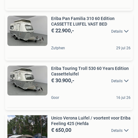
Eriba Pan Familia 310 60 Edition
CASSETTE LUIFEL VAST BED
€ 22.900,-
Details
Zutphen
29 jul 26
Eriba Touring Troll 530 60 Years Edition
Cassetteluifel
€ 30.900,-
Details
Goor
16 jul 26
Unico Verona Luifel / voortent voor Eriba
Feeling 425 (Hefda
€ 650,00
Details