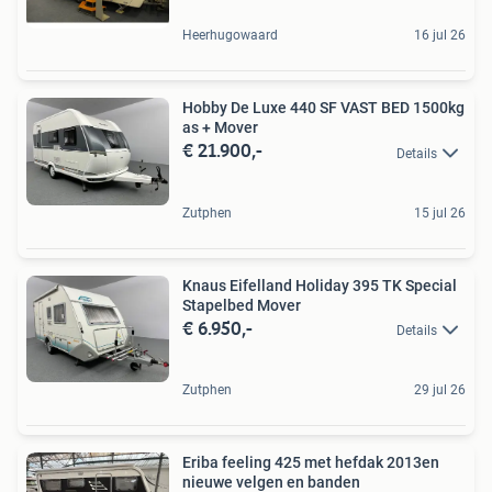
Heerhugowaard
16 jul 26
Hobby De Luxe 440 SF VAST BED 1500kg
as + Mover
€ 21.900,-
Details
Zutphen
15 jul 26
Knaus Eifelland Holiday 395 TK Special
Stapelbed Mover
€ 6.950,-
Details
Zutphen
29 jul 26
Eriba feeling 425 met hefdak 2013en
nieuwe velgen en banden