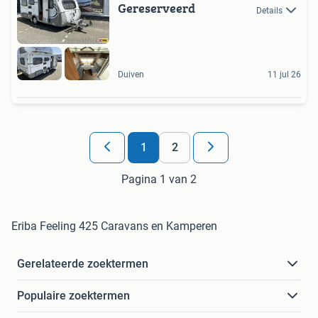
Gereserveerd
Details
Duiven
11 jul 26
1
2
Pagina 1 van 2
Eriba Feeling 425 Caravans en Kamperen
Gerelateerde zoektermen
Populaire zoektermen