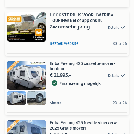
HOOGSTE PRIJS VOOR UW ERIBA
TOURING! Bel of app ons nu!
Zie omschrijving
Details
Bezoek website
30 jul 26
Eriba Feeling 425 cassette-mover-
hordeur
€ 21.995,-
Details
Financiering mogelijk
Almere
23 jul 26
Eriba Feeling 425 Neville vloerverw.
2025 Gratis mover!