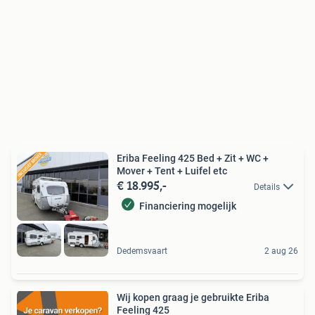
Eriba Feeling 425 Bed + Zit + WC +
Mover + Tent + Luifel etc
€ 18.995,-
Details
Financiering mogelijk
Dedemsvaart
2 aug 26
Wij kopen graag je gebruikte Eriba
Feeling 425