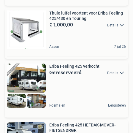
Thule luifel voortent voor Eriba Feeling
425/430 en Touring
€ 1.000,00
Details
Assen
7 jul 26
Eriba Feeling 425 verkocht!
Gereserveerd
Details
Rosmalen
Eergisteren
Eriba Feeling 425 HEFDAK-MOVER-
FIETSENDRGR