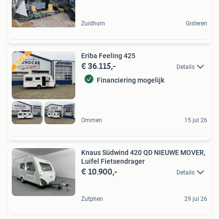
Zuidhorn
Gisteren
Eriba Feeling 425
€ 36.115,-
Details
Financiering mogelijk
Ommen
15 jul 26
Knaus Südwind 420 QD NIEUWE MOVER,
Luifel Fietsendrager
€ 10.900,-
Details
Zutphen
29 jul 26