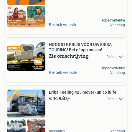
Topadvertentie
Autoinkoopservice
Bezoek website
Vandaag
HOOGSTE PRIJS VOOR UW ERIBA
TOURING! Bel of app ons nu!
Zie omschrijving
Details
Topadvertentie
Bezoek website
Vandaag
Eriba Feeling 425 mover -unico luifel
€ 14.950,-
Details
Rosmalen
Vandaag