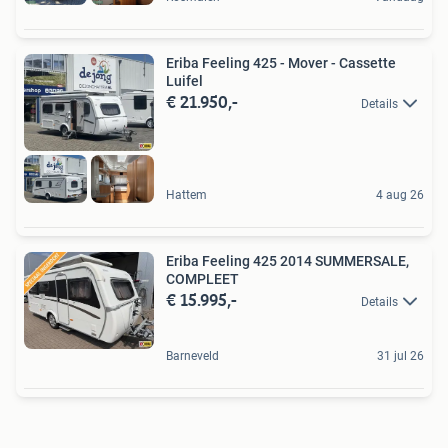
Eriba Feeling 425 - Mover - Cassette
Luifel
€ 21.950,-
Details
Hattem
4 aug 26
Eriba Feeling 425 2014 SUMMERSALE,
COMPLEET
€ 15.995,-
Details
Barneveld
31 jul 26