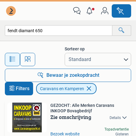
Caravans en Kamperen
Sorteer op
Alle afstanden…
Bewaar je zoekopdracht
Filters
Caravans en Kamperen
GEZOCHT: Alle Merken Caravans
INKOOP Bovagbedrijf
Zie omschrijving
Details
Topadvertentie
Bezoek website
Gisteren