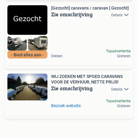
[Gezocht] caravans / caravan [ Gezocht]
Zie omschrijving
Details
Topadvertentie
- Bied alles aan -
Delden
Gisteren
WIJ ZOEKEN MET SPOED CARAVANS
VOOR DE VERHUUR, NETTE PRIJS!
Zie omschrijving
Details
Topadvertentie
Bezoek website
Gisteren