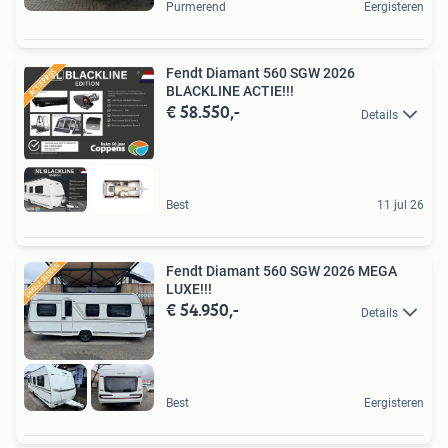
Purmerend
Eergisteren
Fendt Diamant 560 SGW 2026
BLACKLINE ACTIE!!!
€ 58.550,-
Details
Best
11 jul 26
Fendt Diamant 560 SGW 2026 MEGA
LUXE!!!
€ 54.950,-
Details
Best
Eergisteren