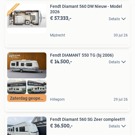
Fendt Diamant 560 DW Nieuw - Model
2026
€ 57.333,-
Details
Mijdrecht
30 jul 26
Fendt DIAMANT 550 TG (bj 2006)
€ 14.500,-
Details
Zaterdag geopend
Hillegom
29 jul 26
Fendt Diamant 560 SG Zeer compleet!!!
€ 36.500,-
Details