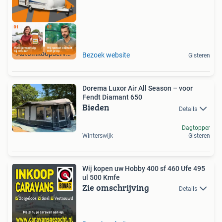
Autoinkoopservice
Bezoek website
Gisteren
Dorema Luxor Air All Season – voor
Fendt Diamant 650
Bieden
Details
Dagtopper
Winterswijk
Gisteren
Wij kopen uw Hobby 400 sf 460 Ufe 495
ul 500 Kmfe
Zie omschrijving
Details