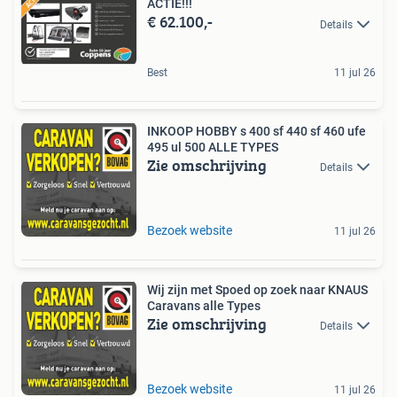
ACTIE!!!
€ 62.100,-
Details
Best
11 jul 26
INKOOP HOBBY s 400 sf 440 sf 460 ufe
495 ul 500 ALLE TYPES
Zie omschrijving
Details
Bezoek website
11 jul 26
Wij zijn met Spoed op zoek naar KNAUS
Caravans alle Types
Zie omschrijving
Details
Bezoek website
11 jul 26