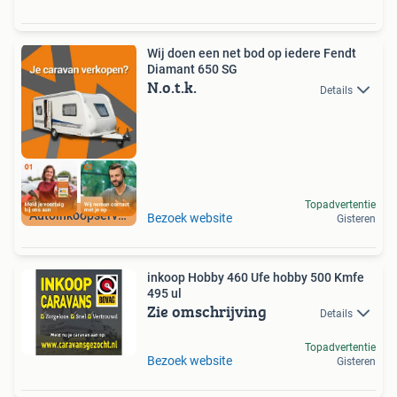
Wij doen een net bod op iedere Fendt
Diamant 650 SG
N.o.t.k.
Details
Topadvertentie
Autoinkoopservice
Bezoek website
Gisteren
inkoop Hobby 460 Ufe hobby 500 Kmfe
495 ul
Zie omschrijving
Details
Topadvertentie
Bezoek website
Gisteren