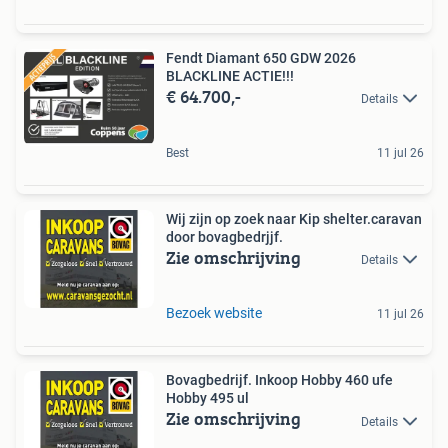
Fendt Diamant 650 GDW 2026
BLACKLINE ACTIE!!!
€ 64.700,-
Details
Best
11 jul 26
Wij zijn op zoek naar Kip shelter.caravan
door bovagbedrjjf.
Zie omschrijving
Details
Bezoek website
11 jul 26
Bovagbedrijf. Inkoop Hobby 460 ufe
Hobby 495 ul
Zie omschrijving
Details