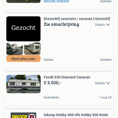
Bezoek website
Gisteren
[Gezocht] caravans / caravan [ Gezocht]
Zie omschrijving
Details
- Bied alles aan -
Delden
Gisteren
Fendt 650 Diamant Caravan
€ 3.500,-
Details
Gaanderen
1 aug 26
inkoop Hobby 460 Ufe hobby 500 Kmfe