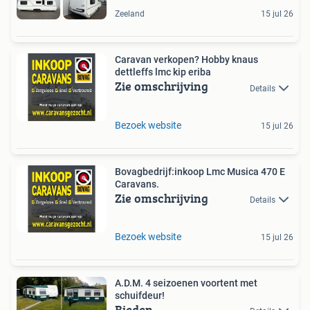
Zeeland
15 jul 26
Caravan verkopen? Hobby knaus
dettleffs lmc kip eriba
Zie omschrijving
Details
Bezoek website
15 jul 26
Bovagbedrijf:inkoop Lmc Musica 470 E
Caravans.
Zie omschrijving
Details
Bezoek website
15 jul 26
A.D.M. 4 seizoenen voortent met
schuifdeur!
Bieden