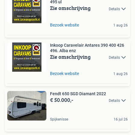
495 ul
Zie omschrijving
Details
Bezoek website
1 aug 26
Inkoop Caravelair Antares 390 400 426
496. Alba enz
Zie omschrijving
Details
Bezoek website
1 aug 26
Fendt 650 SGD Diamant 2022
€ 50.000,-
Details
Spijkenisse
16 jul 26