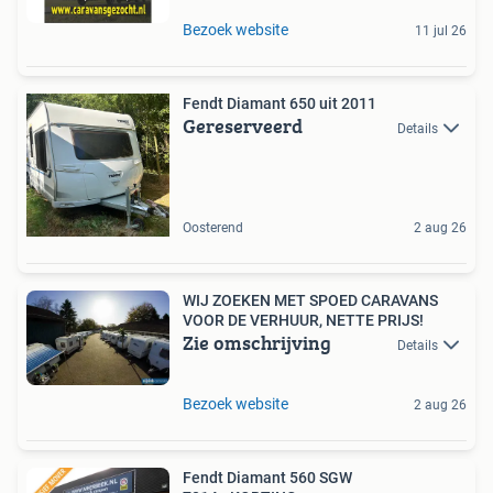
Bezoek website
11 jul 26
Fendt Diamant 650 uit 2011
Gereserveerd
Details
Oosterend
2 aug 26
WIJ ZOEKEN MET SPOED CARAVANS
VOOR DE VERHUUR, NETTE PRIJS!
Zie omschrijving
Details
Bezoek website
2 aug 26
Fendt Diamant 560 SGW