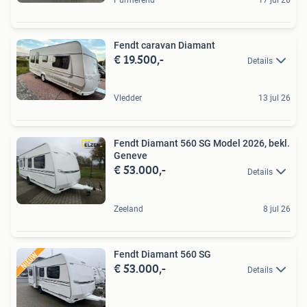
Fendt caravan Diamant
€ 19.500,-
Details
Vledder
13 jul 26
Fendt Diamant 560 SG Model 2026, bekl.
Geneve
€ 53.000,-
Details
Zeeland
8 jul 26
Fendt Diamant 560 SG
€ 53.000,-
Details