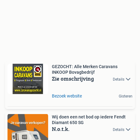
GEZOCHT: Alle Merken Caravans
INKOOP Bovagbedrijf
Zie omschrijving
Details
Bezoek website
Gisteren
Wij doen een net bod op iedere Fendt
Diamant 650 SG
N.o.t.k.
Details