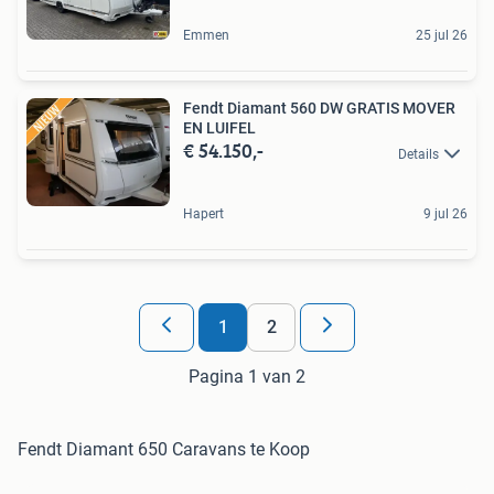
Emmen
25 jul 26
Fendt Diamant 560 DW GRATIS MOVER
EN LUIFEL
€ 54.150,-
Details
Hapert
9 jul 26
1
2
Pagina 1 van 2
Fendt Diamant 650 Caravans te Koop