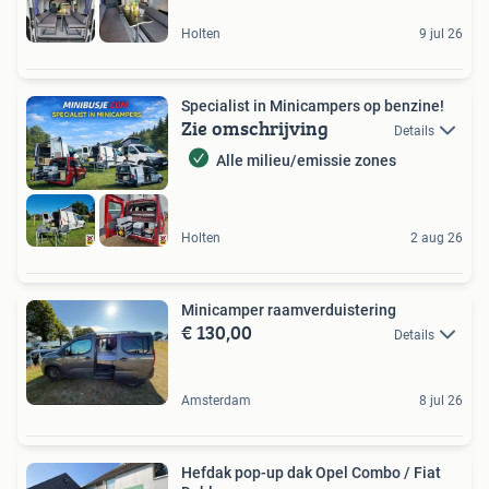
Holten
9 jul 26
Specialist in Minicampers op benzine!
Zie omschrijving
Details
Alle milieu/emissie zones
Holten
2 aug 26
Minicamper raamverduistering
€ 130,00
Details
Amsterdam
8 jul 26
Hefdak pop-up dak Opel Combo / Fiat