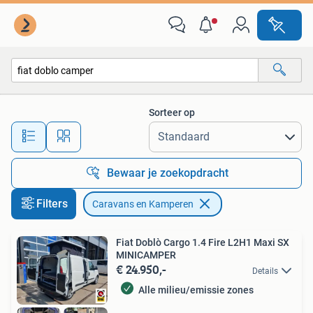
Caravans en Kamperen
Sorteer op
Alle afstanden…
Bewaar je zoekopdracht
Filters
Caravans en Kamperen
Fiat Doblò Cargo 1.4 Fire L2H1 Maxi SX
MINICAMPER
€ 24.950,-
Details
Alle milieu/emissie zones