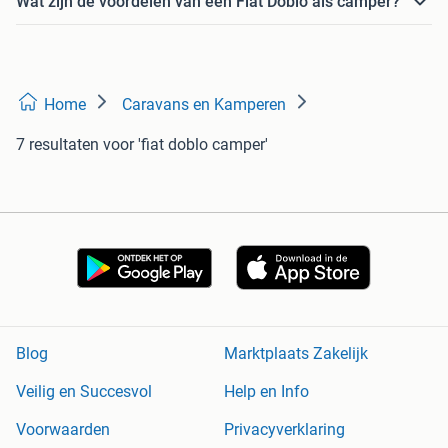
Wat zijn de voordelen van een Fiat Doblo als camper?
Home
Caravans en Kamperen
7 resultaten
voor 'fiat doblo camper'
Blog
Marktplaats Zakelijk
Veilig en Succesvol
Help en Info
Voorwaarden
Privacyverklaring