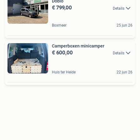
Doblo
€ 799,00
Details
Boxmeer
25 jun 26
Camperboxen minicamper
€ 600,00
Details
Huis ter Heide
22 jun 26