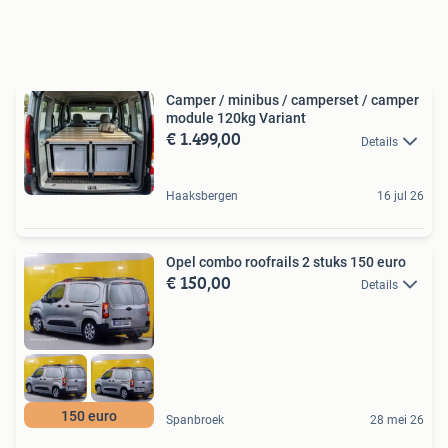
Camper / minibus / camperset / camper
module 120kg Variant
€ 1.499,00
Details
Haaksbergen
16 jul 26
Opel combo roofrails 2 stuks 150 euro
€ 150,00
Details
150 euro
Spanbroek
28 mei 26