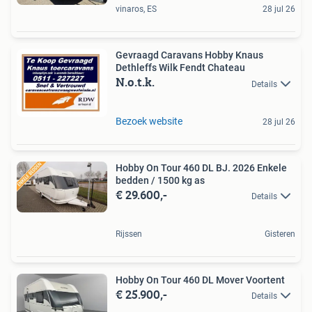
vinaros, ES
28 jul 26
Gevraagd Caravans Hobby Knaus
Dethleffs Wilk Fendt Chateau
N.o.t.k.
Details
Bezoek website
28 jul 26
Hobby On Tour 460 DL BJ. 2026 Enkele
bedden / 1500 kg as
€ 29.600,-
Details
Rijssen
Gisteren
Hobby On Tour 460 DL Mover Voortent
€ 25.900,-
Details