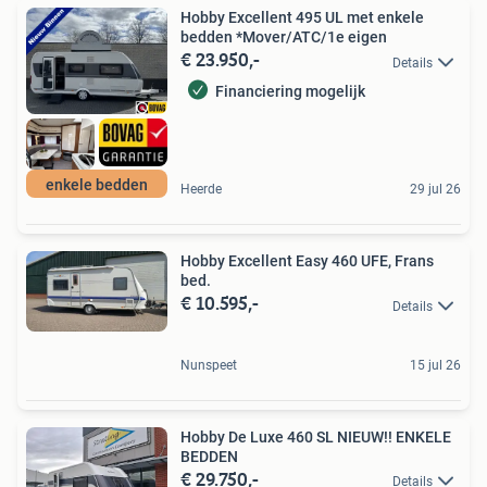
Hobby Excellent 495 UL met enkele
bedden *Mover/ATC/1e eigen
€ 23.950,-
Details
Financiering mogelijk
enkele bedden
Heerde
29 jul 26
Hobby Excellent Easy 460 UFE, Frans
bed.
€ 10.595,-
Details
Nunspeet
15 jul 26
Hobby De Luxe 460 SL NIEUW!! ENKELE
BEDDEN
€ 29.750,-
Details