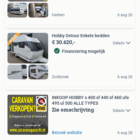
Hattem
6 aug 26
Hobby Ontour Enkele bedden
€ 30.620,-
Details
Financiering mogelijk
Zuidbroek
6 aug 26
INKOOP HOBBY s 400 sf 440 sf 460 ufe
495 ul 500 ALLE TYPES
Zie omschrijving
Details
Bezoek website
6 aug 26