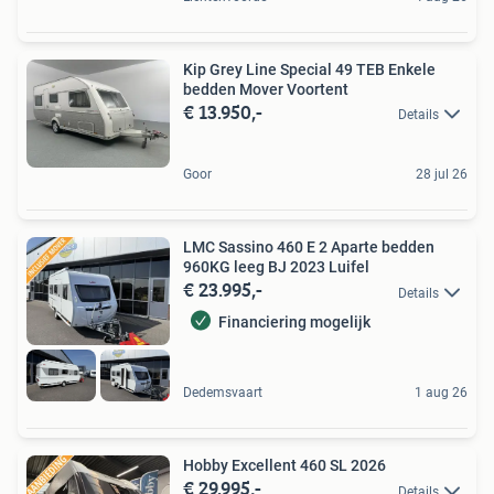
Kip Grey Line Special 49 TEB Enkele
bedden Mover Voortent
€ 13.950,-
Details
Goor
28 jul 26
LMC Sassino 460 E 2 Aparte bedden
960KG leeg BJ 2023 Luifel
€ 23.995,-
Details
Financiering mogelijk
Dedemsvaart
1 aug 26
Hobby Excellent 460 SL 2026
€ 29.995,-
Details