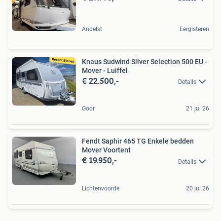
Andelst
Eergisteren
Knaus Sudwind Silver Selection 500 EU -
Mover - Luiffel
€ 22.500,-
Details
Goor
21 jul 26
Fendt Saphir 465 TG Enkele bedden
Mover Voortent
€ 19.950,-
Details
Lichtenvoorde
20 jul 26