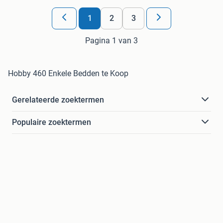
1
2
3
Pagina 1 van 3
Hobby 460 Enkele Bedden te Koop
Gerelateerde zoektermen
Populaire zoektermen