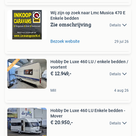
Wij zijn op zoek naar Lmc Musica 470 E
Enkele bedden
Zie omschrijving
Details
Bezoek website
29 jul 26
Hobby De Luxe 460 LU / enkele bedden /
voortent
€ 12.949,-
Details
Mill
4 aug 26
Hobby De Luxe 460 LU Enkele bedden -
Mover
€ 20.950,-
Details