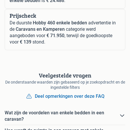
enkele bedden
is
€ 24.486
.
Prijscheck
De duurste
Hobby 460 enkele bedden
advertentie in
de
Caravans en Kamperen
categorie werd
aangeboden voor
€ 71.950
, terwijl de goedkoopste
voor
€ 139
stond.
Veelgestelde vragen
De onderstaande waarden zijn gebaseerd op je zoekopdracht en de
ingestelde filters
Deel opmerkingen over deze FAQ
Wat zijn de voordelen van enkele bedden in een
caravan?