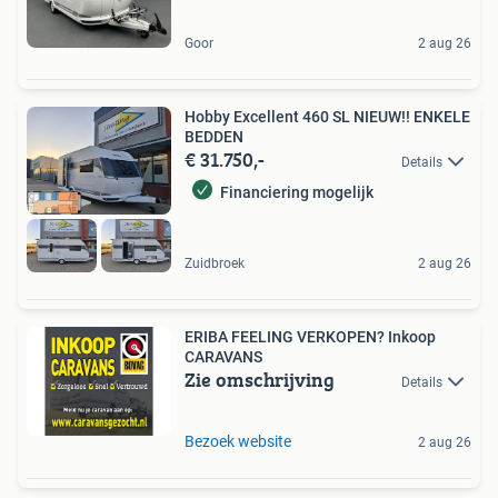
Goor
2 aug 26
Hobby Excellent 460 SL NIEUW!! ENKELE
BEDDEN
€ 31.750,-
Details
Financiering mogelijk
Zuidbroek
2 aug 26
ERIBA FEELING VERKOPEN? Inkoop
CARAVANS
Zie omschrijving
Details
Bezoek website
2 aug 26