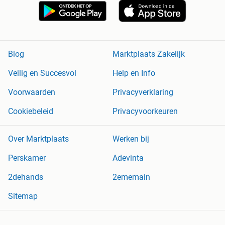
Blog
Marktplaats Zakelijk
Veilig en Succesvol
Help en Info
Voorwaarden
Privacyverklaring
Cookiebeleid
Privacyvoorkeuren
Over Marktplaats
Werken bij
Perskamer
Adevinta
2dehands
2ememain
Sitemap