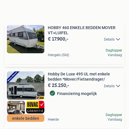
HOBBY 460 ENKELE BEDDEN MOVER
VT+LUIFEL
€ 17.900,-
Details
Dagtopper
Hengelo (Gld)
Vandaag
Hobby De Luxe 495 UL met enkele
bedden *Mover/Fietsendrager/
€ 25.250,-
Details
Financiering mogelijk
Dagtopper
enkele bedden
Heerde
Vandaag