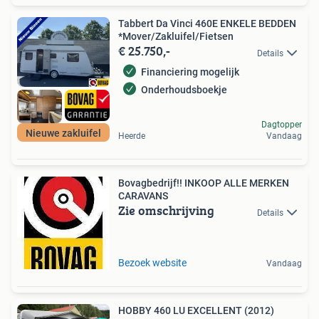
Tabbert Da Vinci 460E ENKELE BEDDEN
*Mover/Zakluifel/Fietsen
€ 25.750,-
Details
Financiering mogelijk
Onderhoudsboekje
Dagtopper
Nieuwe zakluifel
Heerde
Vandaag
Bovagbedrijf!! INKOOP ALLE MERKEN
CARAVANS
Zie omschrijving
Details
Bezoek website
Vandaag
HOBBY 460 LU EXCELLENT (2012)