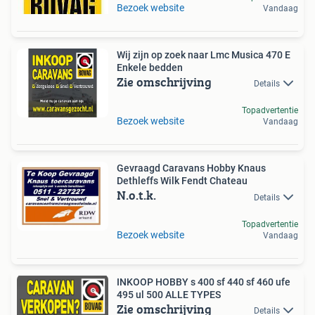
Bezoek website
Vandaag
Wij zijn op zoek naar Lmc Musica 470 E
Enkele bedden
Zie omschrijving
Details
Topadvertentie
Bezoek website
Vandaag
Gevraagd Caravans Hobby Knaus
Dethleffs Wilk Fendt Chateau
N.o.t.k.
Details
Topadvertentie
Bezoek website
Vandaag
INKOOP HOBBY s 400 sf 440 sf 460 ufe
495 ul 500 ALLE TYPES
Zie omschrijving
Details