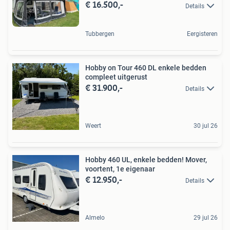
€ 16.500,-
Details
Tubbergen
Eergisteren
Hobby on Tour 460 DL enkele bedden
compleet uitgerust
€ 31.900,-
Details
Weert
30 jul 26
Hobby 460 UL, enkele bedden! Mover,
voortent, 1e eigenaar
€ 12.950,-
Details
Almelo
29 jul 26