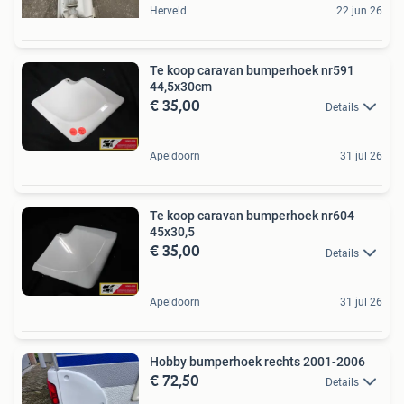
Herveld
22 jun 26
Te koop caravan bumperhoek nr591
44,5x30cm
€ 35,00
Details
Apeldoorn
31 jul 26
Te koop caravan bumperhoek nr604
45x30,5
€ 35,00
Details
Apeldoorn
31 jul 26
Hobby bumperhoek rechts 2001-2006
€ 72,50
Details