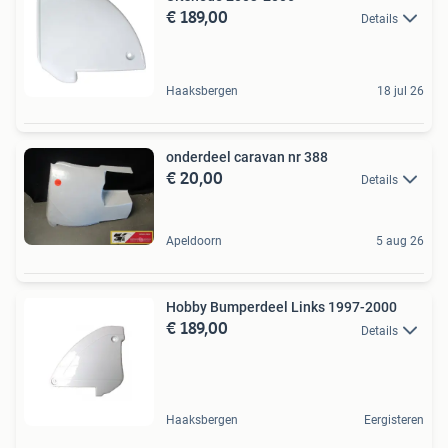
€ 189,00
Details
Haaksbergen
18 jul 26
onderdeel caravan nr 388
€ 20,00
Details
Apeldoorn
5 aug 26
Hobby Bumperdeel Links 1997-2000
€ 189,00
Details
Haaksbergen
Eergisteren