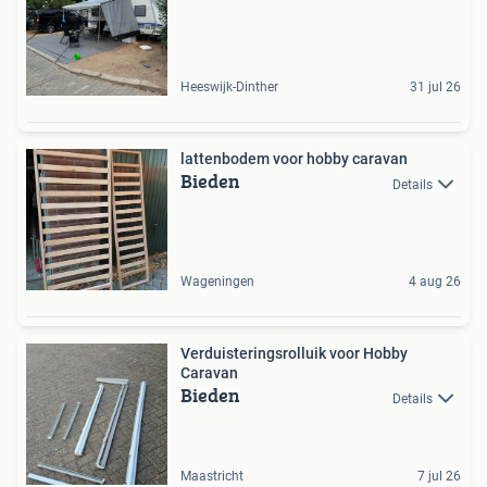
Heeswijk-Dinther
31 jul 26
lattenbodem voor hobby caravan
Bieden
Details
Wageningen
4 aug 26
Verduisteringsrolluik voor Hobby
Caravan
Bieden
Details
Maastricht
7 jul 26