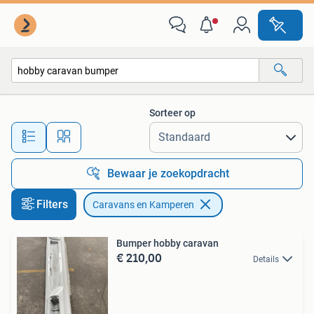
Caravans en Kamperen
Sorteer op
Alle afstanden…
Bewaar je zoekopdracht
Filters
Caravans en Kamperen
Bumper hobby caravan
€ 210,00
Details