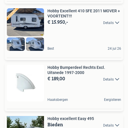
Hobby Excellent 410 SFE 2011 MOVER +
VOORTENT!!!
€ 15.950,-
Details
Best
24 jul 26
Hobby Bumperdeel Rechts Excl.
Uitsnede 1997-2000
€ 189,00
Details
Haaksbergen
Eergisteren
Hobby excellent Easy 495
Bieden
Details