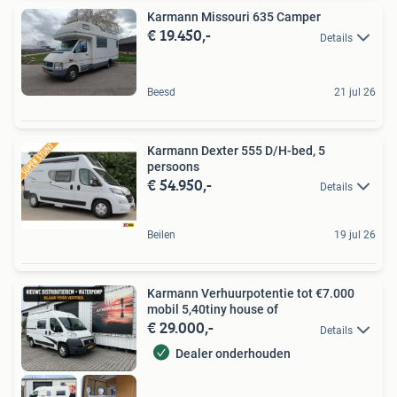
Karmann Missouri 635 Camper
€ 19.450,-
Details
Beesd
21 jul 26
Karmann Dexter 555 D/H-bed, 5
persoons
€ 54.950,-
Details
Beilen
19 jul 26
Karmann Verhuurpotentie tot €7.000
mobil 5,40tiny house of
€ 29.000,-
Details
Dealer onderhouden