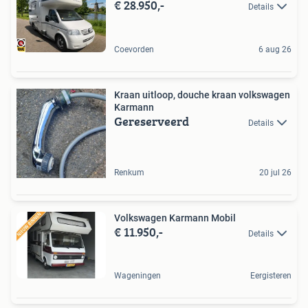
€ 28.950,-
Details
Coevorden
6 aug 26
Kraan uitloop, douche kraan volkswagen
Karmann
Gereserveerd
Details
Renkum
20 jul 26
Volkswagen Karmann Mobil
€ 11.950,-
Details
Wageningen
Eergisteren