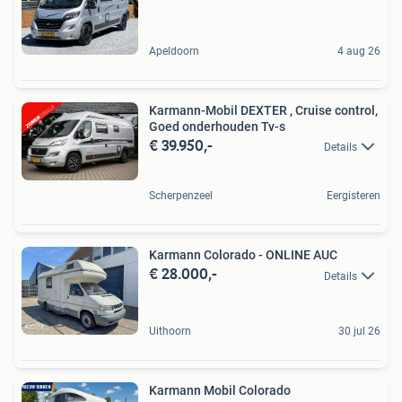
Apeldoorn
4 aug 26
Karmann-Mobil DEXTER , Cruise control,
Goed onderhouden Tv-s
€ 39.950,-
Details
Scherpenzeel
Eergisteren
Karmann Colorado - ONLINE AUC
€ 28.000,-
Details
Uithoorn
30 jul 26
Karmann Mobil Colorado