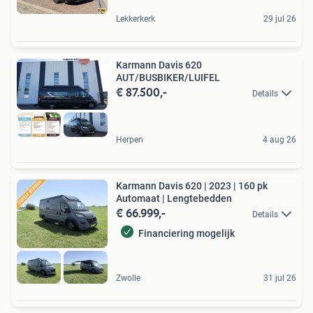
Lekkerkerk
29 jul 26
Karmann Davis 620
AUT/BUSBIKER/LUIFEL
€ 87.500,-
Details
Herpen
4 aug 26
Karmann Davis 620 | 2023 | 160 pk
Automaat | Lengtebedden
€ 66.999,-
Details
Financiering mogelijk
Zwolle
31 jul 26