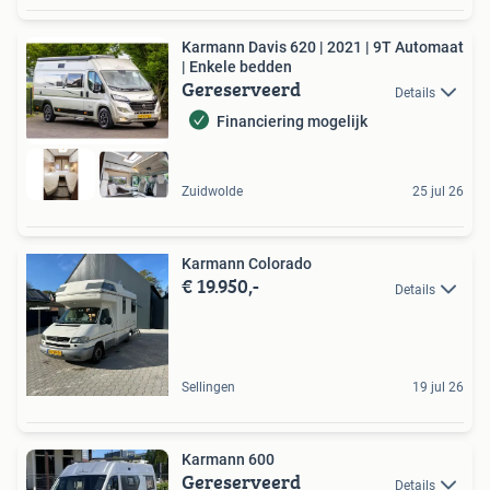
Karmann Davis 620 | 2021 | 9T Automaat
| Enkele bedden
Gereserveerd
Details
Financiering mogelijk
Zuidwolde
25 jul 26
Karmann Colorado
€ 19.950,-
Details
Sellingen
19 jul 26
Karmann 600
Gereserveerd
Details