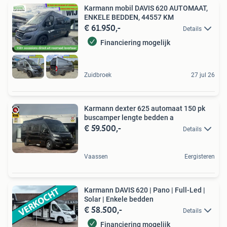
Karmann mobil DAVIS 620 AUTOMAAT,
ENKELE BEDDEN, 44557 KM
€ 61.950,-
Details
Financiering mogelijk
Zuidbroek
27 jul 26
Karmann dexter 625 automaat 150 pk
buscamper lengte bedden a
€ 59.500,-
Details
Vaassen
Eergisteren
Karmann DAVIS 620 | Pano | Full-Led |
Solar | Enkele bedden
€ 58.500,-
Details
Financiering mogelijk