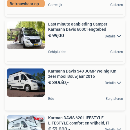
Betrouwbaar op pad
Gorredijk
Gisteren
Last minute aanbieding Camper
Karmann Davis 600C lengtebed
€ 99,00
Details
Schipluiden
Gisteren
Karmann Davis 540 JUMP Weinig Km
zeer mooi Bouwjaar 2016
€ 39.950,-
Details
Ede
Eergisteren
Karman DAVIS 620 LIFESTYLE
LIFESTYLE comfort en vrijheid, Fi
€ 52.000,-
Details