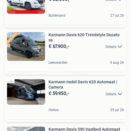
Buitenland
27 jul 26
Karmann Davis 620 Trendstyle Ducato
se
€ 67.900,-
Details
Leeuwarden
4 aug 26
Karmann mobil Davis 620 Automaat |
Camera
€ 59.950,-
Details
Heiloo
29 jul 26
Karmann Davis 590 Vastbed Automaat