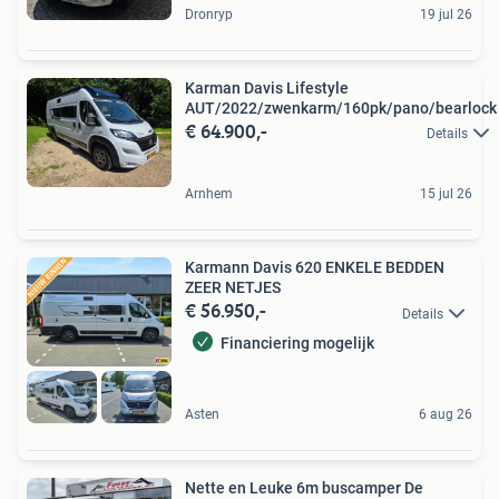
Dronryp
19 jul 26
Karman Davis Lifestyle
AUT/2022/zwenkarm/160pk/pano/bearlock
€ 64.900,-
Details
Arnhem
15 jul 26
Karmann Davis 620 ENKELE BEDDEN
ZEER NETJES
€ 56.950,-
Details
Financiering mogelijk
Asten
6 aug 26
Nette en Leuke 6m buscamper De