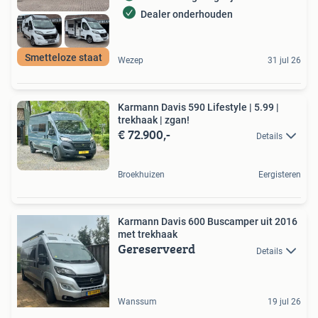
Dealer onderhouden
Smetteloze staat
Wezep
31 jul 26
Karmann Davis 590 Lifestyle | 5.99 |
trekhaak | zgan!
€ 72.900,-
Details
Broekhuizen
Eergisteren
Karmann Davis 600 Buscamper uit 2016
met trekhaak
Gereserveerd
Details
Wanssum
19 jul 26