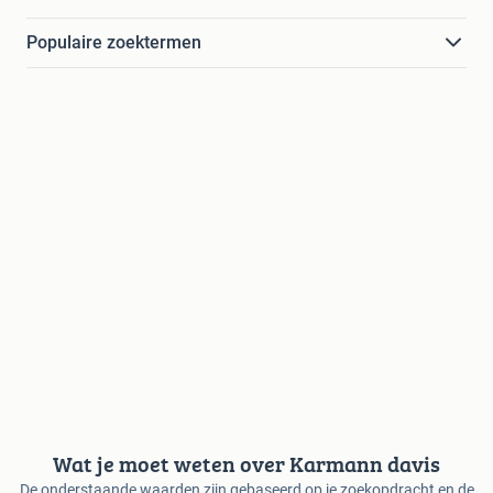
Populaire zoektermen
Wat je moet weten over Karmann davis
De onderstaande waarden zijn gebaseerd op je zoekopdracht en de