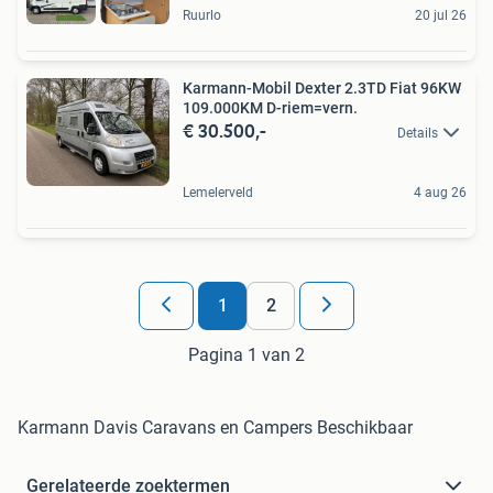
Ruurlo
20 jul 26
Karmann-Mobil Dexter 2.3TD Fiat 96KW
109.000KM D-riem=vern.
€ 30.500,-
Details
Lemelerveld
4 aug 26
1
2
Pagina 1 van 2
Karmann Davis Caravans en Campers Beschikbaar
Gerelateerde zoektermen