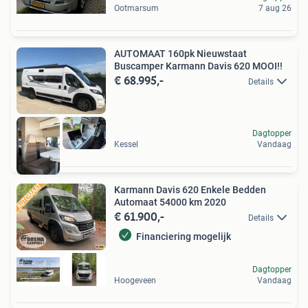
Ootmarsum
7 aug 26
AUTOMAAT 160pk Nieuwstaat
Buscamper Karmann Davis 620 MOOI!!
€ 68.995,-
Details
Dagtopper
Kessel
Vandaag
Karmann Davis 620 Enkele Bedden
Automaat 54000 km 2020
€ 61.900,-
Details
Financiering mogelijk
Dagtopper
Hoogeveen
Vandaag