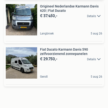
Origineel Nederlandse Karmann Davis
620 | Fiat Ducato
€ 37.450,-
Details
Langbroek
5 aug 26
Fiat Ducato Karmann Davis 590
zelfvoorzienend zonnepanelen
€ 29.750,-
Details
Gendt
5 aug 26